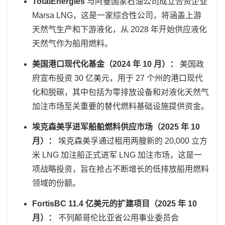
TotalEnergies
与阿曼国家石油公司成立合资企业
Marsa LNG，这是一家综合性公司，将涵盖上游
天然气生产和下游液化，从 2028 年开始供应液化
天然气作为船用燃料。
美国港口现代化基金（2024 年 10 月）：
美国政
府宣布投资 30 亿美元，用于 27 个州的港口现代
化和脱碳，其中包括为零排放设备和对液化天然气
加注市场至关重要的替代燃料基础设施提供资金。
埃克森美孚进军船舶燃料供应市场（2025 年 10
月）：
埃克森美孚通过租用两艘新的 20,000 立方
米 LNG 加注船正式进军 LNG 加注市场，这是一
项战略投资，旨在抢占不断增长的低排放船用燃料
领域的份额。
FortisBC 11.4 亿美元的扩建项目（2025 年 10
月）：
不列颠哥伦比亚省公用事业委员会