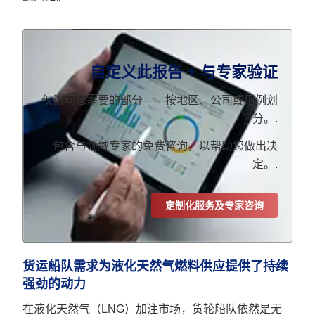
自定义此报告 + 与专家验证
仅访问您需要的部分——按地区、公司或用例划
分。.
包含与领域专家的免费咨询，以帮助您做出决
定。.
定制化服务及专家咨询
货运船队需求为液化天然气燃料供应提供了持续
强劲的动力
在液化天然气（LNG）加注市场，货轮船队依然是无