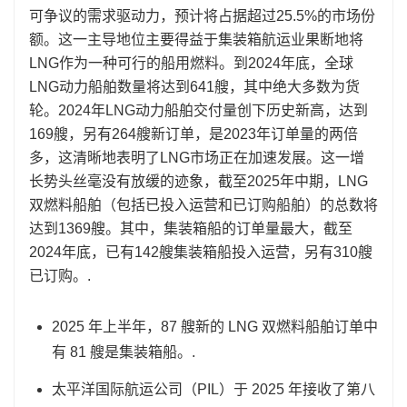
可争议的需求驱动力，预计将占据超过25.5%的市场份
额。这一主导地位主要得益于集装箱航运业果断地将
LNG作为一种可行的船用燃料。到2024年底，全球
LNG动力船舶数量将达到641艘，其中绝大多数为货
轮。2024年LNG动力船舶交付量创下历史新高，达到
169艘，另有264艘新订单，是2023年订单量的两倍
多，这清晰地表明了LNG市场正在加速发展。这一增
长势头丝毫没有放缓的迹象，截至2025年中期，LNG
双燃料船舶（包括已投入运营和已订购船舶）的总数将
达到1369艘。其中，集装箱船的订单量最大，截至
2024年底，已有142艘集装箱船投入运营，另有310艘
已订购。.
2025 年上半年，87 艘新的 LNG 双燃料船舶订单中
有 81 艘是集装箱船。.
太平洋国际航运公司（PIL）于 2025 年接收了第八