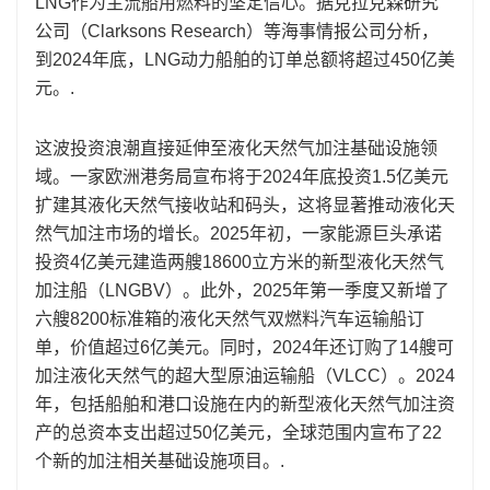
LNG作为主流船用燃料的坚定信心。据克拉克森研究
公司（Clarksons Research）等海事情报公司分析，
到2024年底，LNG动力船舶的订单总额将超过450亿美
元。.
这波投资浪潮直接延伸至液化天然气加注基础设施领
域。一家欧洲港务局宣布将于2024年底投资1.5亿美元
扩建其液化天然气接收站和码头，这将显著推动液化天
然气加注市场的增长。2025年初，一家能源巨头承诺
投资4亿美元建造两艘18600立方米的新型液化天然气
加注船（LNGBV）。此外，2025年第一季度又新增了
六艘8200标准箱的液化天然气双燃料汽车运输船订
单，价值超过6亿美元。同时，2024年还订购了14艘可
加注液化天然气的超大型原油运输船（VLCC）。2024
年，包括船舶和港口设施在内的新型液化天然气加注资
产的总资本支出超过50亿美元，全球范围内宣布了22
个新的加注相关基础设施项目。.