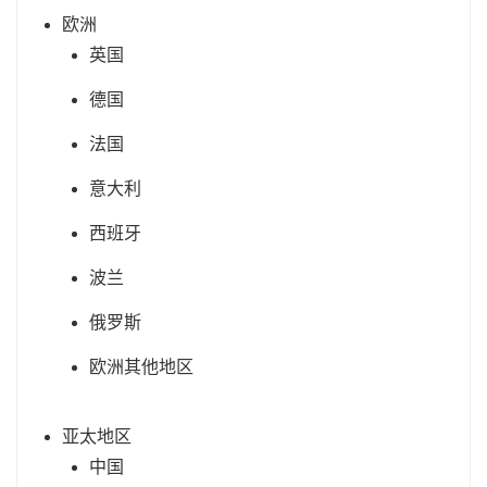
欧洲
英国
德国
法国
意大利
西班牙
波兰
俄罗斯
欧洲其他地区
亚太地区
中国