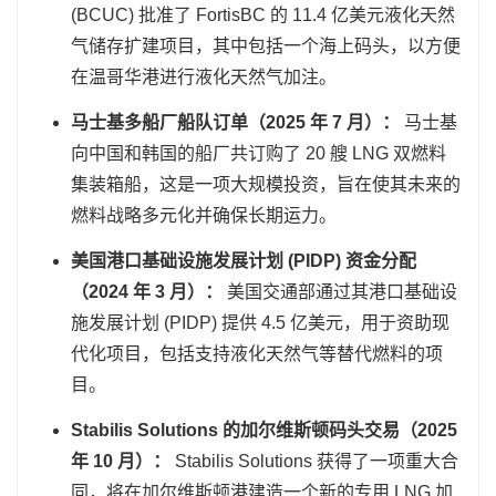
(BCUC) 批准了 FortisBC 的 11.4 亿美元液化天然
气储存扩建项目，其中包括一个海上码头，以方便
在温哥华港进行液化天然气加注。
马士基多船厂船队订单（2025 年 7 月）：
马士基
向中国和韩国的船厂共订购了 20 艘 LNG 双燃料
集装箱船，这是一项大规模投资，旨在使其未来的
燃料战略多元化并确保长期运力。
美国港口基础设施发展计划 (PIDP) 资金分配
（2024 年 3 月）：
美国交通部通过其港口基础设
施发展计划 (PIDP) 提供 4.5 亿美元，用于资助现
代化项目，包括支持液化天然气等替代燃料的项
目。
Stabilis Solutions 的加尔维斯顿码头交易（2025
年 10 月）：
Stabilis Solutions 获得了一项重大合
同，将在加尔维斯顿港建造一个新的专用 LNG 加