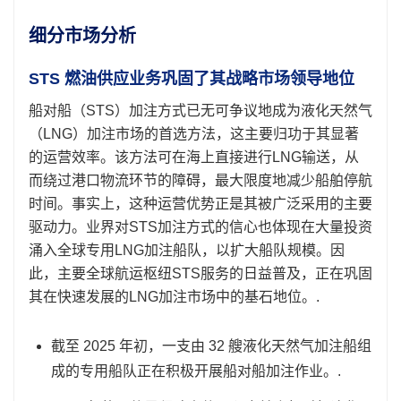
细分市场分析
STS 燃油供应业务巩固了其战略市场领导地位
船对船（STS）加注方式已无可争议地成为液化天然气
（LNG）加注市场的首选方法，这主要归功于其显著
的运营效率。该方法可在海上直接进行LNG输送，从
而绕过港口物流环节的障碍，最大限度地减少船舶停航
时间。事实上，这种运营优势正是其被广泛采用的主要
驱动力。业界对STS加注方式的信心也体现在大量投资
涌入全球专用LNG加注船队，以扩大船队规模。因
此，主要全球航运枢纽STS服务的日益普及，正在巩固
其在快速发展的LNG加注市场中的基石地位。.
截至 2025 年初，一支由 32 艘液化天然气加注船组
成的专用船队正在积极开展船对船加注作业。.