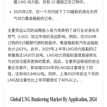
艘 LNG 动力船，另有 12 艘船正在订购中。.
2025年2月，仅一个月内就下了33艘新的液化天然
气动力集装箱船的订单。.
主要货运公司的战略投入有力地表明了该行业对液化天
然气（LNG）加注市场的深远影响。例如，在2024年
订购的515艘替代燃料船舶中，集装箱船和汽车运输船
合计占62%。此外，2025年上半年LNG动力船舶的订
单量高达1420万总吨。LNG动力货船的激增直接转化
为对加注服务更高的需求。因此，主要货运枢纽的加注
量正在飙升；新加坡2024年的LNG加注量增长了四
倍，达到463,948公吨。同样，上海2025年前五个月的
LNG加注量也比上年同期增长了60%以上。.