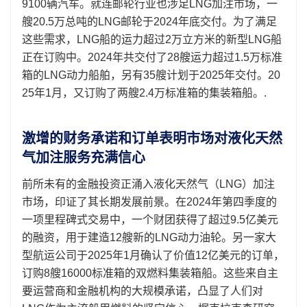
9100辆汽车。就连邮轮行业也涉足LNG加注市场，一
艘20.5万总吨的LNG邮轮于2024年底交付。为了满足
这些需求，LNG船的运力超过2万立方米的新型LNG船
正在订购中。2024年共交付了28艘运力超过1.5万标准
箱的LNG动力船舶，另有35艘计划于2025年交付。20​​
25年1月，又订购了两艘2.4万标准箱的集装箱船。.
激增的财务承诺和订单表明市场对液化天然
气加注服务充满信心
前所未有的金融投资正涌入液化天然气（LNG）加注
市场，印证了其长期发展前景。在2024年第四季度的
一项里程碑式交易中，一个财团获得了超过9.5亿美元
的融资，用于建造12艘新的LNG动力油轮。另一家大
型航运公司于2025年1月确认了价值12亿美元的订单，
订购8艘16000标准箱的双燃料集装箱船。这些来自主
要运营商和金融机构的大规模承诺，凸显了人们对