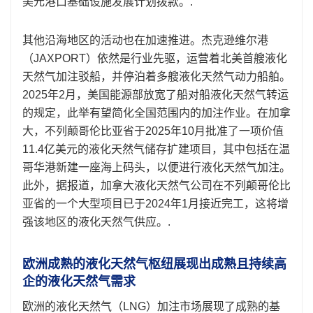
美元港口基础设施发展计划拨款。.
其他沿海地区的活动也在加速推进。杰克逊维尔港
（JAXPORT）依然是行业先驱，运营着北美首艘液化
天然气加注驳船，并停泊着多艘液化天然气动力船舶。
2025年2月，美国能源部放宽了船对船液化天然气转运
的规定，此举有望简化全国范围内的加注作业。在加拿
大，不列颠哥伦比亚省于2025年10月批准了一项价值
11.4亿美元的液化天然气储存扩建项目，其中包括在温
哥华港新建一座海上码头，以便进行液化天然气加注。
此外，据报道，加拿大液化天然气公司在不列颠哥伦比
亚省的一个大型项目已于2024年1月接近完工，这将增
强该地区的液化天然气供应。.
欧洲成熟的液化天然气枢纽展现出成熟且持续高
企的液化天然气需求
欧洲的液化天然气（LNG）加注市场展现了成熟的基