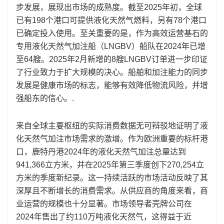
步发展，展现出市场的成熟度。截至2025年初，全球
已有198个港口可提供液化天然气燃料，另有78个港口
已确定投入使用。至关重要的是，作为高效运营基石的
专用液化天然气加注船（LNGBV）船队在2024年已增
至64艘。2025年2月新增的8艘LNGBV订单进一步印证
了行业致力于扩大规模的决心。船舶和加注能力的同步
发展是健康市场的标志，能够有效降低物流风险，并增
强船东的信心。.
来自全球主要枢纽的实际消费数据无可辩驳地证明了液
化天然气加注市场需求的激增。作为欧洲重要的标杆港
口，鹿特丹港2024年的液化天然气加注总量达到
941,366立方米，并在2025年第三季度创下270,254立
方米的季度新纪录。这一持续活跃的市场活动反映了其
深厚且不断增长的消费需求。从供应商的角度来看，商
业运营的规模也十分显著。市场领导者壳牌公司在
2024年售出了约110万吨液化天然气，这得益于近