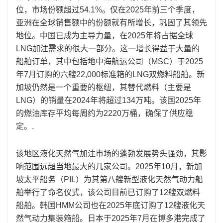
位，市场份额超过54.1%。仅在2025年前三个季度，
亚洲在全球销售额中的份额就有所增长，巩固了其领先
地位。中国已成为主导力量，在2025年将占据全球
LNG加注需求的很大一部分。这一增长得益于大量的
船舶订单，其中包括地中海航运公司（MSC）于2025
年7月订购的六艘22,000标准箱的LNG双燃料船舶。新
加坡仍然是一个重要的枢纽，其替代燃料（主要是
LNG）的销量在2024年将超过134万吨。该国2025年
的燃油库存平均每周约为2220万桶，确保了供应稳
定。.
该地区液化天然气加注市场的蓬勃发展势头强劲，其影
响范围远超当地最大的几家公司。2025年10月，新加
坡太平船务（PIL）为其第八艘新型液化天然气动力船
舶举行了命名仪式，该公司目前已订购了12艘双燃料
船舶。韩国HMM公司也在2025年底订购了12艘液化天
然气动力集装箱船。日本于2025年7月在博多港完成了