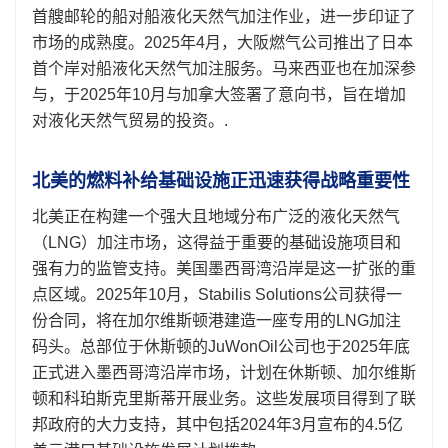
首艘邮轮的船对船液化天然气加注作业，进一步印证了
市场的成熟度。2025年4月，大阪燃气公司推出了日本
首个岸对船液化天然气加注服务。马来西亚也在加深参
与，于2025年10月与加拿大签署了意向书，旨在增加
对液化天然气贸易的投资。.
北美的燃料补给基础设施正迅速获得战略重要性
北美正在构建一个强大且地域分布广泛的液化天然气
（LNG）加注市场，这得益于重要的基础设施项目和
强有力的监管支持。美国墨西哥湾沿岸是这一扩张的重
点区域。2025年10月，Stabilis Solutions公司获得一
份合同，将在加尔维斯顿港建造一座专用的LNG加注
码头。总部位于休斯顿的JuWonOil公司也于2025年底
正式进入墨西哥湾沿岸市场，计划在休斯顿、加尔维斯
顿和科珀斯克里斯蒂开展业务。这些发展项目得到了联
邦政府的大力支持，其中包括2024年3月宣布的4.5亿