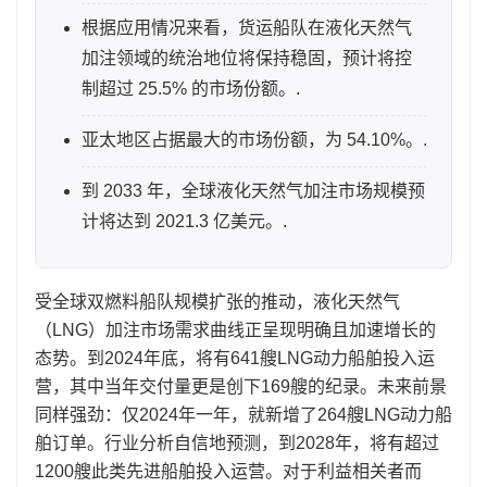
根据应用情况来看，货运船队在液化天然气
加注领域的统治地位将保持稳固，预计将控
制超过 25.5% 的市场份额。.
亚太地区占据最大的市场份额，为 54.10%。.
到 2033 年，全球液化天然气加注市场规模预
计将达到 2021.3 亿美元。.
受全球双燃料船队规模扩张的推动，液化天然气
（LNG）加注市场需求曲线正呈现明确且加速增长的
态势。到2024年底，将有641艘LNG动力船舶投入运
营，其中当年交付量更是创下169艘的纪录。未来前景
同样强劲：仅2024年一年，就新增了264艘LNG动力船
舶订单。行业分析自信地预测，到2028年，将有超过
1200艘此类先进船舶投入运营。对于利益相关者而