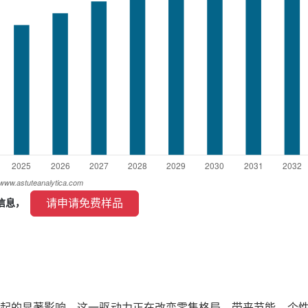
 请申请免费样品 
信息， 
起的显著影响。这一驱动力正在改变零售格局，带来节能、个