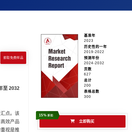
基准年
2023
历史性的一年
2019-2022
索取免费样品
预测年份
2024-2032
页数
627
总计
200
 年至 2032
表格总数
300
交汇点。该
15%
折扣
对高效产品
立即购买
的重视是推