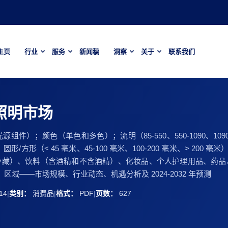
主页
行业
服务
新闻稿
洞察
关于
联系我们
照明市场
色（单色和多色）；流明（85-550、550-1090、1090-1500
）、圆形/方形（< 45 毫米、45-100 毫米、100-200 毫米、> 200 毫米
冷藏）、饮料（含酒精和不含酒精）、化妆品、个人护理用品、药品
域——市场规模、行业动态、机遇分析及 2024-2032 年预测
14
|
类别：
消费品
|
格式：
PDF
|
页数：
627