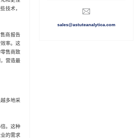
这些技术，
sales@astuteanalytica.com
零售商报告
营效率。这
的零售商致
明，营造最
来越多地采
5倍。这种
企业的需求