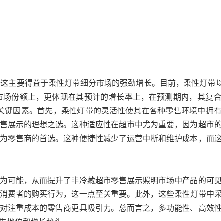
这主要得益于柔性灯带细分市场的强劲增长。目前，柔性灯带以4
市场份额上，更体现在其预计的增长率上，在预测期内，其复
个关键因素。首先，柔性灯带的灵活性使其在各种零售环境中拥
售展示的理想之选。这种适应性在超市中尤为重要，因为超市
为零售商的首选。这种便捷性减少了运营中断和维护成本，而
为可能，从而提升了非冷藏超市零售展示照明市场中产品的可
消费者的购买行为，这一点至关重要。此外，这些柔性灯带中采
对注重成本的零售商更具吸引力。总而言之，多功能性、高效