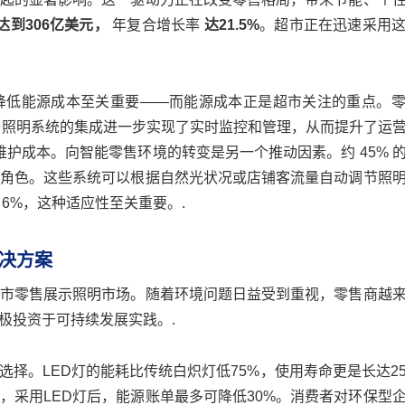
达到306亿美元，
年复合增长率
达21.5%
。超市正在迅速采用
降低能源成本至关重要——而能源成本正是超市关注的重点。
网与照明系统的集成进一步实现了实时监控和管理，从而提升了运
维护成本。向智能零售环境的转变是另一个推动因素。约 45% 
角色。这些系统可以根据自然光状况或店铺客流量自动调节照
6%，这种适应性至关重要。.
决方案
市零售展示照明市场。随着环境问题日益受到重视，零售商越
极投资于可持续发展实践。.
选择。LED灯的能耗比传统白炽灯低75%，使用寿命更是长达2
，采用LED灯后，能源账单最多可降低30%。消费者对环保型