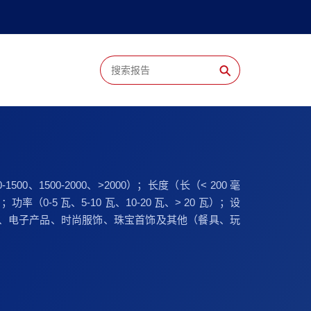
⚲
、1500-2000、>2000）；长度（长（< 200 毫
）；功率（0-5 瓦、5-10 瓦、10-20 瓦、> 20 瓦）；设
、电子产品、时尚服饰、珠宝首饰及其他（餐具、玩