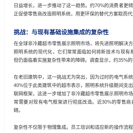
日益增长，进一步推动了这一趋势。约70%的消费者更
正促使零售商改造照明系统，用更环保的替代方案取而代
挑战：与现有基础设施集成的复杂性
在全球非冷藏超市零售展示照明市场，将先进照明解决方
照明系统的现代化，它们常常面临如何将新技术与现有
但仍面临着实施复杂性带来的障碍。调查显示，约35%
在老旧建筑中，这一挑战尤为突出，因为过时的电气系统
40%位于此类建筑中的超市表示，照明系统升级期间支
联网框架，这进一步增加了非冷藏超市零售展示照明市场
常需要对现有电气框架进行彻底改造。近30%的零售
碍。
复杂性不仅限于物理集成。员工培训和适应新的操作流程