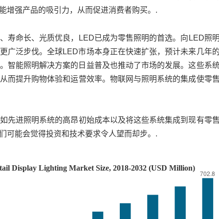
能增强产品的吸引力，从而促进消费者购买。.
、寿命长、光质优良，LED已成为零售照明的首选。向LED照
更广泛步伐。全球LED市场本身正在快速扩张，预计未来几年
响。智能照明解决方案的日益普及也推动了市场的发展。这些系
从而提升购物体验和运营效率。物联网与照明系统的集成使零
如先进照明系统的高昂初始成本以及将这些系统集成到现有零
他们可能会觉得投资和技术要求令人望而却步。.