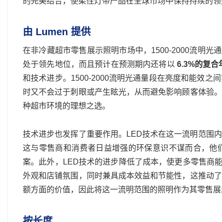
的完美结合，使柔性灯带产品在全球市场中保持持续的领
由 Lumen 提供
在非冷藏超市零售展示照明市场中，1500-2000流明
处于领先地位，而且预计在预测期内还将以
6.3%的复
和技术进步。1500-2000流明光通量段在亮度和能
时又不会过于刺眼或产生眩光，从而避免影响顾客体验。
种超市环境的理想之选。
技术进步也发挥了重要作用。LED技术在这一流明范围
这与零售商和消费者日益增强的环保意识不谋而合，他
案。此外，LED技术的进步降低了成本，使更多零售商能够
外观和店铺氛围，同时兼具成本效益和节能性，这推动了
额方面的价值，因此将这一流明范围的照明作为其零售展
按长度