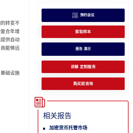
预约会议
明的转变不
的复合年增
索取样本
统提供自动
售商能够远
报告 演示
讲解 定制服务
售基础设施
购买前咨询
相关报告
加密货币托管市场