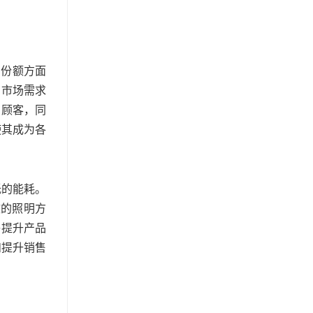
场份额方面
的市场需求
引顾客，同
使其成为各
低的能耗。
效的照明方
够提升产品
和提升销售