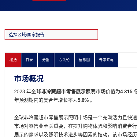
概括
目录
分割
方法论
信息图
专家来电
市场概况
2023 年全球
非冷藏超市零售展示照明市场
价值为
4.315
年
预测期内的复合年增长率为
5.6%
。
全球非冷藏超市零售展示照明市场是一个充满活力且快速
市场对零售业至关重要，在提升购物体验和影响消费者行
展示的需求以及照明技术进步等因素的推动，该市场经历