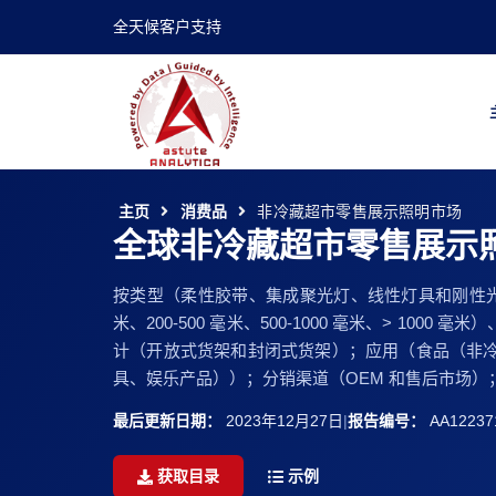
全天候客户支持
主页
消费品
非冷藏超市零售展示照明市场
全球非冷藏超市零售展示
按类型（柔性胶带、集成聚光灯、线性灯具和刚性光源组件）；颜
米、200-500 毫米、500-1000 毫米、> 1000 毫米
计（开放式货架和封闭式货架）；应用（食品（非
具、娱乐产品））；分销渠道（OEM 和售后市场）；区
最后更新日期：
2023年12月27日
|
报告编号：
AA12237
获取目录
示例