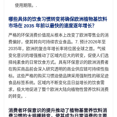
使用期限。.
哪些具体的饮食习惯转变将确保欧洲植物基饮料
市场在 2035 年前以最快的速度逐年增长？
严格的环保消费价值观从根本上改变了欧洲零售业的消
费偏好，使其转向可持续农业食品。7. 预计2026年至
2035年，欧洲的复合年增长率将位居全球之首。气候
变化意识的增强推动了区域内巨大的转变，促使人们选
择纯素食的日常饮食方式。具有环保意识的欧洲消费者
在购买商品前会深入研究透明的商业供应链可持续性指
标。这些严格的购买习惯迫使品牌采用强制性的碳足迹
食品标签系统。区域内不断变化且日益增长的饮食需
求，极大地促进了整个欧洲大陆向植物性营养饮料消费
的转变。.
消费者环保意识的提升推动了植物基营养饮料消
费习惯的大规模转变，使其成为日常消费的主要