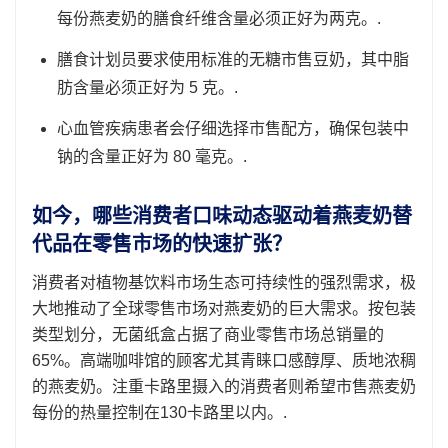
每份燕麦奶的膳食纤维含量必须正好为两克。.
膳食计划员要求使用标准的无糖市售豆奶，其中脂
肪含量必须正好为 5 克。.
心血管疾病患者会仔细选择市售配方，确保包装中
钠的含量正好为 80 毫克。.
如今，哪些消费者口味动态驱动着燕麦奶替
代品在零售市场的快速扩张？
消费者对植物基饮料市场生态可持续性的强烈需求，极
大地推动了全球零售市场对燕麦奶的巨大需求。按包装
类型划分，无菌纸盒占据了商业零售市场总销量的
65%。高端咖啡馆的顾客尤其青睐口感醇厚、质地浓稠
的燕麦奶。注重卡路里摄入的消费者则希望市售燕麦奶
每份的热量控制在130卡路里以内。.