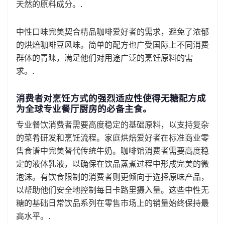
天然的原料成分。.
中性口味完美契合精品咖啡爱好者的需求，避免了浓郁
的烘焙咖啡豆风味。简单的配方也广受国际上不同消费
群体的青睐，满足他们对用途广泛的烹饪原料的需
求。.
消费者对烹饪方式的强烈适应性使得无糖配方成
为全球专业餐厅厨房的必备主食。
专业餐饮消费者需要高度稳定的基础原料，以支持复杂
的菜肴研发和烹饪流程。家庭烘焙爱好者在标准商业零
售食谱中完美替代传统牛奶。咖啡馆消费者需要高度稳
定的液体乳液，以确保在饮品蒸煮过程中形成完美的微
泡沫。有饮食限制的消费者则更倾向于选择原味产品，
以帮助他们安全地控制每日卡路里摄入量。这些中性无
糖的基础日常饮品系列在零售市场上的销量始终保持最
高水平。.