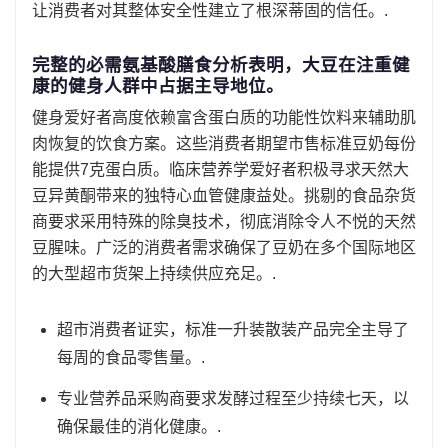
让消费者对其整体安全性建立了根深蒂固的信任。.
完整的必需氨基酸膳食分析表明，大豆在注重健
康的健身人群中占据主导地位。
健身爱好者高度依赖富含蛋白质的功能性饮料来辅助肌
肉恢复的饮食方案。这些消费者期望市售标准豆奶每份
能提供7克蛋白质。临床营养学爱好者积极寻求天然大
豆异黄酮带来的独特心血管健康益处。挑剔的食品杂货
商要求采用特殊的除臭技术，彻底消除令人不悦的天然
豆腥味。广泛的消费者需求确保了豆奶在多个国际地区
的大型超市货架上持续供应充足。.
超市消费者证实，标准一升装散装产品完全主导了
每周的食品零售量。.
专业营养品采购商要求发酵过程至少持续七天，以
确保最佳的消化健康。.