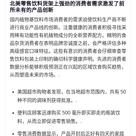
北美零售饮料货架上强劲的消费者需求激发了前
所未有的产品创新
国内植物基饮料市场消费者的需求迫使饮料生产商不断
进行商业产品线的创新。注重健康的消费者积极寻找采
用稀有功能性有机植物成分的全新营养配方。精明的食
品杂货消费者在表明品牌忠诚度之前，会严格评估多种
高级感官口味特征。这些有意识的消费者会仔细审查零
售饮料包装上印制的确切科学健康声明。先进的消费者
数据分析能够积极预测正在兴起的区域饮食购买趋势，
从而塑造未来的市场。.
美国超市购物者发现，在当地超市范围内，共有 50
种不同的调味剂获得批准。.
便利店顾客迅速购买 500 毫升即买即走的瓶装饮
料，从而立即促进零售销售。.
零售消费数据显示，产品开封后正好有四天的家庭