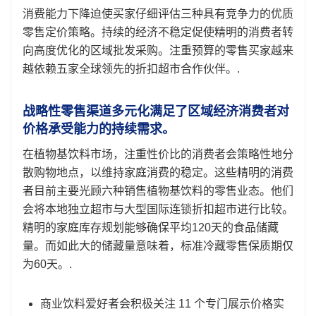
消费能力下降迫使买家仔细评估三种具有竞争力的优质
零售定价策略。持续的经济不稳定促使精明的消费者转
向高度优化的区域批发采购。注重预算的零售买家越来
越依赖五家全球领先的折扣超市合作伙伴。.
战略性零售渠道多元化满足了区域经济消费者对
价格承受能力的持续需求。
在植物基饮料市场，注重性价比的消费者会策略性地分
散购物地点，以维持家庭消费的稳定。这些精明的消费
者目前主要光顾六种销售植物基饮料的零售业态。他们
会将本地独立超市与大型国际连锁折扣超市进行比较。
精明的家庭库存规划能够确保平均120天的食品储藏
量。而如此大的储藏量意味着，标准冷藏零售保质期仅
为60天。.
商业饮料爱好者会积极关注 11 个专门展示价格实