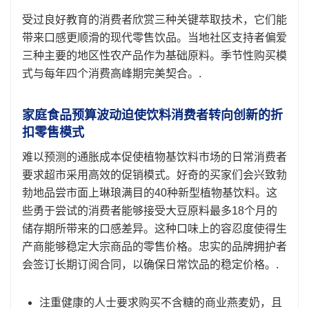
受过良好教育的消费者欣赏三种关键萃取技术，它们能
带来口感更顺滑的现代零售饮品。当地社区支持者偏爱
三种主要的地区性农产品作为基础原料。季节性购买模
式与每年四个消费高峰期完美契合。.
家庭食品预算波动迫使饮料消费者转向创新的折
扣零售模式
难以预测的通胀成本促使植物基饮料市场的日常消费者
要求超市采用高效的促销模式。好奇的买家们会兴致勃
勃地品尝市面上琳琅满目的40种新型植物基饮料。这
些勇于尝试的消费者能够接受大豆原料最多18个月的
储存期所带来的口感差异。这种口味上的容忍度使得生
产商能够稳定大宗商品的零售价格。忠实的品牌拥护者
会签订长期订阅合同，以确保日常饮品的稳定价格。.
注重健康的人士要求购买不含糖的商业燕麦奶，且