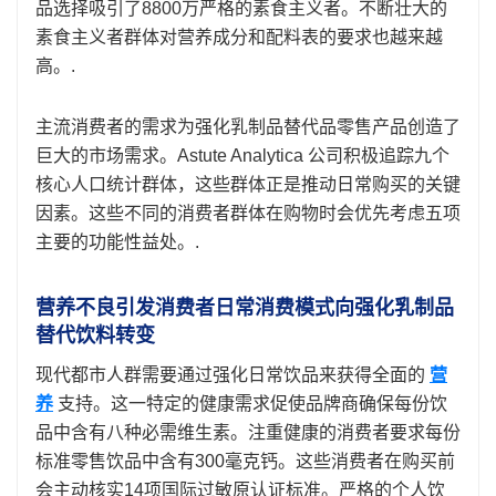
品选择吸引了8800万严格的素食主义者。不断壮大的
素食主义者群体对营养成分和配料表的要求也越来越
高。.
主流消费者的需求为强化乳制品替代品零售产品创造了
巨大的市场需求。Astute Analytica 公司积极追踪九个
核心人口统计群体，这些群体正是推动日常购买的关键
因素。这些不同的消费者群体在购物时会优先考虑五项
主要的功能性益处。.
营养不良引发消费者日常消费模式向强化乳制品
替代饮料转变
现代都市人群需要通过强化日常饮品来获得全面的
营
养
支持。这一特定的健康需求促使品牌商确保每份饮
品中含有八种必需维生素。注重健康的消费者要求每份
标准零售饮品中含有300毫克钙。这些消费者在购买前
会主动核实14项国际过敏原认证标准。严格的个人饮