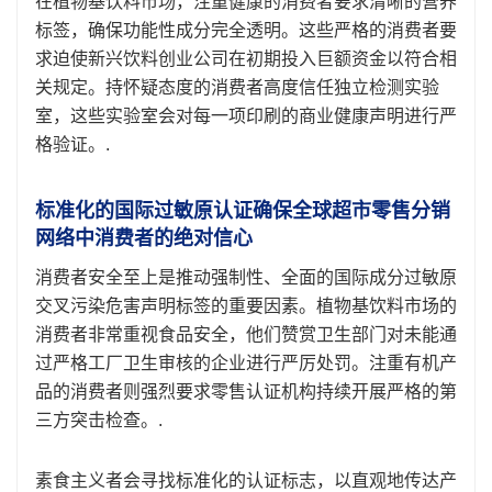
在植物基饮料市场，注重健康的消费者要求清晰的营养
标签，确保功能性成分完全透明。这些严格的消费者要
求迫使新兴饮料创业公司在初期投入巨额资金以符合相
关规定。持怀疑态度的消费者高度信任独立检测实验
室，这些实验室会对每一项印刷的商业健康声明进行严
格验证。.
标准化的国际过敏原认证确保全球超市零售分销
网络中消费者的绝对信心
消费者安全至上是推动强制性、全面的国际成分过敏原
交叉污染危害声明标签的重要因素。植物基饮料市场的
消费者非常重视食品安全，他们赞赏卫生部门对未能通
过严格工厂卫生审核的企业进行严厉处罚。注重有机产
品的消费者则强烈要求零售认证机构持续开展严格的第
三方突击检查。.
素食主义者会寻找标准化的认证标志，以直观地传达产