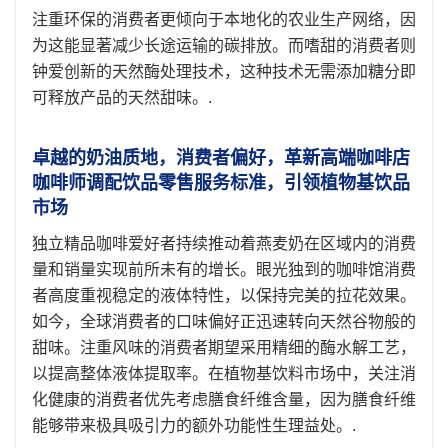
注重环保的消费者更倾向于本地化的农业生产网络，因
为这能显著减少长途运输的碳排放。而嗜甜的消费者则
钟爱创新的天然酶处理技术，这种技术无需添加糖分即
可释放产品的天然甜味。.
卓越的奶油质地，消费者偏好，革新高端咖啡店
咖啡师调配饮品零售服务标准，引领植物基饮品
市场
独立精品咖啡爱好者持续推动着燕麦奶在区域内的消费
量和销量实现前所未有的增长。眼光独到的咖啡馆消费
者高度重视稳定的液体特性，以保持完美的拉花效果。
如今，全球消费者的口味偏好正迅速转向天然谷物般的
甜味。注重风味的消费者期望采用精细的酶水解工艺，
以提高整体液体提取率。在植物基饮料市场中，关注消
化健康的消费者优先考虑膳食纤维含量，因为膳食纤维
能够带来极具吸引力的额外功能性生理益处。.