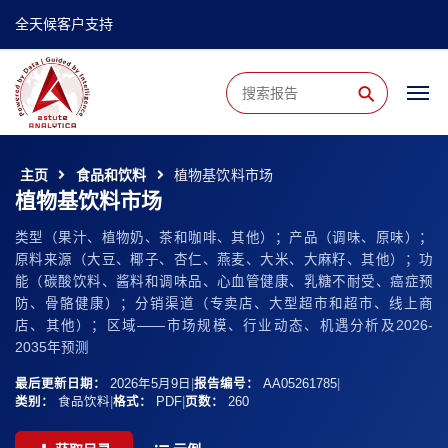
全天候客户支持
⚲
主页
食品和饮料
植物基饮料市场
植物基饮料市场
类型（果汁、植物奶、茶和咖啡、其他）；产品（调味、原味）；
原料来源（大豆、椰子、杏仁、燕麦、大米、大麻籽、其他）；功
能（碳酸饮料、酱料和调味品、心血管健康、乳糖不耐受、癌症预
防、骨骼健康）；分销渠道（专卖店、大型超市和超市、线上商
店、其他）；区域——市场规模、行业动态、机遇分析及2026-
2035年预测
最后更新日期：
2026年5月9日
|
报告编号：
AA05261785
|
类别：
食品饮料
|
格式：
PDF
|
页数：
260