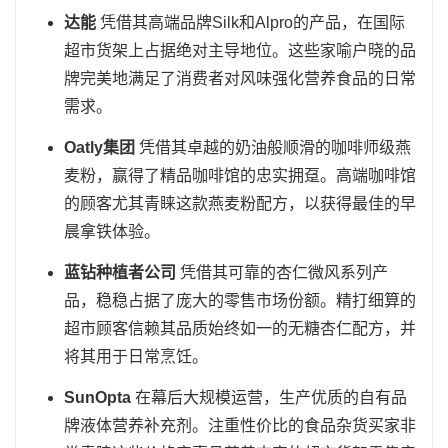
达能
凭借其高端品牌Silk和Alpro的产品，在国际
超市货架上占据绝对主导地位。这些家喻户晓的品
牌完美地满足了消费者对风味强化营养食品的日常
需求。
Oatly集团
凭借其卓越的奶油般顺滑的咖啡师级燕
麦粉，赢得了精品咖啡馆的忠实拥趸。高端咖啡馆
的顾客尤其青睐这款燕麦粉配方，以获得最佳的早
晨拿铁体验。
蓝钻种植者公司
凭借其可靠的杏仁微风系列产
品，稳稳占据了庞大的零售市场份额。精打细算的
超市顾客信赖其品质始终如一的无糖杏仁配方，并
将其用于日常烹饪。
SunOpta
在幕后大规模运营，生产优质的自有品
牌液体营养补充剂。注重性价比的食品杂货买家非