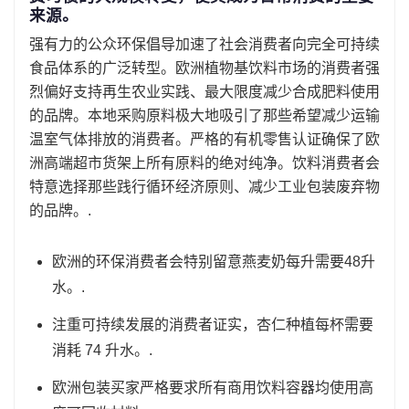
来源。
强有力的公众环保倡导加速了社会消费者向完全可持续
食品体系的广泛转型。欧洲植物基饮料市场的消费者强
烈偏好支持再生农业实践、最大限度减少合成肥料使用
的品牌。本地采购原料极大地吸引了那些希望减少运输
温室气体排放的消费者。严格的有机零售认证确保了欧
洲高端超市货架上所有原料的绝对纯净。饮料消费者会
特意选择那些践行循环经济原则、减少工业包装废弃物
的品牌。.
欧洲的环保消费者会特别留意燕麦奶每升需要48升
水。.
注重可持续发展的消费者证实，杏仁种植每杯需要
消耗 74 升水。.
欧洲包装买家严格要求所有商用饮料容器均使用高