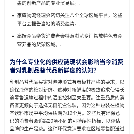
惠的创新产品的专业贸易展。.
家庭物流经理会密切关注八个全球区域平台，这些
平台会报告当地的消费趋势。.
高端食品杂货消费者会特意浏览专门摆放特色素食
营养品的货架区域。.
为什么专业化的供应链现状会影响当今消费
者对乳制品替代品新鲜度的认知？
乳制品替代品买家对包装形式有着极其严格的要求，以
确保液体的绝对新鲜。这种对新鲜度的极致追求使得长
途零售运输过程中的温度控制至关重要。注重品质的消
费者更倾向于选择无菌纸盒包装，因为这种包装在植物
基饮料市场中平均保质期为12个月。这些具有环保意
识的消费者会追踪20项不同的可持续性指标，以评估
品牌的生产足迹。这种环保意识要求在区域零售配送过