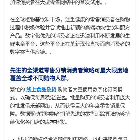
加速消费者在大型零售网络中的首次试用。.
在全球植物基饮料市场，注重健康的零售消费者在购物
过程中积极体验并尝试推出新颖的高端功能性饮料配方
产品。数字化优先的消费者正在迅速利用不断发展的生
鲜电商平台，这些平台正在革新现代直接面向消费者的
数字零售供应链。.
先进的全渠道零售分销消费者策略可最大限度地
覆盖全球不同购物人群。
繁忙的
线上食品杂货
购物者大量使用数字化订阅模
式，以确保每周稳定送达。批量购买的消费者利用庞大
的批发俱乐部网络，从而获得巨大的年度零售销量保
障。数据驱动型购物者期望先进的零售追踪算法能够持
续优化各门店的库存补货。
城市通勤族经常光顾便利店网络，以此来吸引每日