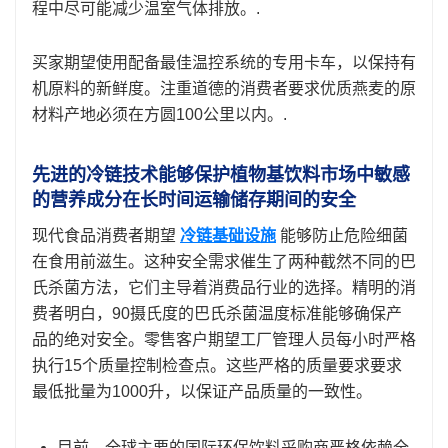
程中尽可能减少温室气体排放。.
买家期望使用配备最佳温控系统的专用卡车，以保持有
机原料的新鲜度。注重道德的消费者要求优质燕麦的原
材料产地必须在方圆100公里以内。.
先进的冷链技术能够保护植物基饮料市场中敏感
的营养成分在长时间运输储存期间的安全
现代食品消费者期望
冷链基础设施
能够防止危险细菌
在食用前滋生。这种安全需求催生了两种截然不同的巴
氏杀菌方法，它们主导着消费品行业的选择。精明的消
费者明白，90摄氏度的巴氏杀菌温度标准能够确保产
品的绝对安全。零售客户期望工厂管理人员每小时严格
执行15个质量控制检查点。这些严格的质量要求要求
最低批量为1000升，以保证产品质量的一致性。
目前，全球主要的国际环保饮料采购商严格依赖全