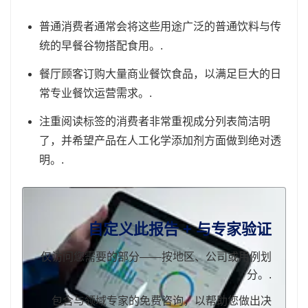
普通消费者通常会将这些用途广泛的普通饮料与传
统的早餐谷物搭配食用。.
餐厅顾客订购大量商业餐饮食品，以满足巨大的日
常专业餐饮运营需求。.
注重阅读标签的消费者非常重视成分列表简洁明
了，并希望产品在人工化学添加剂方面做到绝对透
明。.
自定义此报告 + 与专家验证
仅访问您需要的部分——按地区、公司或用例划
分。.
包含与领域专家的免费咨询，以帮助您做出决