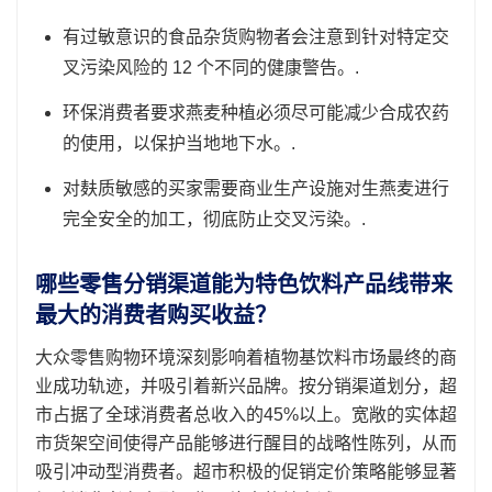
有过敏意识的食品杂货购物者会注意到针对特定交
叉污染风险的 12 个不同的健康警告。.
环保消费者要求燕麦种植必须尽可能减少合成农药
的使用，以保护当地地下水。.
对麸质敏感的买家需要商业生产设施对生燕麦进行
完全安全的加工，彻底防止交叉污染。.
哪些零售分销渠道能为特色饮料产品线带来
最大的消费者购买收益？
大众零售购物环境深刻影响着植物基饮料市场最终的商
业成功轨迹，并吸引着新兴品牌。按分销渠道划分，超
市占据了全球消费者总收入的45%以上。宽敞的实体超
市货架空间使得产品能够进行醒目的战略性陈列，从而
吸引冲动型消费者。超市积极的促销定价策略能够显著