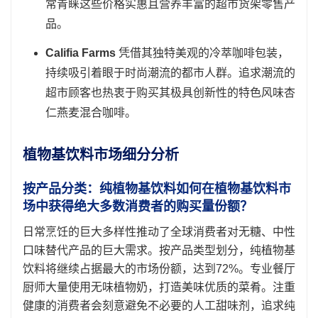
常青睐这些价格实惠且营养丰富的超市货架零售产
品。
Califia Farms
凭借其独特美观的冷萃咖啡包装，
持续吸引着眼于时尚潮流的都市人群。追求潮流的
超市顾客也热衷于购买其极具创新性的特色风味杏
仁燕麦混合咖啡。
植物基饮料市场细分分析
按产品分类：纯植物基饮料如何在植物基饮料市
场中获得绝大多数消费者的购买量份额？
日常烹饪的巨大多样性推动了全球消费者对无糖、中性
口味替代产品的巨大需求。按产品类型划分，纯植物基
饮料将继续占据最大的市场份额，达到72%。专业餐厅
厨师大量使用无味植物奶，打造美味优质的菜肴。注重
健康的消费者会刻意避免不必要的人工甜味剂，追求纯