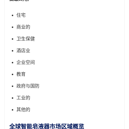
住宅
商业的
卫生保健
酒店业
企业空间
教育
政府与国防
工业的
其他的
全球智能皂液器市场区域概览