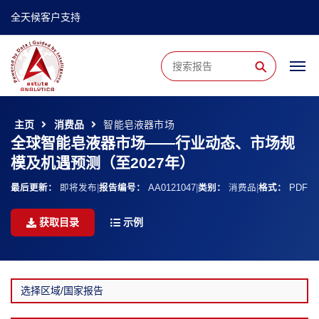
全天候客户支持
⚲
主页
消费品
智能皂液器市场
全球智能皂液器市场——行业动态、市场规
模及机遇预测（至2027年）
最后更新：
即将发布
|
报告编号：
AA0121047
|
类别：
消费品
|
格式：
PDF
获取目录
示例