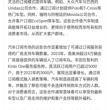
灵活的订阅模式提供车辆。例如，大众汽车与巴西的
Unidas公司合作，通过订阅计划提供Polo和T-Cross等
热门车型。同样，福特与阿根廷的Movida公司合作，
允许客户订阅EcoSport等车型。这些合作使汽车制造
商能够开拓日益增长的、更倾向于使用权而非所有权的
消费者市场，从而扩大客户群体。.
汽车订阅市场的这些合作显著增加了可通过订阅服务获
得的厂商支持车辆数量。2023年，南美洲超过4万辆由
厂商直接提供的车辆加入了订阅车队。丰田在智利的
Kinto One服务报告称，其活跃订阅用户已超过5000
户，高于2022年的3000户，展现出显著增长。通过将
订阅模式融入销售策略，汽车制造商提高了车辆利用
率，并触及了那些可能不会选择传统购车方式的人群。
对于消费者而言，这些合作通常意味着可以享受到最新
车型以及厂商支持的维护和客户支持等额外福利。.