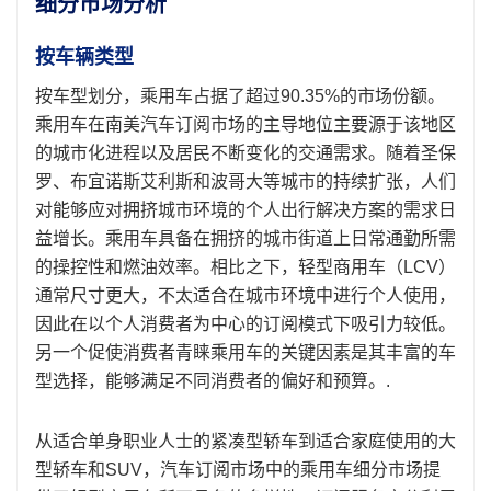
细分市场分析
按车辆类型
按车型划分，乘用车占据了超过90.35%的市场份额。
乘用车在南美汽车订阅市场的主导地位主要源于该地区
的城市化进程以及居民不断变化的交通需求。随着圣保
罗、布宜诺斯艾利斯和波哥大等城市的持续扩张，人们
对能够应对拥挤城市环境的个人出行解决方案的需求日
益增长。乘用车具备在拥挤的城市街道上日常通勤所需
的操控性和燃油效率。相比之下，轻型商用车（LCV）
通常尺寸更大，不太适合在城市环境中进行个人使用，
因此在以个人消费者为中心的订阅模式下吸引力较低。
另一个促使消费者青睐乘用车的关键因素是其丰富的车
型选择，能够满足不同消费者的偏好和预算。.
从适合单身职业人士的紧凑型轿车到适合家庭使用的大
型轿车和SUV，汽车订阅市场中的乘用车细分市场提