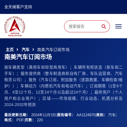
全天候客户支持
⚲
主页
汽车
南美汽车订阅市场
南美汽车订阅市场
按车辆类型（乘用车和轻型商用车）；车辆所有权状态（新车和二
手车）；服务提供商（整车制造商和自有厂商、车队运营商、汽车
租赁公司）；服务（汽车订阅、附加服务（道路救援、车辆检查/维
护））；车辆动力（内燃机汽车和电动汽车）；订阅期限（1至6个
月、6至12个月、12至24个月以及超过24个月）；最终用户（个人
用户和企业用户）；区域——市场规模、行业动态、机遇分析及
2024-2032年预测
最后更新日期：
2024年11月3日
|
报告编号：
AA1124970
|
类别：
汽车
|
格式：
PDF
|
页数：
220