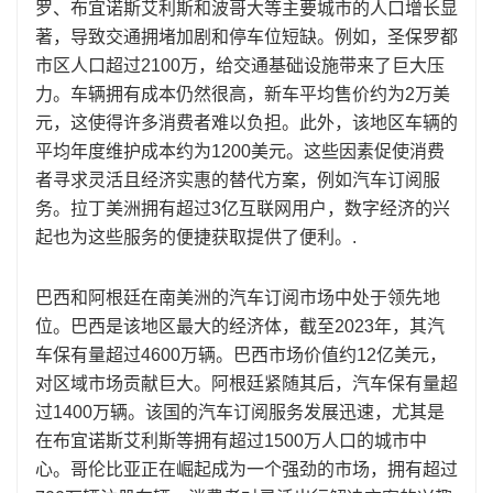
罗、布宜诺斯艾利斯和波哥大等主要城市的人口增长显
著，导致交通拥堵加剧和停车位短缺。例如，圣保罗都
市区人口超过2100万，给交通基础设施带来了巨大压
力。车辆拥有成本仍然很高，新车平均售价约为2万美
元，这使得许多消费者难以负担。此外，该地区车辆的
平均年度维护成本约为1200美元。这些因素促使消费
者寻求灵活且经济实惠的替代方案，例如汽车订阅服
务。拉丁美洲拥有超过3亿互联网用户，数字经济的兴
起也为这些服务的便捷获取提供了便利。.
巴西和阿根廷在南美洲的汽车订阅市场中处于领先地
位。巴西是该地区最大的经济体，截至2023年，其汽
车保有量超过4600万辆。巴西市场价值约12亿美元，
对区域市场贡献巨大。阿根廷紧随其后，汽车保有量超
过1400万辆。该国的汽车订阅服务发展迅速，尤其是
在布宜诺斯艾利斯等拥有超过1500万人口的城市中
心。哥伦比亚正在崛起成为一个强劲的市场，拥有超过