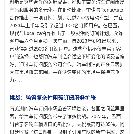
创新是这些合作的关键成果，推动了南美汽车订阅市场
产品和服务的多元化。在哥伦比亚，雷诺与RentaAuto
合作推出了一项订阅计划，提供Zoe等电动车型，并在
2023年上半年吸引了超过1000名订阅用户。在巴西，
现代与Localiza合作推出了一项灵活的订阅计划，允许
客户每六个月更换一次车辆，自2023年初推出以来，
已获得超过2500名订阅用户。这些举措不仅丰富了客
户的选择，也帮助汽车制造商适应不断变化的消费者偏
好。通过与订阅服务公司合作，汽车制造商正在显著扩
大其市场覆盖范围，并在快速变化的市场中保持竞争
力。.
挑战：监管复杂性阻碍订阅服务扩张
南美洲的汽车订阅市场监管环境复杂，各国之间差异显
著，给汽车订阅服务带来了诸多挑战。2023年，巴西
出台了影响车辆进口的新税法，关税最高可达35%。阿
根廷收紧了进口限制，限制了订阅车队的新车供应。这