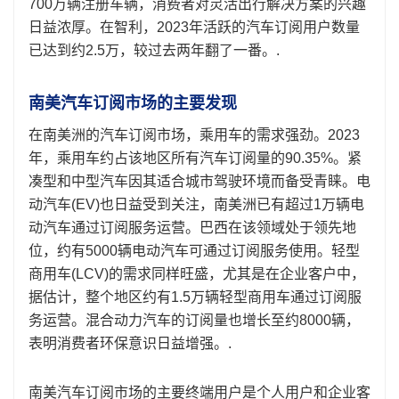
700万辆注册车辆，消费者对灵活出行解决方案的兴趣
日益浓厚。在智利，2023年活跃的汽车订阅用户数量
已达到约2.5万，较过去两年翻了一番。.
南美汽车订阅市场的主要发现
在南美洲的汽车订阅市场，乘用车的需求强劲。2023
年，乘用车约占该地区所有汽车订阅量的90.35%。紧
凑型和中型汽车因其适合城市驾驶环境而备受青睐。电
动汽车(EV)也日益受到关注，南美洲已有超过1万辆电
动汽车通过订阅服务运营。巴西在该领域处于领先地
位，约有5000辆电动汽车可通过订阅服务使用。轻型
商用车(LCV)的需求同样旺盛，尤其是在企业客户中，
据估计，整个地区约有1.5万辆轻型商用车通过订阅服
务运营。混合动力汽车的订阅量也增长至约8000辆，
表明消费者环保意识日益增强。.
南美汽车订阅市场的主要终端用户是个人用户和企业客