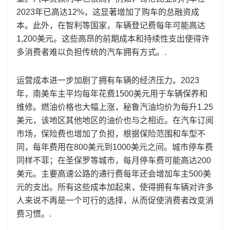
2023年已高达12%，这显著增加了购车的总融资成
本。此外，在智利等国家，车辆登记费每年可能高达
1,200美元。这些高昂的前期成本和持续性支出使得许
多消费者难以负担传统的汽车拥有方式。.
运营成本进一步加剧了拥有车辆的经济压力。2023
年，南美车主平均每年花费1500美元用于车辆保养和
维修。燃油价格也大幅上涨，秘鲁汽油均价为每升1.25
美元，该地区其他地区的油价也与之相近。在汽车订阅
市场，保险费也增加了负担，根据保险范围和车型不
同，每年费用在800美元到1000美元之间。城市停车费
同样不菲；在圣保罗等城市，每月停车费可能高达200
美元。主要高速公路的通行费每年还会增加车主500美
元的支出。所有这些成本加起来，使得拥有车辆对许多
人来说不再是一个可行的选择，从而促使消费者改变消
费习惯。.