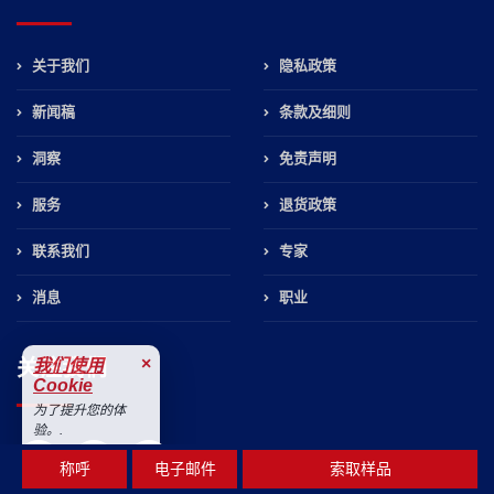
关于我们
隐私政策
新闻稿
条款及细则
洞察
免责声明
服务
退货政策
联系我们
专家
消息
职业
×
关注我们
我们使用
Cookie
为了提升您的体
验。.
接受
称呼
电子邮件
索取样品