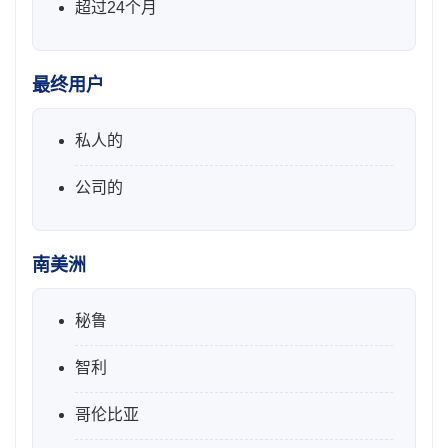
超过24个月
最终用户
私人的
公司的
南美洲
秘鲁
智利
哥伦比亚