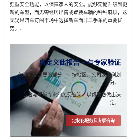
强型安全功能，以保障家人的安全。能够定期升级到更
新的车型，而无需经历出售或置换车辆的种种麻烦，这
无疑是汽车订阅市场中选择新车而非二手车的重要优
势。.
自定义此报告 + 与专家验证
仅访问您需要的部分——按地区、公司或用例划
分。.
包含与领域专家的免费咨询，以帮助您做出决
定。.
定制化服务及专家咨询