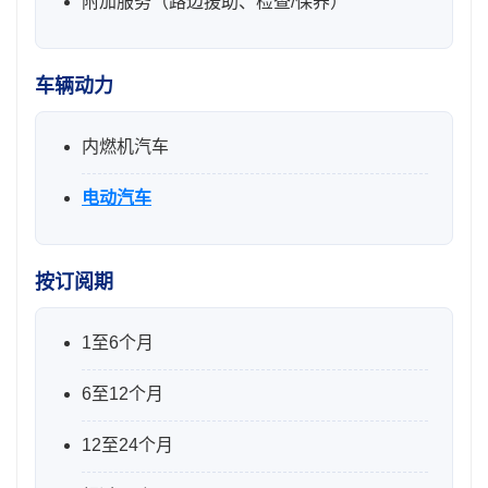
附加服务（路边援助、检查/保养）
车辆动力
内燃机汽车
电动汽车
按订阅期
1至6个月
6至12个月
12至24个月