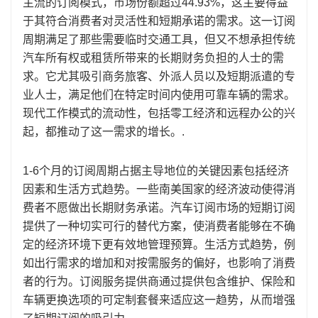
主流的订阅模式，市场份额超过44.93%，这主要得益
于其符合消费者对灵活性和短期承诺的需求。这一订阅
周期满足了那些需要临时交通工具，但又不想承担传统
汽车所有权或租赁所带来的长期财务负担的人士的需
求。它尤其吸引商务旅客、外派人员以及短期派遣的专
业人士，满足他们在特定时间内使用可靠车辆的需求。
现代工作模式的流动性，包括零工经济和远程办公的兴
起，都推动了这一需求的增长。.
1-6个月的订阅周期占据主导地位的关键因素包括经济
因素和生活方式趋势。一些南美国家的经济波动使得消
费者不愿做出长期财务承诺。汽车订阅市场的短期订阅
提供了一种切实可行的替代方案，使消费者能够在不确
定的经济环境下更有效地管理预算。生活方式趋势，例
如出行需求的增加和对按需服务的偏好，也影响了消费
者的行为。订阅服务提供商通过提供包含维护、保险和
车辆更换选项的可定制套餐来适应这一趋势，从而增强