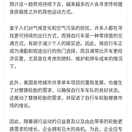
预计这一趋势将持续下去，越来越多的人会寻求传统健
身房锻炼之外的其他运动方式。
鉴于人们对气候变化和空气污染的担忧，许多人都在寻
找更可持续的出行方式，而骑自行车是一种零排放的交
通方式，有助于减少个人的碳足迹。因此，骑自行车正
成为通勤和短途出行的热门选择，而且通常比开车更经
济实惠，尤其是在考虑到燃料、维护和停车成本的情况
下。
此外，美国各地城市共享单车项目的蓬勃发展，也催生
了对替换轮胎的需求，以确保自行车车队的良好状态。
这推动了替换轮胎的需求，并促进了自行车轮胎替换市
场的增长。
因此，随着骑行运动的日益普及以及由此带来的轮胎更
换需求的增长，企业拥有巨大的商机。为此，企业应专