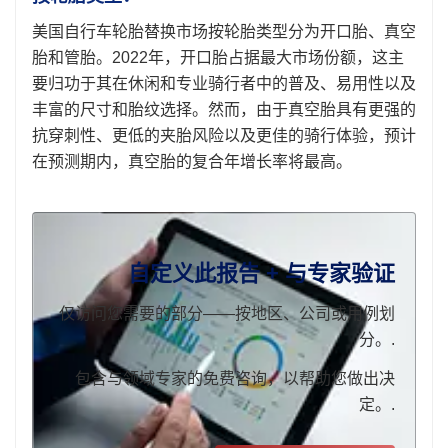
美国自行车轮胎替换市场按轮胎类型分为开口胎、真空
胎和管胎。2022年，开口胎占据最大市场份额，这主
要归功于其在休闲和专业骑行者中的普及、易用性以及
丰富的尺寸和胎纹选择。然而，由于真空胎具有更强的
抗穿刺性、更低的夹胎风险以及更佳的骑行体验，预计
在预测期内，真空胎的复合年增长率将最高。
自定义此报告 + 与专家验证
仅访问您需要的部分——按地区、公司或用例划
分。.
包含与领域专家的免费咨询，以帮助您做出决
定。.