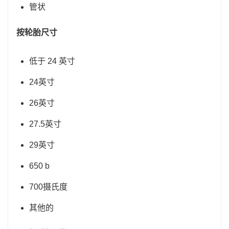
管状
按轮胎尺寸
低于 24 英寸
24英寸
26英寸
27.5英寸
29英寸
650 b
700摄氏度
其他的