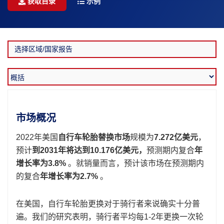
获取目录
示例
市场概况
2022年美国
自行车轮胎替换市场
规模为
7.272亿美元
，
预计
到2031年将达到10.176亿美元，
预测期内复合
年
增长率为3.8%
。就销量而言，预计该市场在预测期内
的复合
年增长率为2.7%
。
在美国，自行车轮胎更换对于骑行者来说确实十分普
遍。我们的研究表明，骑行者平均每1-2年更换一次轮