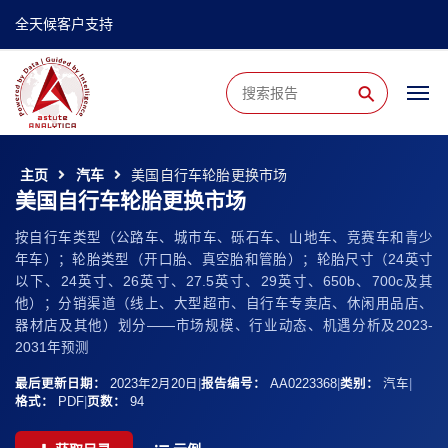
全天候客户支持
⚲
主页
汽车
美国自行车轮胎更换市场
美国自行车轮胎更换市场
按自行车类型（公路车、城市车、砾石车、山地车、竞赛车和青少
年车）；轮胎类型（开口胎、真空胎和管胎）；轮胎尺寸（24英寸
以下、24英寸、26英寸、27.5英寸、29英寸、650b、700c及其
他）；分销渠道（线上、大型超市、自行车专卖店、休闲用品店、
器材店及其他）划分——市场规模、行业动态、机遇分析及2023-
2031年预测
最后更新日期：
2023年2月20日
|
报告编号：
AA0223368
|
类别：
汽车
|
格式：
PDF
|
页数：
94