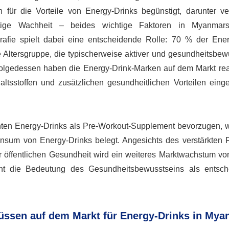
ür die Vorteile von Energy-Drinks begünstigt, darunter ve
eistige Wachheit – beides wichtige Faktoren in Myanmars
afie spielt dabei eine entscheidende Rolle: 70 % der Ener
Altersgruppe, die typischerweise aktiver und gesundheitsbewus
nfolgedessen haben die Energy-Drink-Marken auf dem Markt rea
altsstoffen und zusätzlichen gesundheitlichen Vorteilen einge
ten Energy-Drinks als Pre-Workout-Supplement bevorzugen, 
um von Energy-Drinks belegt. Angesichts des verstärkten 
r öffentlichen Gesundheit wird ein weiteres Marktwachstum vo
cht die Bedeutung des Gesundheitsbewusstseins als entsc
üssen auf dem Markt für Energy-Drinks in My