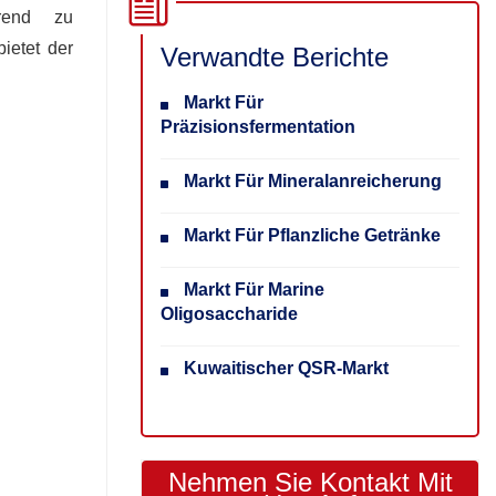
Trend zu
ietet der
Verwandte Berichte
Markt Für
Präzisionsfermentation
Markt Für Mineralanreicherung
Markt Für Pflanzliche Getränke
Markt Für Marine
Oligosaccharide
Kuwaitischer QSR-Markt
Nehmen Sie Kontakt Mit