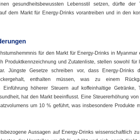
en gesundheitsbewussten Lebensstil setzen, dürfte der 
n auf dem Markt für Energy-Drinks vorantreiben und in den 
rderungen
chstumshemmnis für den Markt für Energy-Drinks in Myanmar 
ich Produktkennzeichnung und Zutatenliste, stellen sowohl für 
r. Jüngste Gesetze schreiben vor, dass Energy-Drinks det
 Zuckergehalt, enthalten müssen, was zu einem Rück
Einführung höherer Steuern auf koffeinhaltige Getränke, T
esundheit, hat den Markt beeinflusst. Eine Steuererhöhung von
atzvolumens um 10 % geführt, was insbesondere Produkte 
eitsbezogene Aussagen auf Energy-Drinks wissenschaftlich zu