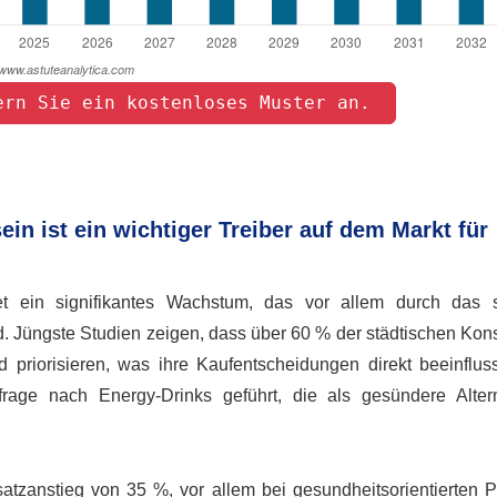
ern Sie ein kostenloses Muster an. 
n ist ein wichtiger Treiber auf dem Markt für
t ein signifikantes Wachstum, das vor allem durch das 
. Jüngste Studien zeigen, dass über 60 % der städtischen Ko
iorisieren, was ihre Kaufentscheidungen direkt beeinfluss
age nach Energy-Drinks geführt, die als gesündere Alter
tzanstieg von 35 %, vor allem bei gesundheitsorientierten P