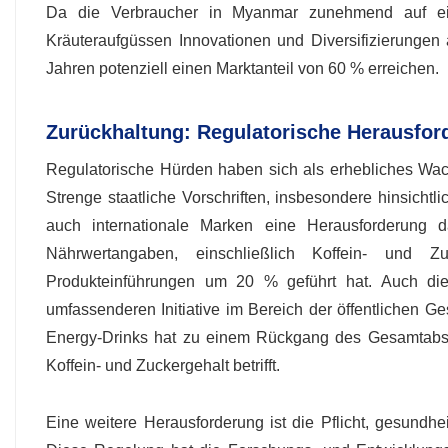
Da die Verbraucher in Myanmar zunehmend auf ein
Kräuteraufgüssen Innovationen und Diversifizierunge
Jahren potenziell einen Marktanteil von 60 % erreichen.
Zurückhaltung: Regulatorische Herausfo
Regulatorische Hürden haben sich als erhebliches Wa
Strenge staatliche Vorschriften, insbesondere hinsichtl
auch internationale Marken eine Herausforderung da
Nährwertangaben, einschließlich Koffein- und
Produkteinführungen um 20 % geführt hat. Auch die 
umfassenderen Initiative im Bereich der öffentlichen G
Energy-Drinks hat zu einem Rückgang des Gesamtabs
Koffein- und Zuckergehalt betrifft.
Eine weitere Herausforderung ist die Pflicht, gesundh