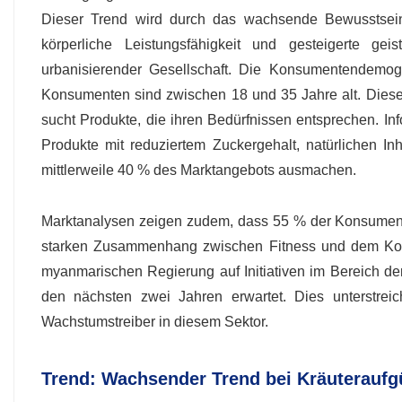
Dieser Trend wird durch das wachsende Bewusstsein f
körperliche Leistungsfähigkeit und gesteigerte g
urbanisierender Gesellschaft. Die Konsumentendemogr
Konsumenten sind zwischen 18 und 35 Jahre alt. Diese 
sucht Produkte, die ihren Bedürfnissen entsprechen. I
Produkte mit reduziertem Zuckergehalt, natürlichen Inh
mittlerweile 40 % des Marktangebots ausmachen.
Marktanalysen zeigen zudem, dass 55 % der Konsumen
starken Zusammenhang zwischen Fitness und dem Kons
myanmarischen Regierung auf Initiativen im Bereich de
den nächsten zwei Jahren erwartet. Dies unterstrei
Wachstumstreiber in diesem Sektor.
Trend: Wachsender Trend bei Kräuteraufg