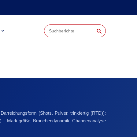
⚲
Darreichungsform (Shots, Pulver, trinkfertig (RTD));
line) – Marktgröße, Branchendynamik, Chancenanalyse