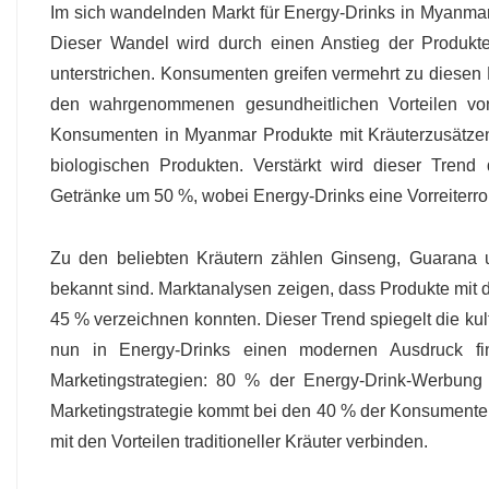
Im sich wandelnden Markt für Energy-Drinks in Myanmar
Dieser Wandel wird durch einen Anstieg der Produkt
unterstrichen. Konsumenten greifen vermehrt zu diesen P
den wahrgenommenen gesundheitlichen Vorteilen von
Konsumenten in Myanmar Produkte mit Kräuterzusätzen
biologischen Produkten. Verstärkt wird dieser Trend
Getränke um 50 %, wobei Energy-Drinks eine Vorreiterro
Zu den beliebten Kräutern zählen Ginseng, Guarana u
bekannt sind. Marktanalysen zeigen, dass Produkte mit d
45 % verzeichnen konnten. Dieser Trend spiegelt die kult
nun in Energy-Drinks einen modernen Ausdruck f
Marketingstrategien: 80 % der Energy-Drink-Werbung 
Marketingstrategie kommt bei den 40 % der Konsumente
mit den Vorteilen traditioneller Kräuter verbinden.