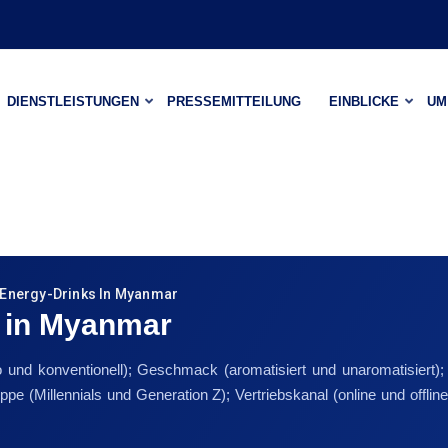
DIENSTLEISTUNGEN
PRESSEMITTEILUNG
EINBLICKE
UM
 Energy-Drinks In Myanmar
s in Myanmar
io und konventionell); Geschmack (aromatisiert und unaromatisiert); 
uppe (Millennials und Generation Z); Vertriebskanal (online und off