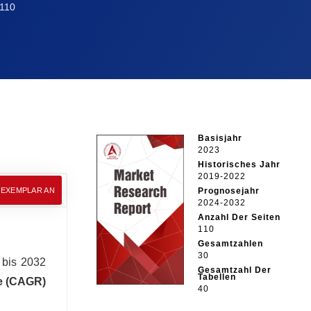
110
Basisjahr
2023
Historisches Jahr
2019-2022
EEXEMPLAR AN
Prognosejahr
2024-2032
Anzahl Der Seiten
110
Gesamtzahlen
30
 bis 2032
Gesamtzahl Der
Tabellen
te (CAGR)
40