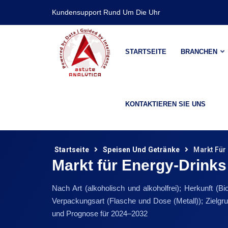
Kundensupport Rund Um Die Uhr
STARTSEITE
BRANCHEN
KONTAKTIEREN SIE UNS
Startseite
Speisen Und Getränke
Markt Für
Markt für Energy-Drink
Nach Art (alkoholisch und alkoholfrei); Herkunft (B
Verpackungsart (Flasche und Dose (Metall)); Zielgr
und Prognose für 2024–2032