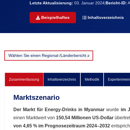
Letzte Aktualisierung:
03. Januar 2024
|
Bericht-ID:
A
Beispielhaftes
Inhaltsverzeichnis
Zusammenfassung
Inhaltsverzeichnis
Methodik
Expertenmei
Marktszenario
Der Markt für Energy-Drinks in Myanmar
wurde
im J
einen Marktwert von
150,54 Millionen US-Dollar
übertre
von 4,65 % im Prognosezeitraum 2024–2032
entspricht