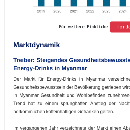
 ford
Für weitere Einblicke 
Marktdynamik
Treiber: Steigendes Gesundheitsbewusstsei
Energy-Drinks in Myanmar
Der Markt für Energy-Drinks in Myanmar verzeichne
Gesundheitsbewusstsein der Bevölkerung getrieben wird
in Myanmar Gesundheit und Wohlbefinden zunehmend pr
Trend hat zu einem sprunghaften Anstieg der Nachfr
herkömmlichen koffeinhaltigen Getränken gelten.
Im vergangenen Jahr verzeichnete der Markt einen Absa