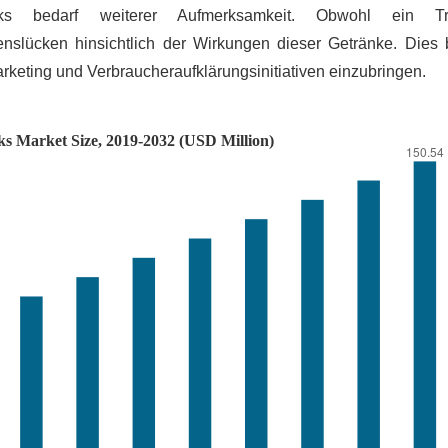
inks bedarf weiterer Aufmerksamkeit. Obwohl ein 
slücken hinsichtlich der Wirkungen dieser Getränke. Dies b
arketing und Verbraucheraufklärungsinitiativen einzubringen.