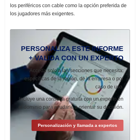
los periféricos con cable como la opción preferida de
los jugadores más exigentes.
PERSONALIZA ESTE INFORME
+ VALIDA CON UN EXPERTO
Acceda solo a las secciones que necesita:
específicas de la región, de la empresa o por
caso de uso.
Incluye una consulta gratuita con un experto en
el dominio para ayudarle a orientar su decisión.
Personalización y llamada a expertos