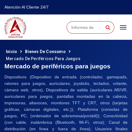
Atención Al Cliente 24/7
⚲
Inicio
Bienes De Consumo
Mercado De Periféricos Para Juegos
Mercado de periféricos para juegos
Dispositivos (Dispositivo de entrada (controlador, gamepads,
ratones para juegos, auriculares, joysticks, teclados, volante,
cámara web, otros), Dispositivos de salida (auriculares AR/VR,
auriculares para juegos, pantallas montadas en la cabeza,
impresoras, altavoces, monitores TFT y CRT, otros (tarjetas
gráficas, cámaras digitales, etc.)); Plataforma (consolas de
juegos, PC, (ordenador de sobremesa/portátil)); Conectividad
(con cable, inalámbrica (Bluetooth, Wi-Fi, otros); Canal de
distribución (en línea y fuera de línea); Usuarios finales