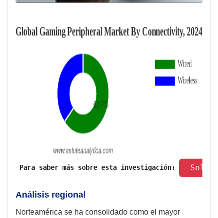
 Solic
 Para saber más sobre esta investigación: 
Análisis regional
Norteamérica se ha consolidado como el mayor