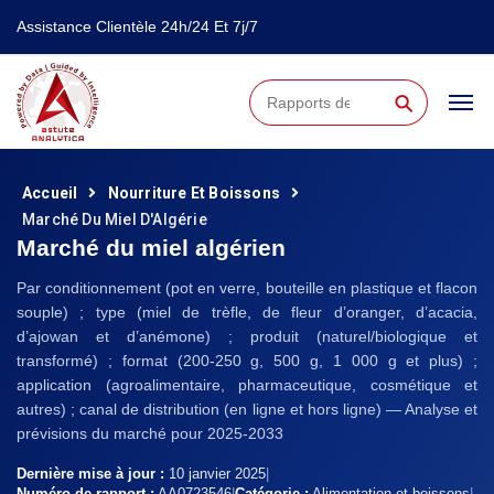
Assistance Clientèle 24h/24 Et 7j/7
⚲
Accueil
Nourriture Et Boissons
Marché Du Miel D'Algérie
Marché du miel algérien
Par conditionnement (pot en verre, bouteille en plastique et flacon
souple) ; type (miel de trèfle, de fleur d’oranger, d’acacia,
d’ajowan et d’anémone) ; produit (naturel/biologique et
transformé) ; format (200-250 g, 500 g, 1 000 g et plus) ;
application (agroalimentaire, pharmaceutique, cosmétique et
autres) ; canal de distribution (en ligne et hors ligne) — Analyse et
prévisions du marché pour 2025-2033
Dernière mise à jour :
10 janvier 2025
|