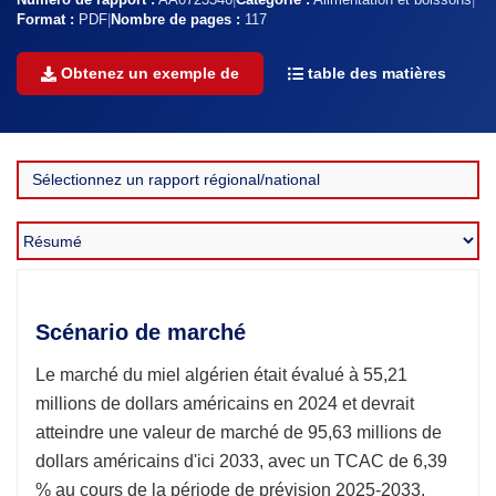
Numéro de rapport :
AA0723546
|
Catégorie :
Alimentation et boissons
|
Format :
PDF
|
Nombre de pages :
117
Obtenez un exemple de
table des matières
Scénario de marché
Le marché du miel algérien était évalué à 55,21
millions de dollars américains en 2024 et devrait
atteindre une valeur de marché de 95,63 millions de
dollars américains d'ici 2033, avec un TCAC de 6,39
% au cours de la période de prévision 2025-2033.