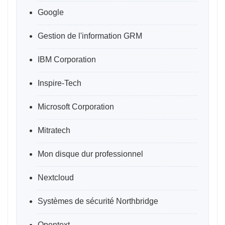
Google
Gestion de l'information GRM
IBM Corporation
Inspire-Tech
Microsoft Corporation
Mitratech
Mon disque dur professionnel
Nextcloud
Systèmes de sécurité Northbridge
Opentext