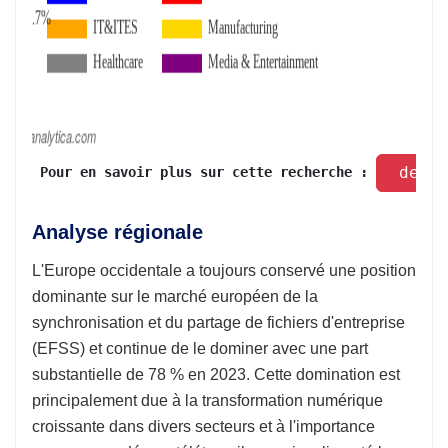
 dema
 Pour en savoir plus sur cette recherche : 
Analyse régionale
L'Europe occidentale a toujours conservé une position
dominante sur le marché européen de la
synchronisation et du partage de fichiers d'entreprise
(EFSS) et continue de le dominer avec une part
substantielle de 78 % en 2023. Cette domination est
principalement due à la transformation numérique
croissante dans divers secteurs et à l'importance