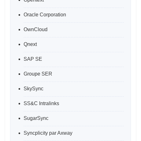
Oracle Corporation
OwnCloud
Qnext
SAP SE
Groupe SER
SkySync
SS&C Intralinks
SugarSync
Syncplicity par Axway