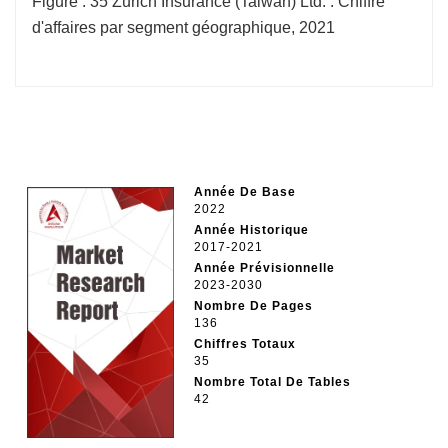
Figure : 35 Zurich Insurance (Taiwan) Ltd. : Chiffre
d'affaires par segment géographique, 2021
Année De Base
2022
Année Historique
2017-2021
Année Prévisionnelle
2023-2030
Nombre De Pages
136
Chiffres Totaux
35
Nombre Total De Tables
42