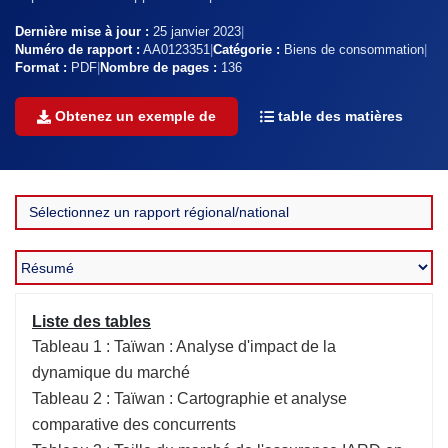
Dernière mise à jour :
25 janvier 2023
|
Numéro de rapport :
AA0123351
|
Catégorie :
Biens de consommation
|
Format :
PDF
|
Nombre de pages :
136
Obtenez un exemple de
table des matières
Liste des tables
Tableau 1 : Taïwan : Analyse d'impact de la
dynamique du marché
Tableau 2 : Taïwan : Cartographie et analyse
comparative des concurrents