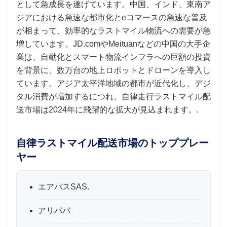
として急成長を遂げています。中国、インド、東南ア
ジアにおける急速な都市化とeコマースの急速な普及
が相まって、効率的なラストマイル物流への需要が急
増しています。JD.comやMeituanなどの中国の大手企
業は、自動化とスマート物流インフラへの巨額の投資
を背景に、数万台の地上ロボットとドローンを導入し
ています。アジア太平洋地域の都市が近代化し、デジ
タル消費が増加するにつれ、自律走行ラストマイル配
送市場は2024年に飛躍的な拡大が見込まれます。.
自律ラストマイル配送市場のトッププレー
ヤー
エアバスSAS.
アリババ