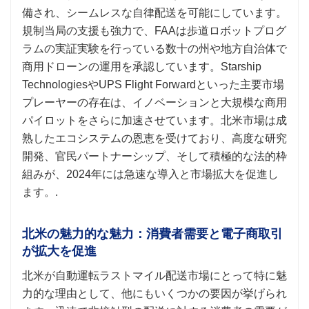
備され、シームレスな自律配送を可能にしています。
規制当局の支援も強力で、FAAは歩道ロボットプログ
ラムの実証実験を行っている数十の州や地方自治体で
商用ドローンの運用を承認しています。Starship
TechnologiesやUPS Flight Forwardといった主要市場
プレーヤーの存在は、イノベーションと大規模な商用
パイロットをさらに加速させています。北米市場は成
熟したエコシステムの恩恵を受けており、高度な研究
開発、官民パートナーシップ、そして積極的な法的枠
組みが、2024年には急速な導入と市場拡大を促進し
ます。.
北米の魅力的な魅力：消費者需要と電子商取引
が拡大を促進
北米が自動運転ラストマイル配送市場にとって特に魅
力的な理由として、他にもいくつかの要因が挙げられ