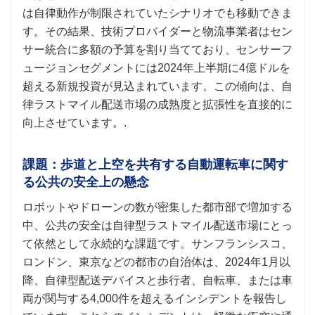
は自律動作が制限されていたシナリオでも移動できま
す。その結果、技術プロバイダーと物流事業者はセン
サー統合に多額の予算を割り当てており、センサーフ
ュージョンセグメントには2024年上半期に4億ドルを
超える新規投資が見込まれています。この傾向は、自
律ラストマイル配送市場の成熟度と拡張性を直接的に
向上させています。.
課題：歩道と上空を共有する自動運転車に関す
る公共の安全上の懸念
ロボットやドローンの数が密集した都市部で増加する
中、公共の安全は自律型ラストマイル配送市場にとっ
て依然として永続的な課題です。サンフランシスコ、
ロンドン、東京などの都市の自治体は、2024年1月以
降、自律型配送デバイスと歩行者、自転車、または車
両が関与する4,000件を超えるインシデントを報告し