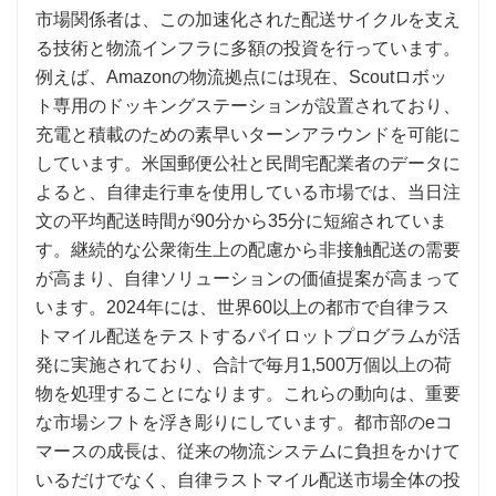
市場関係者は、この加速化された配送サイクルを支え
る技術と物流インフラに多額の投資を行っています。
例えば、Amazonの物流拠点には現在、Scoutロボッ
ト専用のドッキングステーションが設置されており、
充電と積載のための素早いターンアラウンドを可能に
しています。米国郵便公社と民間宅配業者のデータに
よると、自律走行車を使用している市場では、当日注
文の平均配送時間が90分から35分に短縮されていま
す。継続的な公衆衛生上の配慮から非接触配送の需要
が高まり、自律ソリューションの価値提案が高まって
います。2024年には、世界60以上の都市で自律ラス
トマイル配送をテストするパイロットプログラムが活
発に実施されており、合計で毎月1,500万個以上の荷
物を処理することになります。これらの動向は、重要
な市場シフトを浮き彫りにしています。都市部のeコ
マースの成長は、従来の物流システムに負担をかけて
いるだけでなく、自律ラストマイル配送市場全体の投