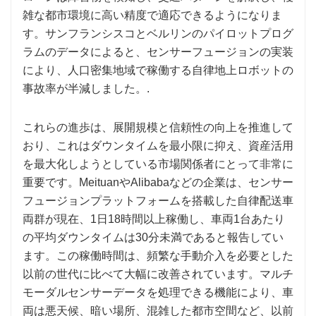
雑な都市環境に高い精度で適応できるようになりま
す。サンフランシスコとベルリンのパイロットプログ
ラムのデータによると、センサーフュージョンの実装
により、人口密集地域で稼働する自律地上ロボットの
事故率が半減しました。.
これらの進歩は、展開規模と信頼性の向上を推進して
おり、これはダウンタイムを最小限に抑え、資産活用
を最大化しようとしている市場関係者にとって非常に
重要です。MeituanやAlibabaなどの企業は、センサー
フュージョンプラットフォームを搭載した自律配送車
両群が現在、1日18時間以上稼働し、車両1台あたり
の平均ダウンタイムは30分未満であると報告してい
ます。この稼働時間は、頻繁な手動介入を必要とした
以前の世代に比べて大幅に改善されています。マルチ
モーダルセンサーデータを処理できる機能により、車
両は悪天候、暗い場所、混雑した都市空間など、以前