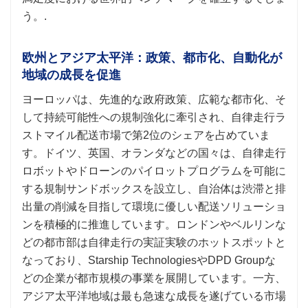
う。.
欧州とアジア太平洋：政策、都市化、自動化が
地域の成長を促進
ヨーロッパは、先進的な政府政策、広範な都市化、そ
して持続可能性への規制強化に牽引され、自律走行ラ
ストマイル配送市場で第2位のシェアを占めていま
す。ドイツ、英国、オランダなどの国々は、自律走行
ロボットやドローンのパイロットプログラムを可能に
する規制サンドボックスを設立し、自治体は渋滞と排
出量の削減を目指して環境に優しい配送ソリューショ
ンを積極的に推進しています。ロンドンやベルリンな
どの都市部は自律走行の実証実験のホットスポットと
なっており、Starship TechnologiesやDPD Groupな
どの企業が都市規模の事業を展開しています。一方、
アジア太平洋地域は最も急速な成長を遂げている市場