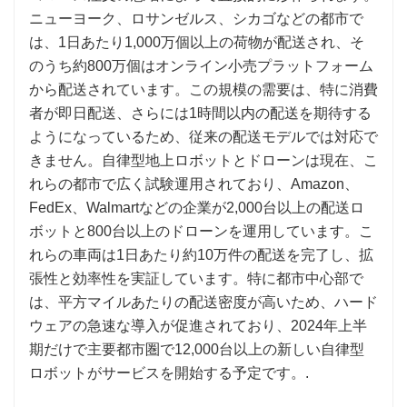
ニューヨーク、ロサンゼルス、シカゴなどの都市で
は、1日あたり1,000万個以上の荷物が配送され、そ
のうち約800万個はオンライン小売プラットフォーム
から配送されています。この規模の需要は、特に消費
者が即日配送、さらには1時間以内の配送を期待する
ようになっているため、従来の配送モデルでは対応で
きません。自律型地上ロボットとドローンは現在、こ
れらの都市で広く試験運用されており、Amazon、
FedEx、Walmartなどの企業が2,000台以上の配送ロ
ボットと800台以上のドローンを運用しています。こ
れらの車両は1日あたり約10万件の配送を完了し、拡
張性と効率性を実証しています。特に都市中心部で
は、平方マイルあたりの配送密度が高いため、ハード
ウェアの急速な導入が促進されており、2024年上半
期だけで主要都市圏で12,000台以上の新しい自律型
ロボットがサービスを開始する予定です。.