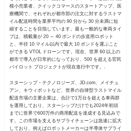
模小売業者、クイックコマースのスタートアップ、医
療機関で、それぞれが都市部の注文に対するラストマ
イル配送時間を業界平均の 90 分から 30 分未満に短
縮することを目指しています。最も一般的な車両タイ
プは、積載量が 20 ～ 40 ポンドの歩道用ロボット
と、半径 10 マイル以内で最大 10 ポンドを運ぶこと
ができる VTOL ドローンです。現在、世界 60 以上の
都市で導入が日常的になっており、500 を超える官民
パイロット プロジェクトが現在進行中です。.
スターシップ・テクノロジーズ、JD.com、メイチュ
アン、キウィボットなど、世界の自律型ラストマイル
配送市場の主要企業は、合計で1万台を超える車両群
を運用しており、スターシップだけでも2024年初頭
までに世界で600万件の商用配送を達成する見込みで
す。この市場を支えるサプライチェーンは急速に拡大
しており、例えばロボットメーカーは半導体サプライ