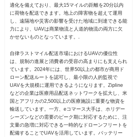
適化を備えており、最大15マイルの距離を20分以内
に荷物を配送できます。地上の障害物を超えて運用
し、遠隔地や災害の影響を受けた地域に到達できる能
力により、UAVは商業物流と人道的物流の両方に欠
かせないものとなっています。.
自律ラストマイル配送市場におけるUAVの優位性
は、規制の進展と消費者の受容の高まりにも支えられ
ています。2024年には、世界50以上の都市が商用ド
ローン配送ルートを認可し、最小限の人的監視で
UAVを大規模に運用できるようになります。Zipline
などの企業は医療用品配送ネットワークを拡大し、米
国とアフリカの2,500以上の医療施設に重要な物資を
輸送しています。一方、eコマース大手は、ホリデー
シーズンなどの需要のピーク期に対応するために、注
文量の急増に対応できる一時的なドローンフリートを
配備することでUAVを活用しています。バッテリー