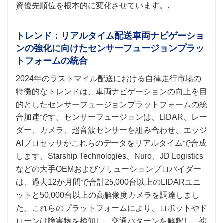
資優先順位を根本的に変化させています。.
トレンド：リアルタイム配送車両ナビゲーショ
ンの強化に向けたセンサーフュージョンプラッ
トフォームの統合
2024年のラストマイル配送における自律走行市場の
特徴的なトレンドは、車両ナビゲーションの向上を目
的としたセンサーフュージョンプラットフォームの統
合加速です。センサーフュージョンは、LIDAR、レー
ダー、カメラ、超音波センサーを組み合わせ、エッジ
AIプロセッサがこれらのデータをリアルタイムで合成
します。Starship Technologies、Nuro、JD Logistics
などの大手OEMおよびソリューションプロバイダー
は、過去12か月間で合計25,000台以上のLIDARユニ
ットと50,000台以上の高解像度カメラを調達しまし
た。これらのプラットフォームにより、ロボットやド
ローンは障害物を検知し、交通パターンを解釈し、複