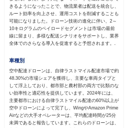
きるようになったことで、物流業者は配送を統合し、
ルート効率を向上させ、運用コストを削減することも
可能になりました。ドローン技術の進化に伴い、2～
10キログラムのペイロードセグメントは市場の最前
線に留まり、多様な配送シナリオをサポートし、業界
全体でのさらなる導入を促進すると予想されます。.
車種別
空中配達ドローンは、自律ラストマイル配達市場で約
48.30%の市場シェアを獲得し、主要な車両タイプと
して浮上しており、都市部と農村部の両方で比類のな
い効率性と適応性を提供しています。2024年には、
主要都市における自律ラストマイル配達の60%以上が
空中ドローンによって完了し、WingやAmazon Prime
Airなどの大手オペレーターは、平均配達時間が25分
未満であると報告しています。これらのドローンは、