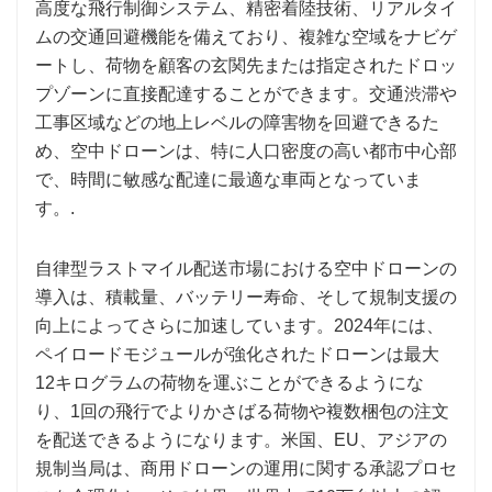
高度な飛行制御システム、精密着陸技術、リアルタイ
ムの交通回避機能を備えており、複雑な空域をナビゲ
ートし、荷物を顧客の玄関先または指定されたドロッ
プゾーンに直接配達することができます。交通渋滞や
工事区域などの地上レベルの障害物を回避できるた
め、空中ドローンは、特に人口密度の高い都市中心部
で、時間に敏感な配達に最適な車両となっていま
す。.
自律型ラストマイル配送市場における空中ドローンの
導入は、積載量、バッテリー寿命、そして規制支援の
向上によってさらに加速しています。2024年には、
ペイロードモジュールが強化されたドローンは最大
12キログラムの荷物を運ぶことができるようにな
り、1回の飛行でよりかさばる荷物や複数梱包の注文
を配送できるようになります。米国、EU、アジアの
規制当局は、商用ドローンの運用に関する承認プロセ