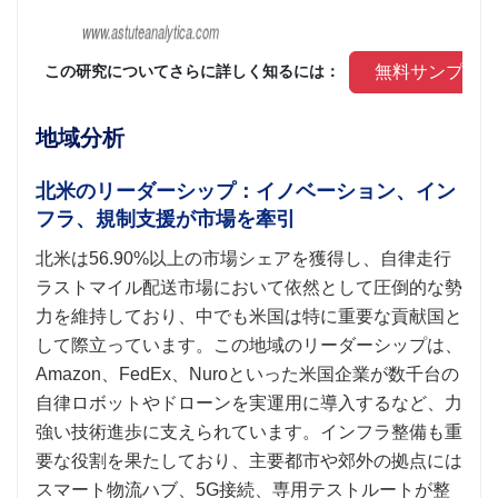
 無料サンプル
 この研究についてさらに詳しく知るには： 
地域分析
北米のリーダーシップ：イノベーション、イン
フラ、規制支援が市場を牽引
北米は56.90%以上の市場シェアを獲得し、自律走行
ラストマイル配送市場において依然として圧倒的な勢
力を維持しており、中でも米国は特に重要な貢献国と
して際立っています。この地域のリーダーシップは、
Amazon、FedEx、Nuroといった米国企業が数千台の
自律ロボットやドローンを実運用に導入するなど、力
強い技術進歩に支えられています。インフラ整備も重
要な役割を果たしており、主要都市や郊外の拠点には
スマート物流ハブ、5G接続、専用テストルートが整