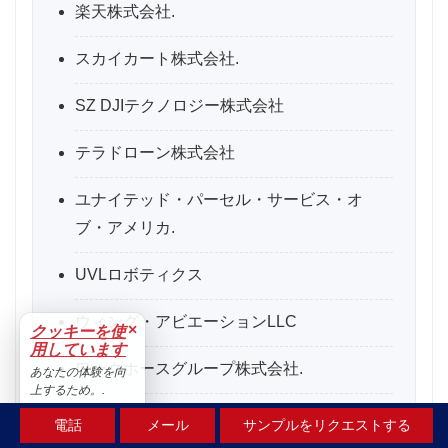
楽天株式会社.
スカイカート株式会社.
SZ DJIテクノロジー株式会社
テラドローン株式会社
ユナイテッド・パーセル・サービス・オ
ブ・アメリカ.
UVLロボティクス
ウィング・アビエーションLLC
×
クッキーを使
用しています
ワークホースグループ株式会社.
あなたの体験を向
上するため。.
ユネックインターナショナル
受け入れる
電話
メール
サンプルをリクエストする