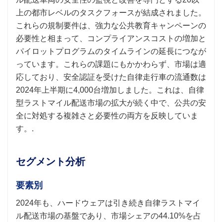
上の都市レベルのタスクフォースが結成されました。
これらの規制要件は、強力な公共教育キャンペーンの
必要性と相まって、コンプライアンスコストの増加と
パイロットプログラムのタイムラインの延長につなが
っています。これらの課題にもかかわらず、市場は適
応しており、安全認証を受けた自律走行車の流通数は
2024年上半期に4,000台増加しました。これは、自律
型ラストマイル配送市場の拡大が続く中で、公共の安
全に対処する複雑さと必要性の両方を反映していま
す。.
セグメント分析
要素別
2024年も、ハードウェアは引き続き自律ラストマイ
ル配送市場の基盤であり、市場シェアの44.10%を占