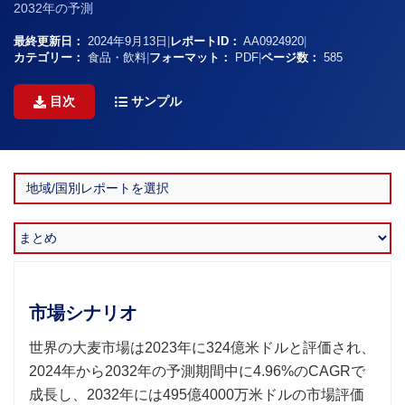
2032年の予測
最終更新日：
2024年9月13日
|
レポートID：
AA0924920
|
カテゴリー：
食品・飲料
|
フォーマット：
PDF
|
ページ数：
585
目次
サンプル
市場シナリオ
世界の大麦市場は2023年に324億米ドルと評価され、
2024年から2032年の予測期間中に4.96%のCAGRで
成長し、2032年には495億4000万米ドルの市場評価