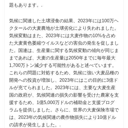
題もあります。.
気候に関連した土壌浸食の結果、2023年には100万ヘ
クタールの大麦農地が土壌劣化により失われました。
気候変動はまた、2023年には大麦作物の10%を占め
た大麦黄色萎縮ウイルスなどの害虫の発生を促しまし
た。国連は、生産量に関する気候変動の傾向が同じま
まであれば、大麦の生産量は2050年までに毎年最大
1,700万トン減少する可能性があると述べています。
これらの問題に対処するため、気候に強い大麦品種の
開発への投資が増加し、2023年にはこの目的に3億ド
ルが充てられました。2023年には、主要な大麦生産
国の政府が、気候関連の損失の影響を受けた農家を支
援するため、1億5,000万ドルの補助金と支援プログ
ラムを提供しました。さらに、世界の大麦保険市場で
は、2023年の気候関連の農作物損失により10億ドル
の請求が発生しました。.