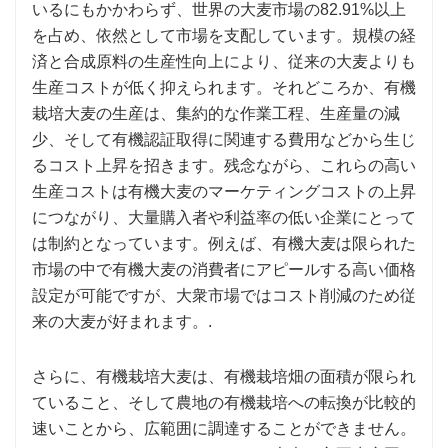
いるにもかかわらず、世界の大麦市場の82.91%以上
を占め、依然として市場を支配しています。規模の経
済と合成原料の生産性向上により、従来の大麦よりも
生産コストが低く抑えられます。それどころか、有機
栽培大麦の生産は、集約的な作業工程、生産量の減
少、そして有機認証取得に関連する費用などから生じ
るコスト上昇を招きます。残念ながら、これらの高い
生産コストは有機大麦のマーケティングコストの上昇
につながり、大量購入者や利益率の低い企業にとって
は制約となっています。例えば、有機大麦は限られた
市場の中で有機大麦の消費者にアピールする高い価格
設定が可能ですが、大衆市場ではコスト削減のため従
来の大麦が好まれます。.
さらに、有機栽培大麦は、有機栽培畑の面積が限られ
ていること、そして農地の有機栽培への転換が比較的
速いことから、広範囲に調達することができません。