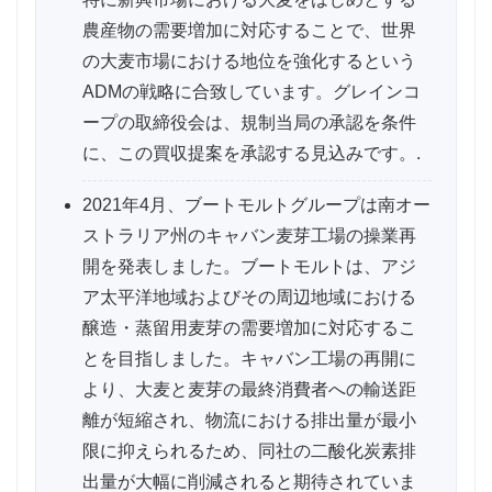
農産物の需要増加に対応することで、世界
の大麦市場における地位を強化するという
ADMの戦略に合致しています。グレインコ
ープの取締役会は、規制当局の承認を条件
に、この買収提案を承認する見込みです。.
2021年4月、ブートモルトグループは南オー
ストラリア州のキャバン麦芽工場の操業再
開を発表しました。ブートモルトは、アジ
ア太平洋地域およびその周辺地域における
醸造・蒸留用麦芽の需要増加に対応するこ
とを目指しました。キャバン工場の再開に
より、大麦と麦芽の最終消費者への輸送距
離が短縮され、物流における排出量が最小
限に抑えられるため、同社の二酸化炭素排
出量が大幅に削減されると期待されていま