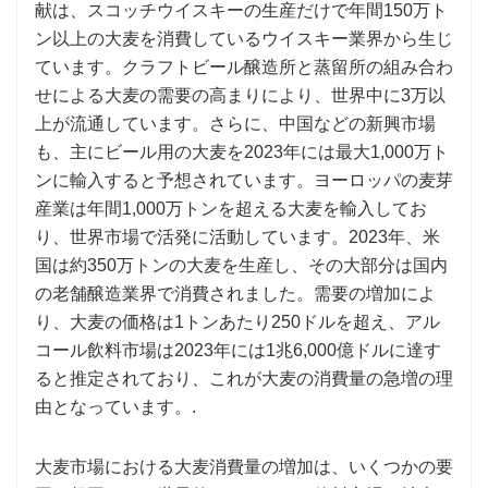
献は、スコッチウイスキーの生産だけで年間150万ト
ン以上の大麦を消費しているウイスキー業界から生じ
ています。クラフトビール醸造所と蒸留所の組み合わ
せによる大麦の需要の高まりにより、世界中に3万以
上が流通しています。さらに、中国などの新興市場
も、主にビール用の大麦を2023年には最大1,000万ト
ンに輸入すると予想されています。ヨーロッパの麦芽
産業は年間1,000万トンを超える大麦を輸入してお
り、世界市場で活発に活動しています。2023年、米
国は約350万トンの大麦を生産し、その大部分は国内
の老舗醸造業界で消費されました。需要の増加によ
り、大麦の価格は1トンあたり250ドルを超え、アル
コール飲料市場は2023年には1兆6,000億ドルに達す
ると推定されており、これが大麦の消費量の急増の理
由となっています。.
大麦市場における大麦消費量の増加は、いくつかの要