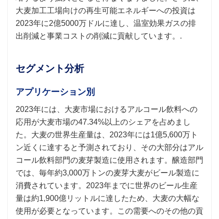
大麦加工工場向けの再生可能エネルギーへの投資は
2023年に2億5000万ドルに達し、温室効果ガスの排
出削減と事業コストの削減に貢献しています。.
セグメント分析
アプリケーション別
2023年には、大麦市場におけるアルコール飲料への
応用が大麦市場の47.34%以上のシェアを占めまし
た。大麦の世界生産量は、2023年には1億5,600万ト
ン近くに達すると予測されており、その大部分はアル
コール飲料部門の麦芽製造に使用されます。醸造部門
では、毎年約3,000万トンの麦芽大麦がビール製造に
消費されています。2023年までに世界のビール生産
量は約1,900億リットルに達したため、大麦の大幅な
使用が必要となっています。この需要へのその他の貢