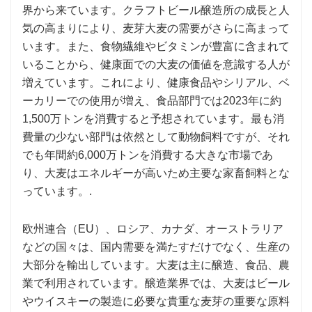
界から来ています。クラフトビール醸造所の成長と人
気の高まりにより、麦芽大麦の需要がさらに高まって
います。また、食物繊維やビタミンが豊富に含まれて
いることから、健康面での大麦の価値を意識する人が
増えています。これにより、健康食品やシリアル、ベ
ーカリーでの使用が増え、食品部門では2023年に約
1,500万トンを消費すると予想されています。最も消
費量の少ない部門は依然として動物飼料ですが、それ
でも年間約6,000万トンを消費する大きな市場であ
り、大麦はエネルギーが高いため主要な家畜飼料とな
っています。.
欧州連合（EU）、ロシア、カナダ、オーストラリア
などの国々は、国内需要を満たすだけでなく、生産の
大部分を輸出しています。大麦は主に醸造、食品、農
業で利用されています。醸造業界では、大麦はビール
やウイスキーの製造に必要な貴重な麦芽の重要な原料