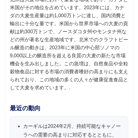
米国がその地位を占めています。2023年には、カナ
ダの大麦生産量は約1,000万トンに達し、国内消費と
輸出に十分な量です。米国から世界市場への大麦の貢
献は約300万トンで、ノースダコタ州やモンタナ州な
どの州が著名な生産地域です。北米でのクラフトビー
ル醸造の動きは、2023年に米国の中心部ソノマの
9,000以上の醸造所を超える良質の大麦の新たな市場
機会を生み出しました。この急増は、自然食品や全粒
穀物食品に対する市場の消費者嗜好の高まりにも支え
られており、この地域の多くの人々が健康促進食品と
して大麦を求めています。.
最近の動向
カーギルは2024年2月、持続可能なキャノー
ラへの需要の高まりに対応するとともに、