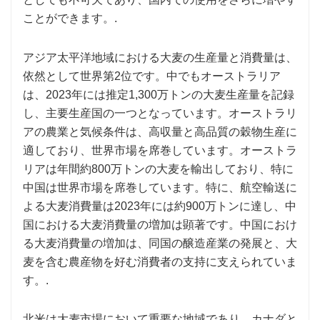
ことができます。.
アジア太平洋地域における大麦の生産量と消費量は、
依然として世界第2位です。中でもオーストラリア
は、2023年には推定1,300万トンの大麦生産量を記録
し、主要生産国の一つとなっています。オーストラリ
アの農業と気候条件は、高収量と高品質の穀物生産に
適しており、世界市場を席巻しています。オーストラ
リアは年間約800万トンの大麦を輸出しており、特に
中国は世界市場を席巻しています。特に、航空輸送に
よる大麦消費量は2023年には約900万トンに達し、中
国における大麦消費量の増加は顕著です。中国におけ
る大麦消費量の増加は、同国の醸造産業の発展と、大
麦を含む農産物を好む消費者の支持に支えられていま
す。.
北米は大麦市場において重要な地域であり、カナダと