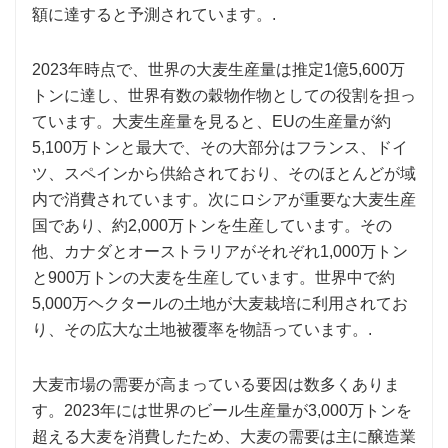
額に達すると予測されています。.
2023年時点で、世界の大麦生産量は推定1億5,600万
トンに達し、世界有数の穀物作物としての役割を担っ
ています。大麦生産量を見ると、EUの生産量が約
5,100万トンと最大で、その大部分はフランス、ドイ
ツ、スペインから供給されており、そのほとんどが域
内で消費されています。次にロシアが重要な大麦生産
国であり、約2,000万トンを生産しています。その
他、カナダとオーストラリアがそれぞれ1,000万トン
と900万トンの大麦を生産しています。世界中で約
5,000万ヘクタールの土地が大麦栽培に利用されてお
り、その広大な土地被覆率を物語っています。.
大麦市場の需要が高まっている要因は数多くありま
す。2023年には世界のビール生産量が3,000万トンを
超える大麦を消費したため、大麦の需要は主に醸造業