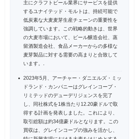
主にクラフトビール業界にサービスを提供
するユナイテッド・モルトは、持続可能で
低炭素な大麦麦芽生産チェーンの重要性を
強調しています。この戦略的動きは、世界
の大麦市場において、ビール醸造会社、蒸
留酒製造会社、食品メーカーからの多様な
麦芽製品に対する需要の高まりと合致して
います。.
2023年5月、アーチャー・ダニエルズ・ミッ
ドランド・カンパニーはグレインコープ・
リミテッドのデューデリジェンスを完了
し、同社株式を1株当たり12.20豪ドルで取
得する計画を発表しました。これにより、
取引総額は約34億豪ドルとなります。この
買収は、グレインコープの強みを活かし、
特に新興市場における大麦をはじめとする