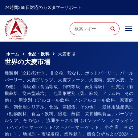
24時間365日対応のカスタマーサポート
⚲
ホーム
食品・飲料
大麦市場
世界の大麦市場
種類別（全粒/殻付き、非全粒、殻なし、ポットバーリー、パール
バーリー、大麦グリッツ、大麦フレーク、大麦粉、麦芽大麦、そ
の他）、等級別（食品等級、飼料等級、麦芽等級）、性質別（有
機栽培、従来型栽培）、包装形態別（袋、麻袋、ドラム缶、その
他）、用途別（アルコール飲料、ノンアルコール飲料、家畜飼
料、朝食用シリアル、食品、蒸留酒、その他）、最終用途産業別
（動物飼料、食品・飲料、醸造、蒸留、栄養補助食品、パーソナ
ルケア、その他）、流通チャネル別（オンライン、オフライン
（ハイパーマーケット/スーパーマーケット、小売店、その
他））、地域別 - 市場規模、業界動向、機会分析および2024～