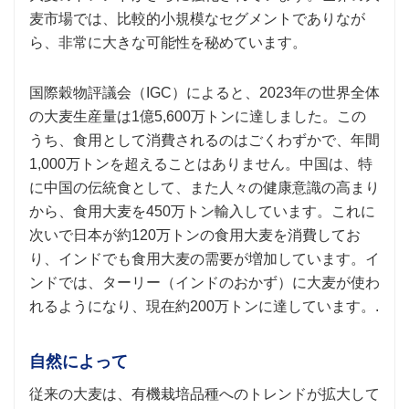
麦市場では、比較的小規模なセグメントでありなが
ら、非常に大きな可能性を秘めています。
国際穀物評議会（IGC）によると、2023年の世界全体
の大麦生産量は1億5,600万トンに達しました。この
うち、食用として消費されるのはごくわずかで、年間
1,000万トンを超えることはありません。中国は、特
に中国の伝統食として、また人々の健康意識の高まり
から、食用大麦を450万トン輸入しています。これに
次いで日本が約120万トンの食用大麦を消費してお
り、インドでも食用大麦の需要が増加しています。イ
ンドでは、ターリー（インドのおかず）に大麦が使わ
れるようになり、現在約200万トンに達しています。.
自然によって
従来の大麦は、有機栽培品種へのトレンドが拡大して