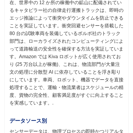
在、世界中の 12 か所の稼働中の鉱山に配備されてい
るキャタピラー社の自律走行運搬トラックは、即時の
エッジ推論によって衝突やダウンタイムを防止できる
ことを実証しています。衝突回避センサーを搭載した
80 台の試験車両を装備しているボルボ社のトラック
部門は、ローカライズされたコンピューティングによ
って道路輸送の安全性を確保する方法を実証していま
す。Amazon では Kiva ロボットが広く使用されてお
り (25 万台以上が稼働)、これは、物流部門が大量注
文の処理に分散型 AI に依存していることを浮き彫り
にしています。車両、ロボット、機器でデータを直接
処理することで、運輸・物流業者はスケジュールの精
度、貨物の完全性、顧客満足度がすぐに向上すること
を実感しています。.
データソース別
センサーデータは、物理プロセスの即時かつリアルタ