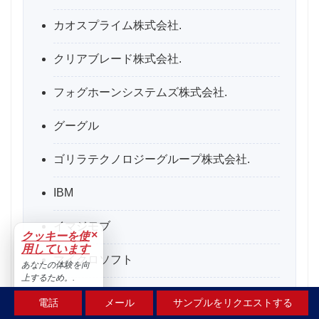
カオスプライム株式会社.
クリアブレード株式会社.
フォグホーンシステムズ株式会社.
グーグル
ゴリラテクノロジーグループ株式会社.
IBM
イマジモブ
×
クッキーを使
用しています
マイクロソフト
あなたの体験を向
上するため。.
ニュータニックス
受け入れる
電話
メール
サンプルをリクエストする