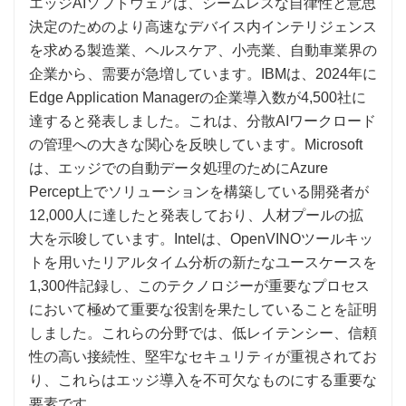
エッジAIソフトウェアは、シームレスな自律性と意思
決定のためのより高速なデバイス内インテリジェンス
を求める製造業、ヘルスケア、小売業、自動車業界の
企業から、需要が急増しています。IBMは、2024年に
Edge Application Managerの企業導入数が4,500社に
達すると発表しました。これは、分散AIワークロード
の管理への大きな関心を反映しています。Microsoft
は、エッジでの自動データ処理のためにAzure
Percept上でソリューションを構築している開発者が
12,000人に達したと発表しており、人材プールの拡
大を示唆しています。Intelは、OpenVINOツールキッ
トを用いたリアルタイム分析の新たなユースケースを
1,300件記録し、このテクノロジーが重要なプロセス
において極めて重要な役割を果たしていることを証明
しました。これらの分野では、低レイテンシー、信頼
性の高い接続性、堅牢なセキュリティが重視されてお
り、これらはエッジ導入を不可欠なものにする重要な
要素です。.