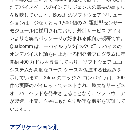
たデバイスベースのインテリジェンスの需要の高まり
を反映しています。Bosch のソフトウェア ソリュー
ションは、少なくとも 1,500 個の AI 駆動型センサー
モジュールに採用されており、外部サービス アドオ
ンよりも統合パッケージが好まれる傾向が顕著です。
Qualcomm は、モバイル デバイスや IoT デバイスの
オンデバイス推論を向上させる開発者プログラムに年
間約 400 万ドルを投資しており、ソフトウェア エコ
システムが高度なユース ケースを促進する仕組みを
示しています。Xilinx のエッジ AI コンパイラは、300
件の実際のパイロットでテストされ、膨大なサービス
オーバーヘッドを発生させることなく、ソフトウェア
が製造、小売、医療にもたらす堅牢な機能を実証して
います。.
アプリケーション別