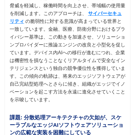
脅威を軽減し、稼働時間を向上させ、帯域幅の使用量
を削減します。このアプローチは、
サイバーセキュ
リティ
の脆弱性に対する意識が高まっている世界と
一致しています。金融、医療、防衛分野におけるプラ
イバシー基準は、この動きを加速させ、ソリューショ
ンプロバイダーに推論エンジンの改良と小型化を促し
ています。デバイス内AIへの移行が進むにつれ、企業
は機密性を損なうことなくリアルタイムで安全なイン
テリジェンスという独自の競争優位性を獲得していま
す。この傾向の軌跡は、将来のエッジソフトウェアが
自己完結型処理へとさらに傾き、組織がエッジでイノ
ベーションを起こす方法を永遠に進化させていくこと
を示唆しています。
課題: 分散処理アーキテクチャの欠如が、スケ
ーラブルなエッジAIソフトウェアソリューショ
ンの広範な実装を困難にしている