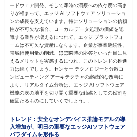
ードウェア開発、そして即時の洞察への依存度の高ま
りが相まって、エッジ AI ソフトウェア ソリューショ
ンの成長を支えています。特にソリューションの信頼
性が不可欠な場合、ローカル データ処理の価値を認
識する業界が増えるにつれて、エッジ プラットフォ
ームは不可欠な資産になります。企業が事業継続性、
帯域幅使用量の削減、ほぼ瞬時の応答といった目に見
えるメリットを実感するにつれ、このトレンドの推進
力は続くでしょう。センサー テクノロジーと分散コ
ンピューティング アーキテクチャの継続的な改善に
より、リアルタイム分析は、エッジ AI ソフトウェア
機能の次の地平を切り開く重要な触媒としての役割を
確固たるものにしていくでしょう。.
トレンド：安全なオンデバイス推論モデルの導
入増加が、明日の重要なエッジAIソフトウェア
パラダイムを形作る