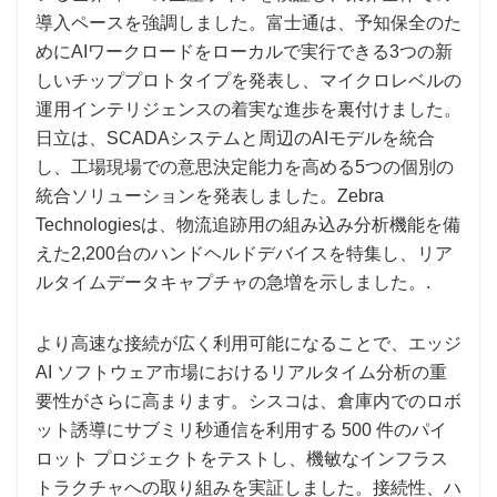
導入ペースを強調しました。富士通は、予知保全のた
めにAIワークロードをローカルで実行できる3つの新
しいチッププロトタイプを発表し、マイクロレベルの
運用インテリジェンスの着実な進歩を裏付けました。
日立は、SCADAシステムと周辺のAIモデルを統合
し、工場現場での意思決定能力を高める5つの個別の
統合ソリューションを発表しました。Zebra
Technologiesは、物流追跡用の組み込み分析機能を備
えた2,200台のハンドヘルドデバイスを特集し、リア
ルタイムデータキャプチャの急増を示しました。.
より高速な接続が広く利用可能になることで、エッジ
AI ソフトウェア市場におけるリアルタイム分析の重
要性がさらに高まります。シスコは、倉庫内でのロボ
ット誘導にサブミリ秒通信を利用する 500 件のパイ
ロット プロジェクトをテストし、機敏なインフラス
トラクチャへの取り組みを実証しました。接続性、ハ