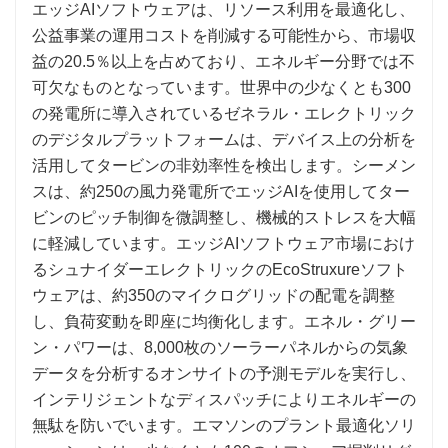
エッジAIソフトウェアは、リソース利用を最適化し、
公益事業の運用コストを削減する可能性から、市場収
益の20.5％以上を占めており、エネルギー分野では不
可欠なものとなっています。世界中の少なくとも300
の発電所に導入されているゼネラル・エレクトリック
のデジタルプラットフォームは、デバイス上の分析を
活用してタービンの非効率性を検出します。シーメン
スは、約250の風力発電所でエッジAIを使用してター
ビンのピッチ制御を微調整し、機械的ストレスを大幅
に軽減しています。エッジAIソフトウェア市場におけ
るシュナイダーエレクトリックのEcoStruxureソフト
ウェアは、約350のマイクログリッドの配電を調整
し、負荷変動を即座に均衡化します。エネル・グリー
ン・パワーは、8,000枚のソーラーパネルからの気象
データを分析するオンサイトの予測モデルを実行し、
インテリジェントなディスパッチによりエネルギーの
無駄を防いでいます。エマソンのプラント最適化ソリ