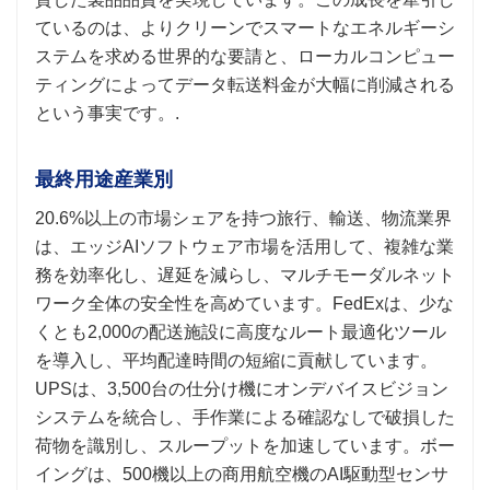
ているのは、よりクリーンでスマートなエネルギーシ
ステムを求める世界的な要請と、ローカルコンピュー
ティングによってデータ転送料金が大幅に削減される
という事実です。.
最終用途産業別
20.6%以上の市場シェアを持つ旅行、輸送、物流業界
は、エッジAIソフトウェア市場を活用して、複雑な業
務を効率化し、遅延を減らし、マルチモーダルネット
ワーク全体の安全性を高めています。FedExは、少な
くとも2,000の配送施設に高度なルート最適化ツール
を導入し、平均配達時間の短縮に貢献しています。
UPSは、3,500台の仕分け機にオンデバイスビジョン
システムを統合し、手作業による確認なしで破損した
荷物を識別し、スループットを加速しています。ボー
イングは、500機以上の商用航空機のAI駆動型センサ