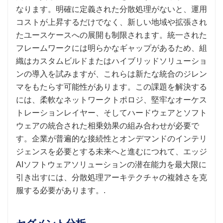
なります。明確に定義された分散処理がないと、運用
コストが上昇するだけでなく、新しい地域や拡張され
たユースケースへの展開も制限されます。統一された
フレームワークには明らかなギャップがあるため、組
織はカスタムビルドまたはハイブリッドソリューショ
ンの導入を試みますが、これらは新たな統合のジレン
マをもたらす可能性があります。この課題を解決する
には、柔軟なネットワークトポロジ、堅牢なオーケス
トレーションレイヤー、そしてハードウェアとソフト
ウェアの統合された相乗効果の組み合わせが必要で
す。企業が普遍的な接続性とオンデマンドのインテリ
ジェンスを必要とする未来へと進むにつれて、エッジ
AIソフトウェアソリューションの潜在能力を最大限に
引き出すには、分散処理アーキテクチャの複雑さを克
服する必要があります。.