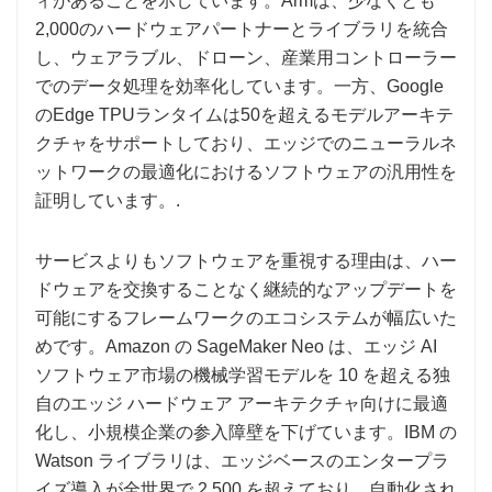
ィがあることを示しています。Armは、少なくとも
2,000のハードウェアパートナーとライブラリを統合
し、ウェアラブル、ドローン、産業用コントローラー
でのデータ処理を効率化しています。一方、Google
のEdge TPUランタイムは50を超えるモデルアーキテ
クチャをサポートしており、エッジでのニューラルネ
ットワークの最適化におけるソフトウェアの汎用性を
証明しています。.
サービスよりもソフトウェアを重視する理由は、ハー
ドウェアを交換することなく継続的なアップデートを
可能にするフレームワークのエコシステムが幅広いた
めです。Amazon の SageMaker Neo は、エッジ AI
ソフトウェア市場の機械学習モデルを 10 を超える独
自のエッジ ハードウェア アーキテクチャ向けに最適
化し、小規模企業の参入障壁を下げています。IBM の
Watson ライブラリは、エッジベースのエンタープラ
イズ導入が全世界で 2,500 を超えており、自動化され