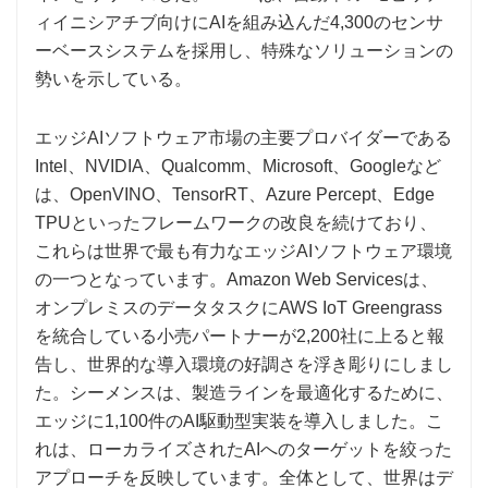
ィイニシアチブ向けにAIを組み込んだ4,300のセンサ
ーベースシステムを採用し、特殊なソリューションの
勢いを示している。
エッジAIソフトウェア市場の主要プロバイダーである
Intel、NVIDIA、Qualcomm、Microsoft、Googleなど
は、OpenVINO、TensorRT、Azure Percept、Edge
TPUといったフレームワークの改良を続けており、
これらは世界で最も有力なエッジAIソフトウェア環境
の一つとなっています。Amazon Web Servicesは、
オンプレミスのデータタスクにAWS IoT Greengrass
を統合している小売パートナーが2,200社に上ると報
告し、世界的な導入環境の好調さを浮き彫りにしまし
た。シーメンスは、製造ラインを最適化するために、
エッジに1,100件のAI駆動型実装を導入しました。こ
れは、ローカライズされたAIへのターゲットを絞った
アプローチを反映しています。全体として、世界はデ