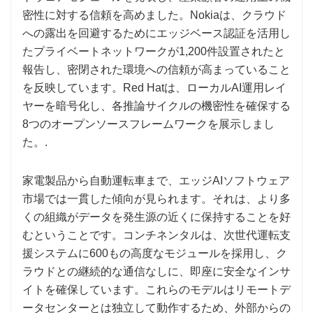
密性に対する信頼を高めました。Nokiaは、クラウド
への露出を回避するためにエッジベース認証を活用し
たプライベートネットワークが1,200件設置されたと
報告し、密閉された環境への信頼が高まっていること
を反映しています。Red Hatは、ローカルAI運用レイ
ヤーを暗号化し、各推論サイクルの機密性を確保する
8つのオープンソースフレームワークを展示しまし
た。.
家電製品から自動運転車まで、エッジAIソフトウェア
市場では一貫した傾向が見られます。それは、より多
くの組織がデータを発生源の近くに保持することを好
むということです。コンチネンタルは、次世代運転支
援システムに600もの高度なモジュールを採用し、ク
ラウドとの継続的な通信なしに、即座に安全なインサ
イトを確保しています。これらのモデルはリモートデ
ータセンターとは独立して動作するため、外部からの