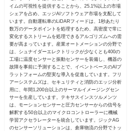
イムの可視性を提供することから、25.1%以上の市場
シェアを占め、エッジAIソフトウェア市場を支配して
います。自動運転車のLiDARフィードは、1秒あたり
数万のデータポイントを処理するため、高密度で常に
変化するストリームを処理できるアルゴリズムへの需
要が高まっています。産業オートメーションの分野で
は、シュナイダーエレクトリックが少なくとも400の
工場に温度センサーと振動センサーを装備し、機器の
故障を事前に予測することで、イベントベースのAIプ
ラットフォームの堅実な導入を促進しています。フリ
アーシステムズは、セキュリティと消防のエッジ分析
用に、年間1,200台以上のサーマルイメージングセン
サーを生産しています。テキサスインスツルメンツ
は、モーションセンサーと圧力センサーからの信号を
解釈する50台以上のマイクロコントローラーに機械
学習アクセラレーターを統合しています。ジックAG
のセンサーソリューションは、倉庫物流の分野でトッ