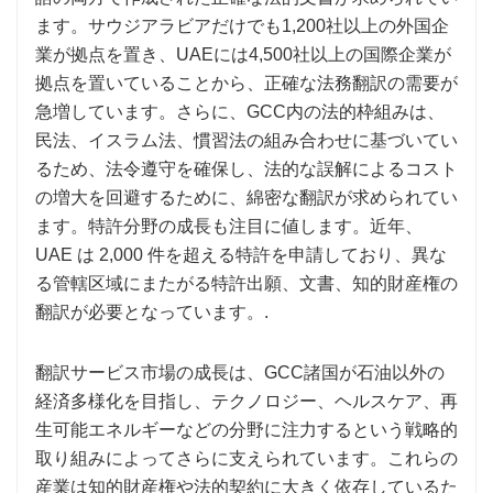
ます。サウジアラビアだけでも1,200社以上の外国企
業が拠点を置き、UAEには4,500社以上の国際企業が
拠点を置いていることから、正確な法務翻訳の需要が
急増しています。さらに、GCC内の法的枠組みは、
民法、イスラム法、慣習法の組み合わせに基づいてい
るため、法令遵守を確保し、法的な誤解によるコスト
の増大を回避するために、綿密な翻訳が求められてい
ます。特許分野の成長も注目に値します。近年、
UAE は 2,000 件を超える特許を申請しており、異な
る管轄区域にまたがる特許出願、文書、知的財産権の
翻訳が必要となっています。.
翻訳サービス市場の成長は、GCC諸国が石油以外の
経済多様化を目指し、テクノロジー、ヘルスケア、再
生可能エネルギーなどの分野に注力するという戦略的
取り組みによってさらに支えられています。これらの
産業は知的財産権や法的契約に大きく依存しているた