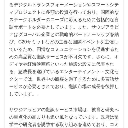
るデジタルトランスフォーメーションやスマートシテ
ィプロジェクトに多額の投資を行っており、国際的な
ステークホルダーのニーズに応えるために包括的な言
語サポートを必要としています。また、サウジアラビ
アはグローバル企業との戦略的パートナーシップを結
び、G20サミットなどの主要な国際イベントを主催し
ているため、円滑なコミュニケーションを促進するた
めの高品質な翻訳サービスが不可欠です。さらに、キ
ディヤや紅海映画祭といった施設の設立に代表され
る、急成長を遂げているエンターテイメント・文化セ
クターでは、世界中の観客を魅了するために多言語サ
ービスが必要とされており、翻訳市場の成長を後押し
しています。.
サウジアラビアの翻訳サービス市場は、教育と研究へ
の重点化の高まりも追い風となっています。政府は留
学生や研究者を誘致する取り組みを進めており、コミ