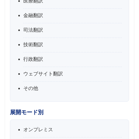
医療翻訳
金融翻訳
司法翻訳
技術翻訳
行政翻訳
ウェブサイト翻訳
その他
展開モード別
オンプレミス