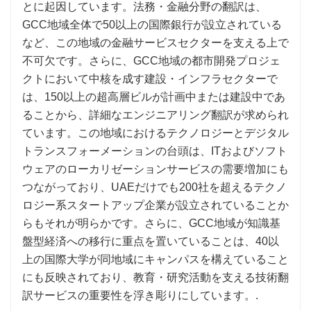
とに起因しています。法務・金融分野の翻訳は、
GCC地域全体で50以上の国際銀行が設立されている
など、この地域の金融サービスセクターを支える上で
不可欠です。さらに、GCC地域の都市開発プロジェ
クトにおいて中核を成す建設・インフラセクターで
は、150以上の超高層ビルが計画中または建設中であ
ることから、詳細なエンジニアリング翻訳が求められ
ています。この地域におけるテクノロジーとデジタル
トランスフォーメーションの台頭は、ITおよびソフト
ウェアのローカリゼーションサービスの需要増加にも
つながっており、UAEだけでも200社を超えるテクノ
ロジー系スタートアップ企業が設立されていることか
らもそれが明らかです。さらに、GCC地域が知識基
盤型経済への移行に重点を置いていることは、40以
上の国際大学が同地域にキャンパスを構えていること
にも反映されており、教育・研究活動を支える技術翻
訳サービスの重要性を浮き彫りにしています。.