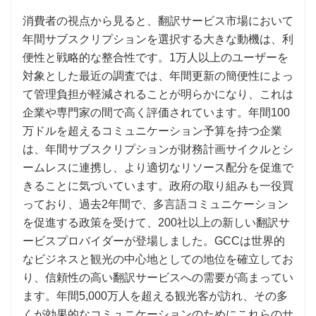
消費者の視点から見ると、翻訳サービス市場において
年間サブスクリプションを選択する大きな動機は、利
便性と戦略的な整合性です。1万人以上のユーザーを
対象とした最近の調査では、年間更新の簡便性によっ
て管理負担が軽減されることが明らかになり、これは
企業や専門家の間で高く評価されています。年間100
万ドルを超えるコミュニケーション予算を持つ企業
は、年間サブスクリプションが財務計画サイクルとシ
ームレスに連携し、より適切なリソース配分を促進で
きることに気づいています。政府の取り組みも一役買
っており、過去2年間で、多言語コミュニケーション
を促進する政策を受けて、200社以上の新しい翻訳サ
ービスプロバイダーが登場しました。GCCは世界的
なビジネスと観光の中心地としての地位を確立してお
り、信頼性の高い翻訳サービスへの需要が高まってい
ます。年間5,000万人を超える観光客が訪れ、その多
くが効果的なコミュニケーションのためにこれらのサ