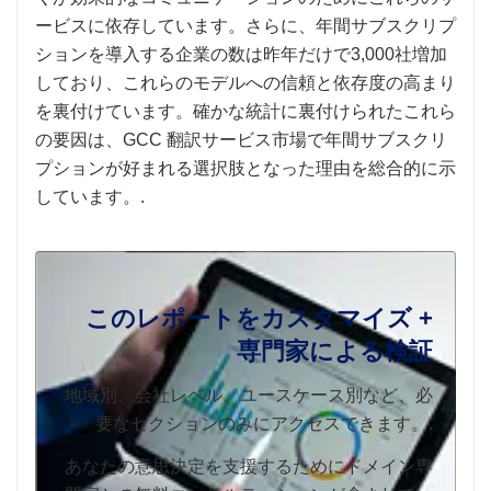
ービスに依存しています。さらに、年間サブスクリプ
ションを導入する企業の数は昨年だけで3,000社増加
しており、これらのモデルへの信頼と依存度の高まり
を裏付けています。確かな統計に裏付けられたこれら
の要因は、GCC 翻訳サービス市場で年間サブスクリ
プションが好まれる選択肢となった理由を総合的に示
しています。.
このレポートをカスタマイズ +
専門家による検証
地域別、会社レベル、ユースケース別など、必
要なセクションのみにアクセスできます。.
あなたの意思決定を支援するためにドメイン専