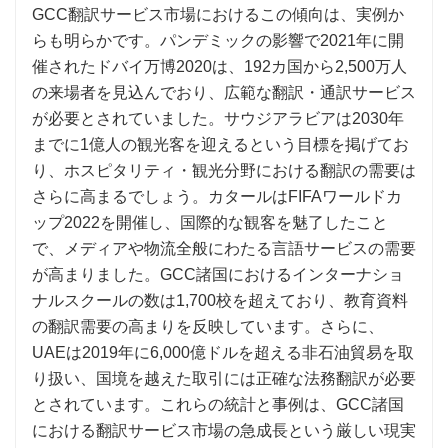
GCC翻訳サービス市場におけるこの傾向は、実例か
らも明らかです。パンデミックの影響で2021年に開
催されたドバイ万博2020は、192カ国から2,500万人
の来場者を見込んでおり、広範な翻訳・通訳サービス
が必要とされていました。サウジアラビアは2030年
までに1億人の観光客を迎えるという目標を掲げてお
り、ホスピタリティ・観光分野における翻訳の需要は
さらに高まるでしょう。カタールはFIFAワールドカ
ップ2022を開催し、国際的な観客を魅了したこと
で、メディアや物流全般にわたる言語サービスの需要
が高まりました。GCC諸国におけるインターナショ
ナルスクールの数は1,700校を超えており、教育資料
の翻訳需要の高まりを反映しています。さらに、
UAEは2019年に6,000億ドルを超える非石油貿易を取
り扱い、国境を越えた取引には正確な法務翻訳が必要
とされています。これらの統計と事例は、GCC諸国
における翻訳サービス市場の急成長という厳しい現実