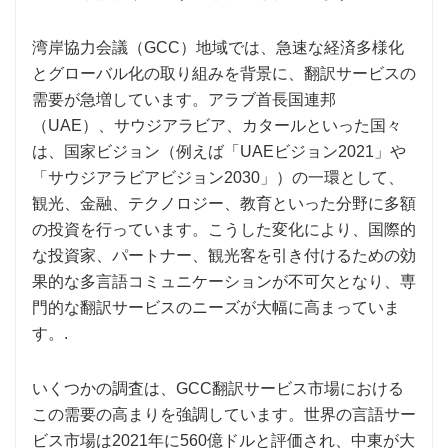
湾岸協力会議（GCC）地域では、急速な経済多様化
とグローバル化の取り組みを背景に、翻訳サービスの
需要が急増しています。アラブ首長国連邦
（UAE）、サウジアラビア、カタールといった国々
は、国家ビジョン（例えば「UAEビジョン2021」や
「サウジアラビアビジョン2030」）の一環として、
観光、金融、テクノロジー、教育といった分野に多額
の投資を行っています。こうした変化により、国際的
な投資家、パートナー、観光客を引き付けるための効
果的な多言語コミュニケーションが不可欠となり、専
門的な翻訳サービスのニーズが大幅に高まっていま
す。.
いくつかの調査は、GCC翻訳サービス市場における
この需要の高まりを強調しています。世界の言語サー
ビス市場は2021年に560億ドルと評価され、中東が大