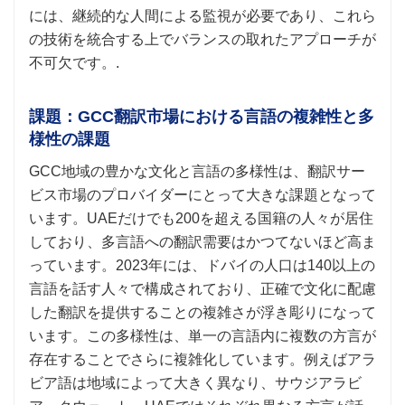
には、継続的な人間による監視が必要であり、これら
の技術を統合する上でバランスの取れたアプローチが
不可欠です。.
課題：GCC翻訳市場における言語の複雑性と多
様性の課題
GCC地域の豊かな文化と言語の多様性は、翻訳サー
ビス市場のプロバイダーにとって大きな課題となって
います。UAEだけでも200を超える国籍の人々が居住
しており、多言語への翻訳需要はかつてないほど高ま
っています。2023年には、ドバイの人口は140以上の
言語を話す人々で構成されており、正確で文化に配慮
した翻訳を提供することの複雑さが浮き彫りになって
います。この多様性は、単一の言語内に複数の方言が
存在することでさらに複雑化しています。例えばアラ
ビア語は地域によって大きく異なり、サウジアラビ