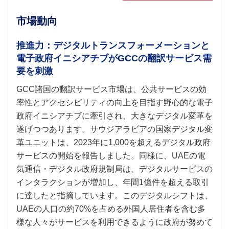
市場動向
推進力：デジタルトランスフォーメーションと
電子政府イニシアチブがGCCの翻訳サービス需
要を刺激
GCC諸国の翻訳サービス市場は、公共サービスの効
率性とアクセシビリティの向上を目指す野心的な電子
政府イニシアチブに牽引され、大きなデジタル変革を
遂げつつあります。サウジアラビアの国家デジタル変
革ユニットは、2023年に1,000を超えるデジタル政府
サービスの開始を報告しました。同様に、UAEの電
気通信・デジタル政府規制局は、デジタルサービスの
インタラクションが増加し、年間1億件を超える取引
に達したと指摘しています。このデジタルシフトは、
UAEの人口の約70%を占める外国人居住者を含む多
様な人々がサービスを利用できるように政府が努めて