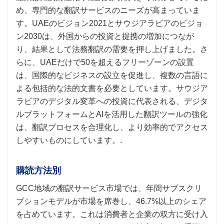
め、専門的な翻訳サービスのニーズが高まっていま
す。UAEのビジョン2021とサウジアラビアのビジョ
ン2030は、外国からの投資と提携の増加につなが
り、結果として法務翻訳の需要を押し上げました。さ
らに、UAEだけで50を超えるフリーゾーンの設置
は、国際的なビジネスの設立を促進し、複数の言語に
よる包括的な法的文書を必要としています。サウジア
ラビアのデジタル変革への投資に代表される、デジタ
ルプラットフォームとAIを活用した翻訳ツールの強化
は、翻訳プロセスを合理化し、より効率的でアクセス
しやすいものにしています。.
購読方法別
GCC地域の翻訳サービス市場では、年間サブスクリ
プションモデルが市場を席巻し、46.7%以上のシェア
を占めています。これは消費者と企業の双方に受け入