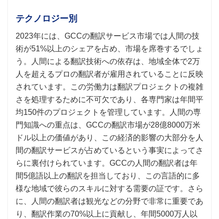
テクノロジー別
2023年には、GCCの翻訳サービス市場では人間の技
術が51%以上のシェアを占め、市場を席巻するでしょ
う。人間による翻訳技術への依存は、地域全体で2万
人を超えるプロの翻訳者が雇用されていることに反映
されています。この労働力は翻訳プロジェクトの複雑
さを処理するために不可欠であり、各専門家は年間平
均150件のプロジェクトを管理しています。人間の専
門知識への重点は、GCCの翻訳市場が28億8000万米
ドル以上の価値があり、この経済的影響の大部分を人
間の翻訳サービスが占めているという事実によってさ
らに裏付けられています。GCCの人間の翻訳者は年
間5億語以上の翻訳を担当しており、この言語的に多
様な地域で彼らのスキルに対する需要の証です。さら
に、人間の翻訳者は観光などの分野で非常に重要であ
り、翻訳作業の70%以上に貢献し、年間5000万人以