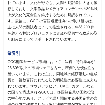
れています。文化分野でも、人間の翻訳者に大きく依
存しており、文学作品やメディアコンテンツの80%以
上が文化的完全性を維持するために翻訳されていま
す。最後に、GCC の言語遺産保存への取り組みは、
主に人間の翻訳者によって推進される、年間 200 件
を超える翻訳プロジェクトに資金を提供する政府の取
り組みによってサポートされています。.
業界別
GCC翻訳サービス市場において、法務・特許業界が
23.30%以上の市場シェアを占め、圧倒的な優位性を
築いています。これは主に、同地域の経済活動の急成
長と、複数言語にわたる法的明確性の必要性に支えら
れています。サウジアラビア、UAE、カタールなど
の国々で構成されるGCCは、多国籍企業や国際投資
の中心地であり、アラビア語と関係する外国企業の言
語の両方で作成された正確な法的文書が求められてい