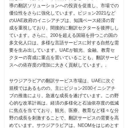
導の翻訳ソリューションへの投資を促進し、市場での
優位性をさらに強化しています。ビジョン2021など
のUAE政府のイニシアチブは、知識ベース経済の育
成を重視しており、間接的に翻訳セクターを後押しし
ています。さらに、200を超える国籍を持つこの国の
多文化人口は、多様な言語サービスに対する自然な需
要を生み出しています。UAEが観光、金融、教育セ
クターの育成に重点を置いていることも、翻訳サービ
スへの依存度の増加に大きく貢献しています。.
サウジアラビアの翻訳サービス市場は、UAEに次ぐ
規模ではあるものの、主にビジョン2030イニシアチ
ブの推進により、急速な成長を遂げています。この野
心的な改革計画は、経済の多様化と石油依存度の低減
に焦点を当てており、観光、医療、教育など様々な分
野の成長を刺激することで、翻訳サービスの需要を高
めています。サウジアラビアは、NEOMをはじめとす