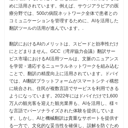
めに活用されています。例えば、サウジアラビアの医
療分野では、500の病院ネットワーク全体で患者との
コミュニケーションを管理するために、AIを活用した
翻訳ツールの活用が進んでいます。.
翻訳におけるAIのメリットは、スピードと効率性だけ
にとどまりません。GCC（湾岸協力会議）翻訳サー
ビス市場におけるAI活用ツールは、文脈のニュアンス
を学習・適応するニューラルネットワークを組み込む
ことで、翻訳の精度向上に活用されています。ドバイ
では、AI翻訳プラットフォームがスマートシティ構想
に統合され、住民が複数言語でサービスを利用できる
ようになっています。2022年にはドバイだけで1,600
万人の観光客を迎えた観光業界も、AIを活用し、様々
な言語でパーソナライズされた体験を提供していま
す。しかし、AIと機械翻訳は貴重なサポートを提供す
る一方で、文化的な妥当性を確保し、誤解を防ぐため