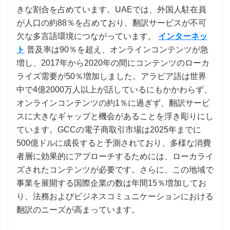
きな割合を占めています。UAEでは、外国人駐在員
が人口の約88％を占めており、翻訳サービスが不可
欠な多言語環境につながっています。
インターネッ
ト
普及率は90％を超え、オンラインコンテンツが急
増し、2017年から2020年の間にコンテンツのローカ
ライズ需要が50％増加しました。アラビア語は世界
中で4億2000万人以上が話しているにもかかわらず、
オンラインコンテンツの約1％に過ぎず、翻訳サービ
スに大きなギャップと機会があることを浮き彫りにし
ています。GCCの電子商取引市場は2025年までに
500億ドルに成長すると予測されており、多様な消費
者層に効果的にアプローチするためには、ローカライ
ズされたコンテンツが必要です。さらに、この地域で
事業を展開する国際企業の数は年間15％増加してお
り、法務およびビジネスコミュニケーションにおける
翻訳のニーズが高まっています。