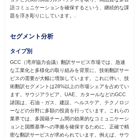
語コミュニケーションを確保するという、継続的な課
題を浮き彫りにしています。.
セグメント分析
タイプ別
GCC（湾岸協力会議）翻訳サービス市場では、急速
な工業化と多様化の取り組みを背景に、技術翻訳サー
ビスの需要が大幅に増加しています。これに伴い、技
術翻訳セグメントは28%以上の市場シェアを占めてい
ます。サウジアラビア、UAE、カタールなどのGCC
諸国は、石油・ガス、建設、ヘルスケア、テクノロジ
ーなどの分野に多額の投資を行っています。これらの
業界では、多国籍チーム間の効果的なコミュニケーシ
ョンと国際基準への準拠を確保するために、正確で精
密な翻訳サービスが求められています。例えば、サウ