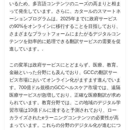
いるため、多言語コンテンツのニーズの高まりと相ま
って発生しています。さらに、カタールのスマートネ
ーションプログラムは、2025年までに政府サービス
の90%をオンラインに移行することを目指しており、
さまざまなプラットフォームにまたがるデジタルコン
テンツを効率的に処理できる翻訳サービスの需要を促
進しています。.
この変革は政府サービスにとどまらず、医療、教育、
金融といった分野にも及んでおり、GCCの翻訳サー
ビス市場においてオンライン化がますます進んでいま
す。700億ドル規模のGCCヘルスケア市場では、遠隔
医療サービスが急増しており、正確な医療翻訳が求め
られています。教育分野では、この地域のデジタル学
習市場は10億ドルに達すると予測されており、ロー
カライズされたeラーニングコンテンツの必要性が高
まっています。これらの分野のデジタル化が進むにつ