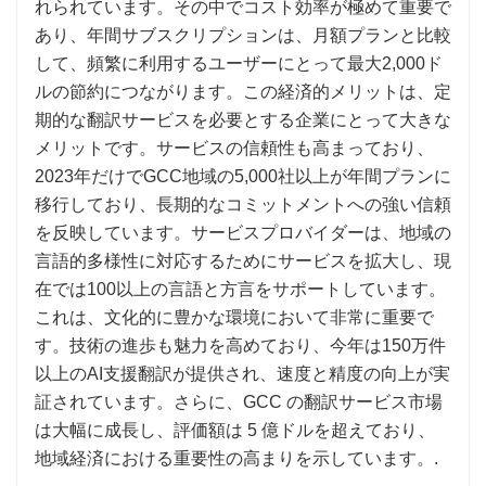
れられています。その中でコスト効率が極めて重要で
あり、年間サブスクリプションは、月額プランと比較
して、頻繁に利用するユーザーにとって最大2,000ド
ルの節約につながります。この経済的メリットは、定
期的な翻訳サービスを必要とする企業にとって大きな
メリットです。サービスの信頼性も高まっており、
2023年だけでGCC地域の5,000社以上が年間プランに
移行しており、長期的なコミットメントへの強い信頼
を反映しています。サービスプロバイダーは、地域の
言語的多様性に対応するためにサービスを拡大し、現
在では100以上の言語と方言をサポートしています。
これは、文化的に豊かな環境において非常に重要で
す。技術の進歩も魅力を高めており、今年は150万件
以上のAI支援翻訳が提供され、速度と精度の向上が実
証されています。さらに、GCC の翻訳サービス市場
は大幅に成長し、評価額は 5 億ドルを超えており、
地域経済における重要性の高まりを示しています。.