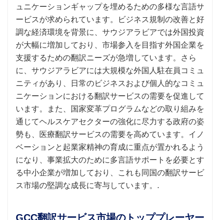
ュニケーションギャップを埋めるための多様な言語サ
ービスが求められています。ビジネス規制の改善と好
調な経済環境を背景に、サウジアラビアでは外国投資
が大幅に増加しており、市場参入を目指す外国企業を
支援するための翻訳ニーズが急増しています。さら
に、サウジアラビアには大規模な外国人駐在員コミュ
ニティがあり、日常のビジネスおよび個人的なコミュ
ニケーションにおける翻訳サービスの需要を促進して
います。また、国家変革プログラムなどの取り組みを
通じてヘルスケアセクターの強化に尽力する政府の姿
勢も、医療翻訳サービスの需要を高めています。イノ
ベーションと起業家精神の育成に重点が置かれるよう
になり、事業拡大のために多言語サポートを必要とす
る中小企業が増加しており、これも同国の翻訳サービ
ス市場の堅調な成長に寄与しています。.
GCC翻訳サービス市場のトッププレーヤー