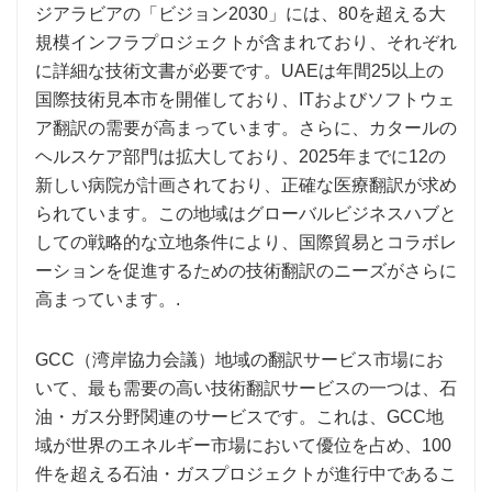
ジアラビアの「ビジョン2030」には、80を超える大
規模インフラプロジェクトが含まれており、それぞれ
に詳細な技術文書が必要です。UAEは年間25以上の
国際技術見本市を開催しており、ITおよびソフトウェ
ア翻訳の需要が高まっています。さらに、カタールの
ヘルスケア部門は拡大しており、2025年までに12の
新しい病院が計画されており、正確な医療翻訳が求め
られています。この地域はグローバルビジネスハブと
しての戦略的な立地条件により、国際貿易とコラボレ
ーションを促進するための技術翻訳のニーズがさらに
高まっています。.
GCC（湾岸協力会議）地域の翻訳サービス市場にお
いて、最も需要の高い技術翻訳サービスの一つは、石
油・ガス分野関連のサービスです。これは、GCC地
域が世界のエネルギー市場において優位を占め、100
件を超える石油・ガスプロジェクトが進行中であるこ