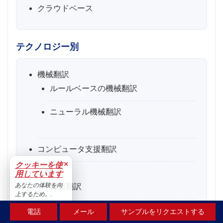
クラウドベース
テクノロジー別
機械翻訳
ルールベースの機械翻訳
ニューラル機械翻訳
コンピュータ支援翻訳
×
クッキーを使
人間
用しています
あなたの体験を向
書面翻訳
上するため。.
受け入れる
通訳翻訳
電話
メール
サンプルをリクエストする