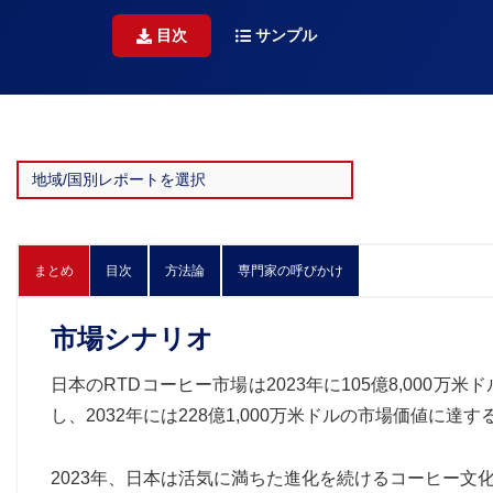
目次
サンプル
まとめ
目次
方法論
専門家の呼びかけ
市場シナリオ
日本のRTDコーヒー市場は2023年に105億8,000万米
し、2032年には228億1,000万米ドルの市場価値に達
2023年、日本は活気に満ちた進化を続けるコーヒー