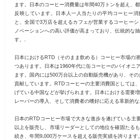
ます。日本のコーヒー消費量は年間40万トンを超え、
反映しています。日本人一人当たりの平均コーヒー消費
と、全国で3万店を超えるカフェが営業するコーヒーシ
ノベーションへの高い評価が高まっており、伝統的な抽
す。.
日本におけるRTD（そのまま飲める）コーヒー市場の
つあります。日本は1960年代に缶コーヒーのパイオニ
ます。国内には500万台以上の自動販売機があり、そ
貢献しています。RTDコーヒーの主要消費国としては
げている中国などが挙げられます。日本における需要増
レーバーの導入、そして消費者の嗜好に応える革新的な
日本のRTDコーヒー市場で大きな進歩を遂げている主
以上を販売し、市場リーダーとしての地位を確固たるも
続き、年間9,000万ケースを超える販売実績を誇りま