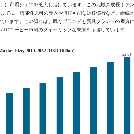
」は市場シェアを拡大​​し続けています。この地域の成長ポテ
5年までに、機能性原料の導入や持続可能な調達慣行など、継続
ています。この傾向は、既存ブランドと新興ブランドの両方
RTDコーヒー市場のダイナミックな未来を示唆しています。.