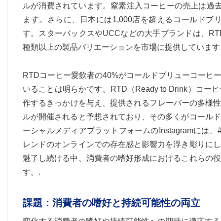
ルが消費されています。窒素注入コーヒーの売上は過去
ます。さらに、日本には1,000店を超えるコールド
す。スターバックスやUCCなどの大手ブランドは、R
種類以上の製品バリエーションを市場に提供しています
RTDコーヒー愛飲者の40%がコールドブリューコー
いることは明らかです。RTD（Ready to Drin
作するきっかけを与え、提供されるフレーバーの多様性を
ルが開催されると予想されており、その多くがコールド
ーシャルメディアプラットフォームのInstagramには、#
レンドのオンラインでの存在感と影響力を浮き彫りにし
魅了し続ける中、消費者の嗜好形成におけるこれらの役
す。.
課題：消費者の嗜好と持続可能性の両立