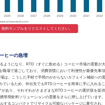
 無料サンプルをリクエストしてください。 
コーヒーの急増
るようになり、RTD（すぐに飲める）コーヒー市場の需要が
時間を職場で過ごしており、消費習慣において利便性が最優先事
ー市場は、こうした手軽で手間のかからないカフェイン補給への
されているため、外出先でもRTDコーヒーを簡単に手に入れる
トアがあり、それぞれがさまざまなRTDコーヒーの選択肢を提
も、携帯用飲料ソリューションの需要をさらに押し上げています
ールするコンパクトでリサイクル可能なパッケージに牽引され、