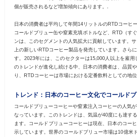
個が販売されるなど増加傾向にあります。.
日本の消費者は平均して年間14リットルのRTDコー
コールドブリュー缶や窒素充填ボトルなど、RTD（す
ンは、このセグメントの人気拡大に貢献しています。サ
上の新しいRTDコーヒー製品を発売しています。さら
す。2023年には、このセクターは15,000人以上
のトレンドが進化し続ける中、日本の消費者は、品質や
り、RTDコーヒーは市場における定番飲料としての地位
トレンド：日本のコーヒー文化でコールドブ
コールドブリューコーヒーや窒素注入コーヒーの人気が
なっています。このトレンドは、気温が40度にも達す
ます。コールドブリューコーヒーは現在、日本のコーヒ
示しています。世界のコールドブリュー市場は10億米