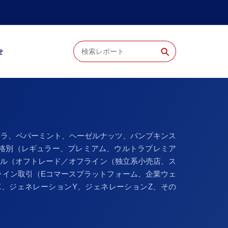
⚲
せ
ニラ、ペパーミント、ヘーゼルナッツ、パンプキンス
価格別（レギュラー、プレミアム、ウルトラプレミア
ネル（オフトレード／オフライン（独立系小売店、ス
ライン取引（Eコマースプラットフォーム、企業ウェ
、ジェネレーションY、ジェネレーションZ、その