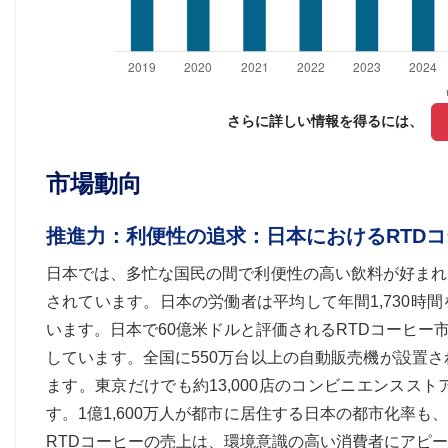
さらに詳しい情報を得るには、 
市場動向
推進力：利便性の追求：日本におけるRTD
日本では、多忙な国民の間で利便性の高い飲料が好まれ
されています。日本の労働者は平均して年間1,730
います。日本で60億米ドルと評価されるRTDコーヒ
しています。全国に550万台以上の自動販売機が設置
ます。東京だけでも約13,000店のコンビニエンスス
す。1億1,600万人が都市に居住する日本の都市化率
RTDコーヒーの売上は、環境意識の高い消費者にアピ