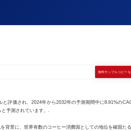
無料サンプルコピーを
ドルと評価され、2024年から2032年の予測期間中に8.91%のC
すると予測されています。.
文化を背景に、世界有数のコーヒー消費国としての地位を確固た