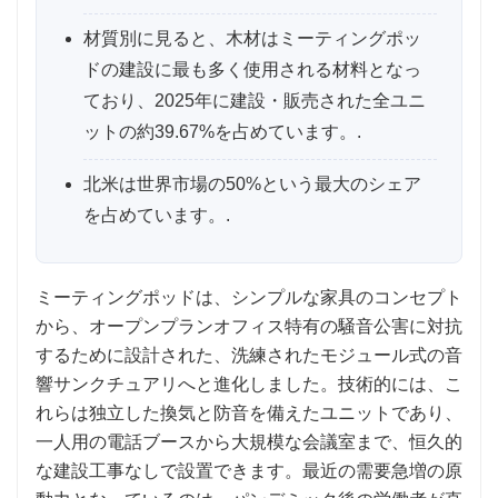
材質別に見ると、木材はミーティングポッ
ドの建設に最も多く使用される材料となっ
ており、2025年に建設・販売された全ユニ
ットの約39.67%を占めています。.
北米は世界市場の50%という最大のシェア
を占めています。.
ミーティングポッドは、シンプルな家具のコンセプト
から、オープンプランオフィス特有の騒音公害に対抗
するために設計された、洗練されたモジュール式の音
響サンクチュアリへと進化しました。技術的には、こ
れらは独立した換気と防音を備えたユニットであり、
一人用の電話ブースから大規模な会議室まで、恒久的
な建設工事なしで設置できます。最近の需要急増の原