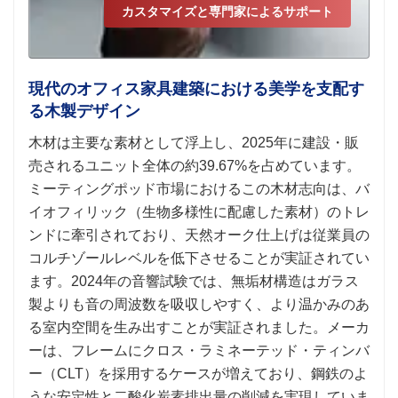
カスタマイズと専門家によるサポート
現代のオフィス家具建築における美学を支配す
る木製デザイン
木材は主要な素材として浮上し、2025年に建設・販
売されるユニット全体の約39.67%を占めています。
ミーティングポッド市場におけるこの木材志向は、バ
イオフィリック（生物多様性に配慮した素材）のトレ
ンドに牽引されており、天然オーク仕上げは従業員の
コルチゾールレベルを低下させることが実証されてい
ます。2024年の音響試験では、無垢材構造はガラス
製よりも音の周波数を吸収しやすく、より温かみのあ
る室内空間を生み出すことが実証されました。メーカ
ーは、フレームにクロス・ラミネーテッド・ティンバ
ー（CLT）を採用するケースが増えており、鋼鉄のよ
うな安定性と二酸化炭素排出量の削減を実現していま