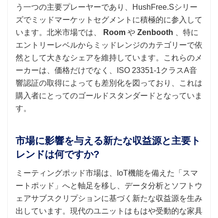
う一つの主要プレーヤーであり、HushFree.Sシリー
ズでミッドマーケットセグメントに積極的に参入して
います。北米市場では、
Room
や
Zenbooth
、特に
エントリーレベルからミッドレンジのカテゴリーで依
然として大きなシェアを維持しています。これらのメ
ーカーは、価格だけでなく、ISO 23351-1クラスA音
響認証の取得によっても差別化を図っており、これは
購入者にとってのゴールドスタンダードとなっていま
す。
市場に影響を与える新たな収益源と主要ト
レンドは何ですか?
ミーティングポッド市場は、IoT機能を備えた「スマ
ートポッド」へと軸足を移し、データ分析とソフトウ
ェアサブスクリプションに基づく新たな収益源を生み
出しています。現代のユニットはもはや受動的な家具