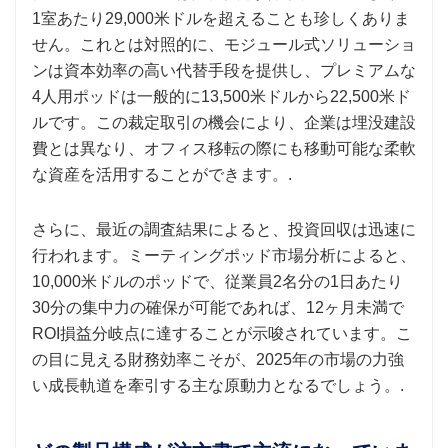
1室あたり29,000米ドルを超えることも珍しくありま
せん。これとは対照的に、モジュール式ソリューショ
ンは資本効率の高い代替手段を提供し、プレミアムな
4人用ポッドは一般的に13,500米ドルから22,500米ド
ルです。この裁定取引の機会により、企業は埋没建設
費とは異なり、オフィス移転の際にも移動可能な柔軟
な資産を活用することができます。.
さらに、最近の調査結果によると、投資回収は迅速に
行われます。ミーティングポッド市場分析によると、
10,000米ドルのポッドで、従業員2名分の1日あたり
30分の集中力の確保が可能であれば、12ヶ月未満で
ROI損益分岐点に達することが示唆されています。こ
の目に見える財務効率こそが、2025年の市場の力強
い成長軌道を牽引する主な原動力となるでしょう。.