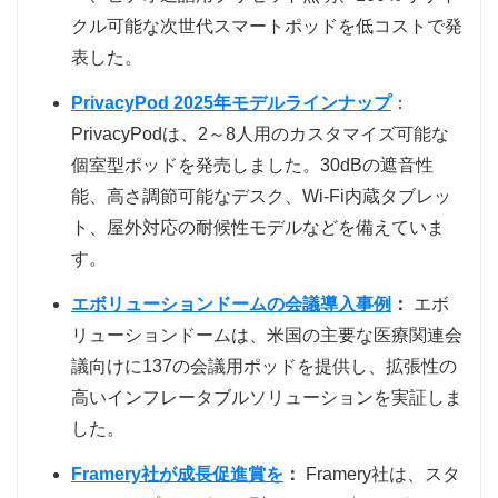
クル可能な次世代スマートポッドを低コストで発
表した。
PrivacyPod 2025年モデルラインナップ
：
PrivacyPodは、2～8人用のカスタマイズ可能な
個室型ポッドを発売しました。30dBの遮音性
能、高さ調節可能なデスク、Wi-Fi内蔵タブレッ
ト、屋外対応の耐候性モデルなどを備えていま
す。
エボリューションドームの会議導入事例
：
エボ
リューションドームは、米国の主要な医療関連会
議向けに137の会議用ポッドを提供し、拡張性の
高いインフレータブルソリューションを実証しま
した。
Framery社が成長促進賞を
：
Framery社は、スタ