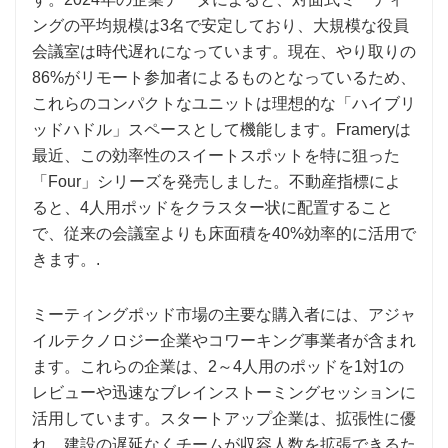
ングの平均規模は3名で安定しており、大規模な役員
会議室は時代遅れになっています。現在、やり取りの
86%がリモート参加者によるものとなっているため、
これらのコンパクトなユニットは理想的な「ハイブリ
ッドハドル」スペースとして機能します。Frameryは
最近、この効率性のスイートスポットを特に狙った
「Four」シリーズを発売しました。不動産指標によ
ると、4人用ポッドをクラスター状に配置すること
で、従来の会議室よりも床面積を40%効率的に活用で
きます。.
ミーティングポッド市場の主要な購入者には、アジャ
イルテクノロジー企業やコワーキング事業者が含まれ
ます。これらの企業は、2～4人用のポッドを1対1の
レビューや迅速なブレインストーミングセッションに
活用しています。スタートアップ企業は、拡張性に優
れ、建設の遅延なくチームが収容人数を拡張できるた