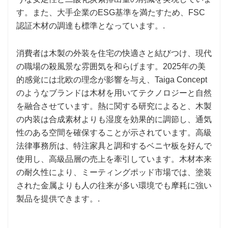
す。また、大手企業のESG基準を満たすため、FSC
認証木材の調達も標準となっています。.
消費者は木製の外装を住宅の快適さと結びつけ、現代
の職場の殺風景な雰囲気を和らげます。2025年の美
的感覚には北欧の理念が影響を与え、Taiga Concept
のようなブランドは木材を用いてテクノロジーと自然
を融合させています。熱に関する研究によると、木製
の内装は合成素材よりも湿度を効果的に調節し、通気
性のある空間を確保することが示されています。高級
法律事務所は、特注家具と調和するベニヤ板を好んで
使用し、高級品層の売上を牽引しています。木材本来
の耐久性により、ミーティングポッド市場では、塗装
された金属よりも人の往来が多い環境でも摩耗に強い
製品を提供できます。.