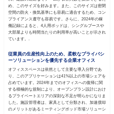
め、このサイズを好みます。また、このサイズは密閉
空間の防火・換気基準にも容易に適合するため、コン
プライアンス遵守も容易です。さらに、2024年の稼
働記録によると、4人用ポッドは、シングルブースや
大部屋よりも時間当たりの利用率が高いことが示され
ています。.
従業員の生産性向上のため、柔軟なプライバシ
ーソリューションを優先する企業オフィス
オフィススペースは依然として主要な導入分野で​​あ
り、このアプリケーションは41%以上の市場シェアを
占めています。2024年までのオフィスへの復帰に関
する積極的な規制により、オープンプラン設計におけ
るプライベートエリアの深刻な不足が明らかになりま
した。施設管理者は、家具として分類され、加速償却
のメリットがあるミーティングポッド市場ソリューシ