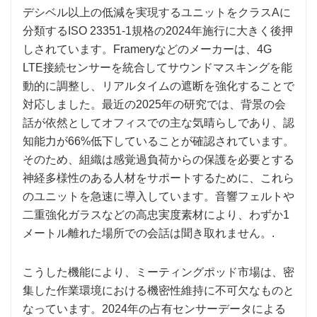
デシベル以上の低減を実現するユニットをクラスAに
分類するISO 23351-1規格の2024年施行に大きく後押
しされています。Frameryなどのメーカーは、4G
LTE接続センサーを統合してサウンドマスキングを能
動的に調整し、リアルタイムの遮断を強化することで
対応しました。最近の2025年の研究では、背景の会
話が依然としてオフィスでの主な気晴らしであり、認
知能力が66%低下していることが確認されています。
そのため、組織は感覚過負荷からの保護を必要とする
神経多様性のある人材をサポートするために、これら
のユニットを急速に導入しています。音響フェルトや
二重強化ガラスなどの高忠実度素材により、わずか1
メートル離れた場所での会話は聞き取れません。.
こうした機能により、ミーティングポッド市場は、密
集した作業環境における機密性維持に不可欠なものと
なっています。2024年の占有センサーデータによる