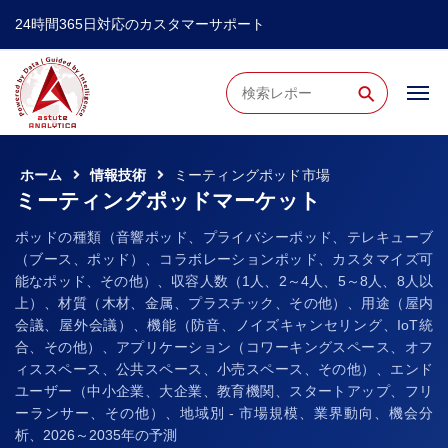
24時間365日対応のカスタマーサポート
⚲
ホーム
情報技術
ミーティングポッド市場
ミーティングポッドマーケット
ポッドの種類（音響ポッド、プライバシーポッド、テレキューブ
（ブース、ポッド）、コラボレーションポッド、カスタマイズ可
能なポッド、その他）、収容人数（1人、2～4人、5～8人、8人以
上）、材質（木材、金属、プラスチック、その他）、用途（屋内
会議、屋外会議）、機能（防音、ノイズキャンセリング、IoT統
合、その他）、アプリケーション（コワーキングスペース、オフ
ィススペース、公共スペース、小売スペース、その他）、エンド
ユーザー（中小企業、大企業、教育機関、スタートアップ、フリ
ーランサー、その他）、地域別 - 市場規模、業界動向、機会分
析、2026～2035年の予測