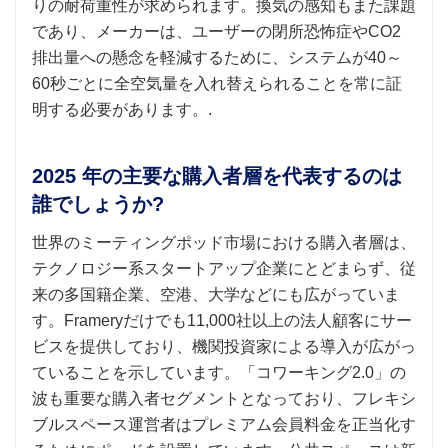
りの耐荷重性が求められます。換気の感知もまた課題
であり、メーカーは、ユーザーの閉所恐怖症やCO2
排出量への懸念を軽減するために、システムが40～
60秒ごとに全空気量を入れ替えられることを常に証
明する必要があります。.
2025 年の主要な購入者層を代表するのは
誰でしょうか?
世界のミーティングポッド市場における購入者層は、
テクノロジー系スタートアップ企業にとどまらず、従
来の多国籍企業、空港、大学などにも広がっていま
す。Frameryだけでも11,000社以上の法人顧客にサー
ビスを提供しており、機関投資家による導入が広がっ
ていることを示しています。「コワーキング2.0」の
波も重要な購入者セグメントとなっており、フレキシ
ブルスペース運営者はプレミアム会員料金を正当化す