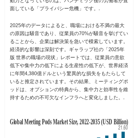
動力となっているのは、パンデミック後の労働者が直
面している「プライバシー危機」です。.
2025年のデータによると、職場における不満の最大
の原因は騒音であり、従業員の70%が騒音を挙げてい
ることから、企業は解決策を急いで模索しています。
経済的な影響は深刻です。ギャラップ社の「2025年
版 世界の職場の現状」レポートでは、従業員の意欲
低下や集中力の低下による生産性の低下が、世界経済
に年間4,380億ドルという驚異的な損失をもたらして
いると推定されています。その結果、ミーティングポ
ッドは、オプションの特典から、集中力と効率性を維
持するための不可欠なインフラへと変化しました。.