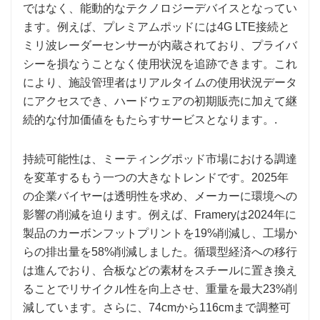
ではなく、能動的なテクノロジーデバイスとなってい
ます。例えば、プレミアムポッドには4G LTE接続と
ミリ波レーダーセンサーが内蔵されており、プライバ
シーを損なうことなく使用状況を追跡できます。これ
により、施設管理者はリアルタイムの使用状況データ
にアクセスでき、ハードウェアの初期販売に加えて継
続的な付加価値をもたらすサービスとなります。.
持続可能性は、ミーティングポッド市場における調達
を変革するもう一つの大きなトレンドです。2025年
の企業バイヤーは透明性を求め、メーカーに環境への
影響の削減を迫ります。例えば、Frameryは2024年に
製品のカーボンフットプリントを19%削減し、工場か
らの排出量を58%削減しました。循環型経済への移行
は進んでおり、合板などの素材をスチールに置き換え
ることでリサイクル性を向上させ、重量を最大23%削
減しています。さらに、74cmから116cmまで調整可