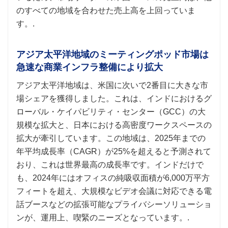
のすべての地域を合わせた売上高を上回っていま
す。.
アジア太平洋地域のミーティングポッド市場は
急速な商業インフラ整備により拡大
アジア太平洋地域は、米国に次いで2番目に大きな市
場シェアを獲得しました。これは、インドにおけるグ
ローバル・ケイパビリティ・センター（GCC）の大
規模な拡大と、日本における高密度ワークスペースの
拡大が牽引しています。この地域は、2025年までの
年平均成長率（CAGR）が25%を超えると予測されて
おり、これは世界最高の成長率です。インドだけで
も、2024年にはオフィスの純吸収面積が6,000万平方
フィートを超え、大規模なビデオ会議に対応できる電
話ブースなどの拡張可能なプライバシーソリューショ
ンが、運用上、喫緊のニーズとなっています。.