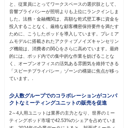
と、従業員にとってワークスペースの選択肢として、
音響プライバシーが照明よりも上位にランクインしま
した。法務・金融機関は、高額な乾式壁工事に資金を
投入することなく、厳格な顧客機密保持要件を満たす
ために、こうしたポッドを導入しています。プレミア
ムモデルに搭載されたアクティブノイズキャンセリン
グ機能は、消費者の関心をさらに高めています。最終
的には、ポッド内での集中的な作業を妨げることな
く、オープンオフィスの活気ある雰囲気を維持できる
「スピーチプライバシー」ゾーンの構築に焦点が移っ
ています。.
少人数グループでのコラボレーションがコンパ
クトなミーティングユニットの販売を促進
2～4人用ユニットは業界の主力となり、世界のミー
ティングポッド市場で42.53%のシェアを占めていま
す。2024年の企業データによると、対面式ミーティ