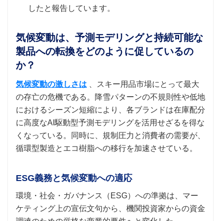
したと報告しています。
気候変動は、予測モデリングと持続可能な
製品への転換をどのように促しているの
か？
気候変動の激しさは
、スキー用品市場にとって最大
の存亡の危機である。降雪パターンの不規則性や低地
におけるシーズン短縮により、各ブランドは在庫配分
に高度なAI駆動型予測モデリングを活用せざるを得な
くなっている。同時に、規制圧力と消費者の需要が、
循環型製造とエコ樹脂への移行を加速させている。
ESG義務と気候変動への適応
環境・社会・ガバナンス（ESG）への準拠は、マー
ケティング上の宣伝文句から、機関投資家からの資金