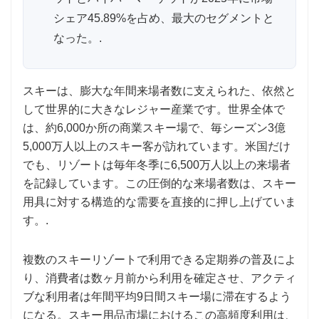
シェア45.89%を占め、最大のセグメントと
なった。.
スキーは、膨大な年間来場者数に支えられた、依然と
して世界的に大きなレジャー産業です。世界全体で
は、約6,000か所の商業スキー場で、毎シーズン3億
5,000万人以上のスキー客が訪れています。米国だけ
でも、リゾートは毎年冬季に6,500万人以上の来場者
を記録しています。この圧倒的な来場者数は、スキー
用具に対する構造的な需要を直接的に押し上げていま
す。.
複数のスキーリゾートで利用できる定期券の普及によ
り、消費者は数ヶ月前から利用を確定させ、アクティ
ブな利用者は年間平均9日間スキー場に滞在するよう
になる。スキー用品市場におけるこの高頻度利用は、