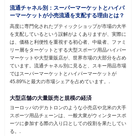
流通チャネル別：スーパーマーケットとハイパ
ーマーケットが小売流通を支配する理由とは？
高度に専門化されたブティックショップが市場の大半
を支配しているという誤解がよくありますが、実際に
は、価格と利便性を重視する初心者、中級者、ファミ
リー層をターゲットとする大型スポーツ用品ハイパー
マーケットや大型量販店が、世界市場の大部分を占め
ています。流通チャネル別に見ると、スキー用品市場
ではスーパーマーケットとハイパーマーケットが
45.89%と最大の市場シェアを占めています。.
大型店舗の大量販売と規模の経済
ヨーロッパのデカトロンのような小売店や北米の大手
スポーツ用品チェーンは、一般大衆がウィンタースポ
ーツに参加する際の入り口としての役割を果たしてい
る。.