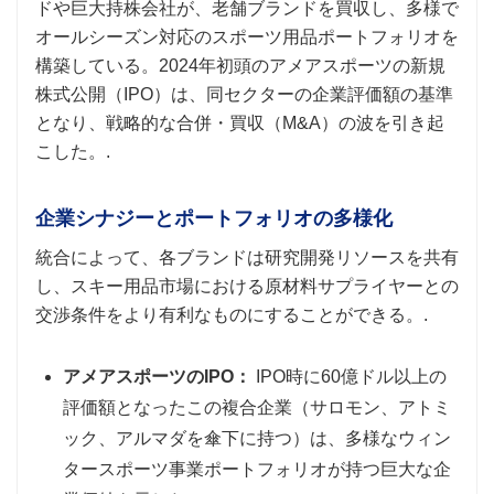
ドや巨大持株会社が、老舗ブランドを買収し、多様で
オールシーズン対応のスポーツ用品ポートフォリオを
構築している。2024年初頭のアメアスポーツの新規
株式公開（IPO）は、同セクターの企業評価額の基準
となり、戦略的な合併・買収（M&A）の波を引き起
こした。.
企業シナジーとポートフォリオの多様化
統合によって、各ブランドは研究開発リソースを共有
し、スキー用品市場における原材料サプライヤーとの
交渉条件をより有利なものにすることができる。.
アメアスポーツのIPO：
IPO時に60億ドル以上の
評価額となったこの複合企業（サロモン、アトミ
ック、アルマダを傘下に持つ）は、多様なウィン
タースポーツ事業ポートフォリオが持つ巨大な企