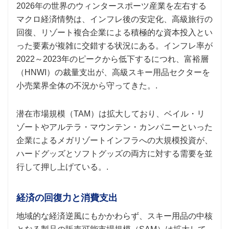
2026年の世界のウィンタースポーツ産業を左右する
マクロ経済情勢は、インフレ後の安定化、高級旅行の
回復、リゾート複合企業による積極的な資本投入とい
った要素が複雑に交錯する状況にある。インフレ率が
2022～2023年のピークから低下するにつれ、富裕層
（HNWI）の裁量支出が、高級スキー用品セクターを
小売業界全体の不況から守ってきた。.
潜在市場規模（TAM）は拡大しており、ベイル・リ
ゾートやアルテラ・マウンテン・カンパニーといった
企業によるメガリゾートインフラへの大規模投資が、
ハードグッズとソフトグッズの両方に対する需要を並
行して押し上げている。.
経済の回復力と消費支出
地域的な経済逆風にもかかわらず、スキー用品の中核