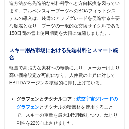
造方法から先進的な材料科学へと方向転換を図ってい
ます。アルペンスキーブーツへのBOAフィットシス
テムの導入は、装備のアップグレードを促進する主要
な触媒となり、ブーツの一般的な交換サイクルである
150日間の雪上使用期間を大幅に短縮しました。.
スキー用品市場における先端材料とスマート統
合
軽量で高張力な素材への転換により、メーカーはより
高い価格設定が可能になり、人件費の上昇に対して
EBITDAマージンを積極的に押し上げている。.
グラフェンとチタナルコア：
航空宇宙グレードの
グラフェン
とチタナルの積層材を使用すること
で、スキーの重量を最大14%削減しつつ、ねじり
剛性を22%向上させました。