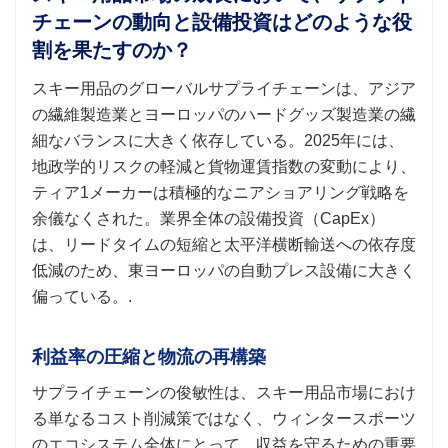
チェーンの動向と設備投資はどのような役
割を果たすのか？
スキー用品のグローバルサプライチェーンは、アジア
の繊維製造業とヨーロッパのハードグッズ製造業の繊
細なバランスに大きく依存している。2025年には、
地政学的リスクの軽減と貨物運賃指数の変動により、
ティア1メーカーは積極的なニアショアリング戦略を
余儀なくされた。業界全体の設備投資（CapEx）
は、リードタイムの​​短縮と太平洋横断輸送への依存度
低減のため、東ヨーロッパの自動プレス設備に大きく
偏っている。.
利益率の圧縮と物流の再構築
サプライチェーンの俊敏性は、スキー用品市場におけ
る単なるコスト削減策ではなく、ウィンタースポーツ
のエコシステム全体にとって、収益を守るための重要