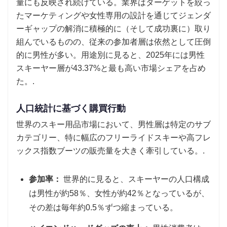
量にも反映され続けている。業界はターゲットを絞っ
たマーケティングや女性専用の設計を通じてジェンダ
ーギャップの解消に積極的に（そして成功裏に）取り
組んでいるものの、従来の参加者層は依然として圧倒
的に男性が多い。用途別に見ると、2025年には男性
スキーヤー層が43.37%と最も高い市場シェアを占め
た。.
人口統計に基づく購買行動
世界のスキー用品市場において、男性層は特定のサブ
カテゴリー、特に幅広のフリーライドスキーや高フレ
ックス指数ブーツの販売量を大きく牽引している。.
参加率：
世界的に見ると、スキーヤーの人口構成
は男性が約58％、女性が約42％となっているが、
その差は毎年約0.5％ずつ縮まっている。