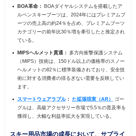
BOA革命：
BOAダイヤルシステムを搭載したア
ルペンスキーブーツは、2024年にはプレミアムブ
ーツの売上高の約24％を占め、プレミアムブーツ
カテゴリーの前年比30％増を牽引したと推定され
ている。
MIPSヘルメット貫通：
多方向衝撃保護システム
（MIPS）技術は、150ドル以上の価格帯のスノー
ヘルメットの82％に標準装備されており、安全技
術に対する消費者の揺るぎない需要を反映してい
ます。
スマートウェアラブル
：
た拡張現実（AR）
ゴー
グルは、高級アクセサリー市場で5.5％の普及率を
獲得し、大幅な利益率拡大を実現している。
スキー用品市場の成長において、サプライ