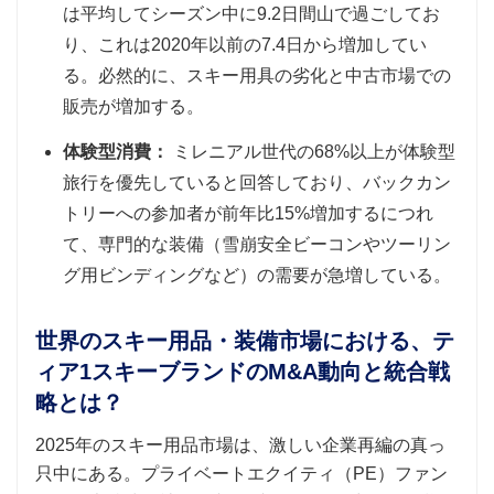
は平均してシーズン中に9.2日間山で過ごしてお
り、これは2020年以前の7.4日から増加してい
る。必然的に、スキー用具の劣化と中古市場での
販売が増加する。
体験型消費：
ミレニアル世代の68%以上が体験型
旅行を優先していると回答しており、バックカン
トリーへの参加者が前年比15%増加するにつれ
て、専門的な装備（雪崩安全ビーコンやツーリン
グ用ビンディングなど）の需要が急増している。
世界のスキー用品・装備市場における、テ
ィア1スキーブランドのM&A動向と統合戦
略とは？
2025年のスキー用品市場は、激しい企業再編の真っ
只中にある。プライベートエクイティ（PE）ファン