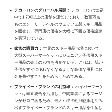
デカトロンのグローバル展開：
デカトロンは世界
中で1,700以上の店舗を運営しており、数百万点
ものエントリーレベルのウェッツェ製スキー用品
を販売し、専門店の価格を大幅に下回る価格設定
を実現している。
家族の購買力：
世界のスキー用品市場において、
大型スーパーマーケットはジュニア／子供用スキ
ー用品の売上の70％を占めている。これは、親が
子供がすぐに使わなくなるような高価な用具にお
金を費やすことをためらうためである。
プライベートブランドの利益率：
ハイパーマーケ
ットは垂直統合を活用し、中間業者によるマージ
ンがゼロであるため、最大75％の粗利益率を生み
出すプライベートブランドのスキー用品を生産し