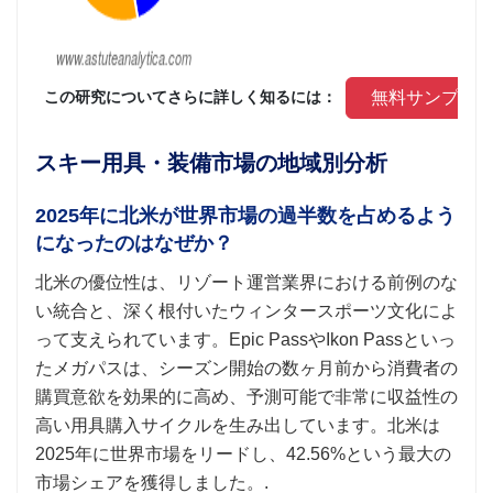
 無料サンプル
 この研究についてさらに詳しく知るには： 
スキー用具・装備市場の地域別分析
2025年に北米が世界市場の過半数を占めるよう
になったのはなぜか？
北米の優位性は、リゾート運営業界における前例のな
い統合と、深く根付いたウィンタースポーツ文化によ
って支えられています。Epic PassやIkon Passといっ
たメガパスは、シーズン開始の数ヶ月前から消費者の
購買意欲を効果的に高め、予測可能で非常に収益性の
高い用具購入サイクルを生み出しています。北米は
2025年に世界市場をリードし、42.56%という最大の
市場シェアを獲得しました。.