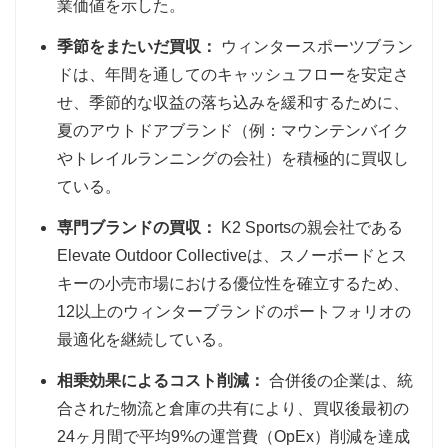
業価値を示した。
季節をまたいだ買収：
ウィンタースポーツブラン
ドは、年間を通してのキャッシュフローを安定さ
せ、季節的な収益の落ち込みを緩和するために、
夏のアウトドアブランド（例：マウンテンバイク
やトレイルランニングの会社）を積極的に買収し
ている。
専門ブランドの買収：
K2 Sportsの親会社である
Elevate Outdoor Collectiveは、スノーボードとス
キーの小売市場における優位性を確立するため、
12以上のウィンターブランドのポートフォリオの
最適化を継続している。
相乗効果によるコスト削減：
合併後の企業は、統
合された物流と倉庫の共有により、買収後最初の
24ヶ月間で平均9%の運営費（OpEx）削減を達成