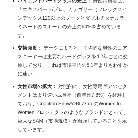
ハイエンドハードグッズの売上：
男性消費者は、
「エキスパート/プロ」カテゴリー（フレックスイ
ンデックス120以上のブーツとダブルチタナルラ
ミネートのスキー）の売上の64%を占めていま
す。
交換頻度：
データによると、平均的な男性のコア
スキーヤーは主要なハードグッズを4.2年ごとに交
換しており、これは市場平均の5.1年よりもわずか
に速い。
女性市場の拡大：
対照的に、女性専用ギアのセグ
メントはより速い成長率（前年比7.8%）を経験し
ており、Coalition SnowやBlizzardのWomen to
Womenプロジェクトのようなブランドにとって、
巨大なSAM（市場規模）が台頭していることを示
しています。