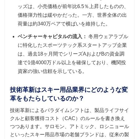
ッズは、小売価格が前年比6.5％上昇したものの、
価格弾力性は緩やかだった。一方、世界全体の出
荷量は約340万ペアで横ばいを維持した。
ベンチャーキャピタルの流入：
冬用ウェアラブル
に特化したスポーツテック系スタートアップ企業
は、過去18ヶ月間でシリーズAおよびBの資金調
達で1億4000万ドル以上を確保しており、機関投
資家の強い信頼を示している。
技術革新はスキー用品業界にどのような変
革をもたらしているのか？
技術革新によるパラダイムシフトは、製品ライフサイ
クルと顧客獲得コスト（CAC）のルールを書き換え
つつあります。サロモン、アトミック、ロシニョール
といったスキー用品市場の老舗ブランドは、従来の製