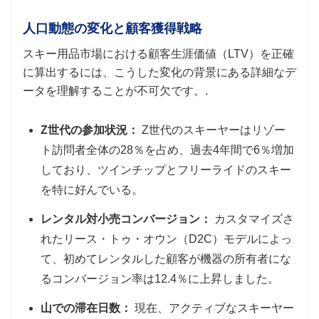
人口動態の変化と顧客獲得戦略
スキー用品市場における顧客生涯価値（LTV）を正確
に算出するには、こうした変化の背景にある詳細なデ
ータを理解することが不可欠です。.
Z世代の参加状況：
Z世代のスキーヤーはリゾー
ト訪問者全体の28％を占め、過去4年間で6％増加
しており、ツインチップとフリーライドのスキー
を特に好んでいる。
レンタル対小売コンバージョン：
カスタマイズさ
れたリース・トゥ・オウン（D2C）モデルによっ
て、初めてレンタルした顧客が機器の所有者にな
るコンバージョン率は12.4％に上昇しました。
山での滞在日数：
現在、アクティブなスキーヤー