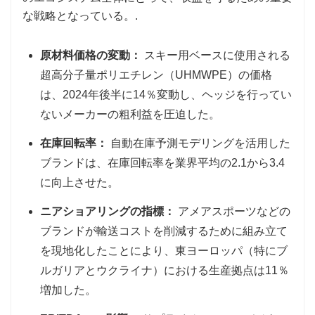
な戦略となっている。.
原材料価格の変動：
スキー用ベースに使用される
超高分子量ポリエチレン（UHMWPE）の価格
は、2024年後半に14％変動し、ヘッジを行ってい
ないメーカーの粗利益を圧迫した。
在庫回転率：
自動在庫予測モデリングを活用した
ブランドは、在庫回転率を業界平均の2.1から3.4
に向上させた。
ニアショアリングの指標：
アメアスポーツなどの
ブランドが輸送コストを削減するために組み立て
を現地化したことにより、東ヨーロッパ（特にブ
ルガリアとウクライナ）における生産拠点は11％
増加した。