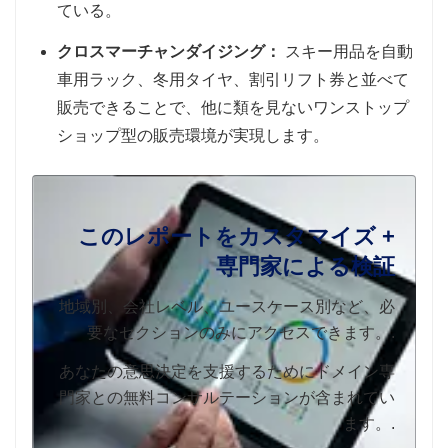
ている。
クロスマーチャンダイジング：
スキー用品を自動
車用ラック、冬用タイヤ、割引リフト券と並べて
販売できることで、他に類を見ないワンストップ
ショップ型の販売環境が実現します。
このレポートをカスタマイズ +
専門家による検証
地域別、会社レベル、ユースケース別など、必
要なセクションのみにアクセスできます。.
あなたの意思決定を支援するためにドメイン専
門家との無料コンサルテーションが含まれてい
ます。.