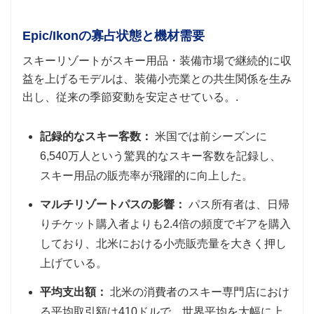
Epic/Ikonの寡占状態と機材需要
スキーリゾートがスキー用品・装備市場で継続的に収
益を上げるモデルは、装備小売業との共生関係を生み
出し、従来の季節変動を安定させている。.
記録的なスキー客数：
米国では前シーズンに
6,540万人という驚異的なスキー客数を記録し、
スキー用品の販売率が飛躍的に向上した。
マルチリゾートパスの影響：
パス所有者は、日帰
りチケット購入者よりも2.4倍の頻度でギアを購入
しており、北米における小売販売量を大きく押し
上げている。
平均支出額：
北米の消費者のスキー専門店におけ
る平均取引額は410ドルで、世界平均を大幅に上