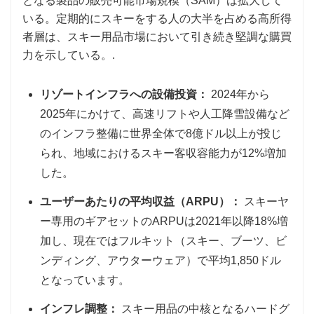
となる製品の販売可能市場規模（SAM）は拡大して
いる。定期的にスキーをする人の大半を占める高所得
者層は、スキー用品市場において引き続き堅調な購買
力を示している。.
リゾートインフラへの設備投資：
2024年から
2025年にかけて、高速リフトや人工降雪設備など
のインフラ整備に世界全体で8億ドル以上が投じ
られ、地域におけるスキー客収容能力が12%増加
した。
ユーザーあたりの平均収益（ARPU）：
スキーヤ
ー専用のギアセットのARPUは2021年以降18%増
加し、現在ではフルキット（スキー、ブーツ、ビ
ンディング、アウターウェア）で平均1,850ドル
となっています。
インフレ調整：
スキー用品の中核となるハードグ