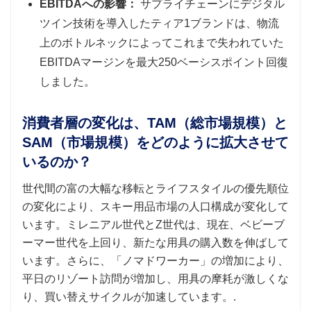
EBITDAへの影響：
サプライチェーンにデジタル
ツイン技術を導入したティア1ブランドは、物流
上のボトルネックによってこれまで失われていた
EBITDAマージンを最大250ベーシスポイント回復
しました。
消費者層の変化は、TAM（総市場規模）と
SAM（市場規模）をどのように拡大させて
いるのか？
世代間の富の大幅な移転とライフスタイルの優先順位
の変化により、スキー用品市場の人口構成が変化して
います。ミレニアル世代とZ世代は、現在、ベビーブ
ーマー世代を上回り、新たな用具の購入数を伸ばして
います。さらに、「ノマドワーカー」の増加により、
平日のリゾート訪問が増加し、用具の摩耗が激しくな
り、買い替えサイクルが加速しています。.