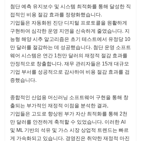
첨단 예측 유지보수 및 시스템 최적화를 통해 달성한 직
접적인 비용 절감 효과를 정량화했습니다.
기업들은 자동화된 진단 디지털 프로토콜을 원활하게
구현하여 심각한 운영 지연을 신속하게 줄였습니다. 지
능형 해양 시추 알고리즘은 초기 테스트에서 유정당 10
만 달러를 절감하는 데 성공했습니다. 첨단 운영 소프트
웨어 시스템은 연간 1천만 달러의 재정적 절감 효과를
안정적으로 창출합니다. 재무 관리자들은 15개 대규모
기업 부서를 성공적으로 감사하여 비용 절감 효과를 검
증했습니다.
종합적인 산업용 머신러닝 소프트웨어 구현을 통해 창
출되는 부가적인 재정적 이점을 분석한 결과,
기업들은 고도로 향상된 부가 자산 최적화를 통해 2천
만 달러를 안전하게 축적할 수 있었습니다. 이러한 AI
및 ML 기반의 석유 및 가스 시장 상업적 트렌드는 빠르
게 가속화되고 있습니다. 경영진은 취약한 재정적 마진