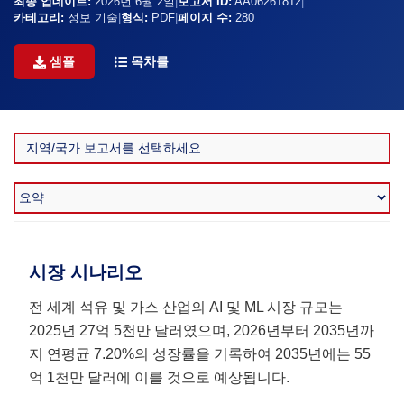
최종 업데이트:
2026년 6월 2일
|
보고서 ID:
AA06261812
|
카테고리:
정보 기술
|
형식:
PDF
|
페이지 수:
280
샘플
목차를
시장 시나리오
전 세계 석유 및 가스 산업의 AI 및 ML 시장 규모는
2025년 27억 5천만 달러였으며, 2026년부터 2035년까
지 연평균 7.20%의 성장률을 기록하여 2035년에는 55
억 1천만 달러에 이를 것으로 예상됩니다.