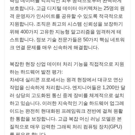
측정 데이터를 악의적인 외부 공격으로부터 완벽하게
보호합니다. 고급 디지털 데이터 아키텍처는 25명의 원
격 운영자가 인사이트를 공유할 수 있도록 적극적으로
지원합니다. 조직은 최고의 시스템 신뢰성을 보장하기
위해 400가지 고유한 지능형 알고리즘을 엄격하게 테
스트합니다. 정보 기술 전문가들은 50가지 핵심 네트워
크 연결 문제를 매우 신속하게 해결합니다.
복잡한 현장 산업 데이터 처리 기능을 직접적으로 지원
하는 하드웨어 발전 평가:
차세대 실리콘 프로세서는 원격 현장에서 대규모 연산
작업을 신속하게 처리합니다. 엔지니어들은 1,200만 달
러 상당의 고도화된 통신 중계 장비를 체계적으로 설치
하고 있습니다. 이러한 지속적인 기술 하드웨어 업그레
이드는 완전히 현대화된 프레임워크 전반에 걸쳐 원활
한 통합을 보장합니다. 고급 복잡 머신 러닝 모델은 본
질적으로 매우 강력한 그래픽 처리 컴퓨팅 장치(GPU)
를 필요로 합니다.