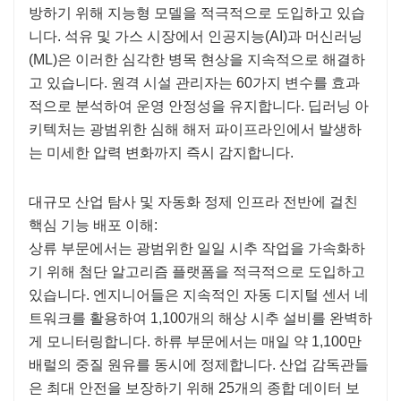
방하기 위해 지능형 모델을 적극적으로 도입하고 있습
니다. 석유 및 가스 시장에서 인공지능(AI)과 머신러닝
(ML)은 이러한 심각한 병목 현상을 지속적으로 해결하
고 있습니다. 원격 시설 관리자는 60가지 변수를 효과
적으로 분석하여 운영 안정성을 유지합니다. 딥러닝 아
키텍처는 광범위한 심해 해저 파이프라인에서 발생하
는 미세한 압력 변화까지 즉시 감지합니다.
대규모 산업 탐사 및 자동화 정제 인프라 전반에 걸친
핵심 기능 배포 이해:
상류 부문에서는 광범위한 일일 시추 작업을 가속화하
기 위해 첨단 알고리즘 플랫폼을 적극적으로 도입하고
있습니다. 엔지니어들은 지속적인 자동 디지털 센서 네
트워크를 활용하여 1,100개의 해상 시추 설비를 완벽하
게 모니터링합니다. 하류 부문에서는 매일 약 1,100만
배럴의 중질 원유를 동시에 정제합니다. 산업 감독관들
은 최대 안전을 보장하기 위해 25개의 종합 데이터 보