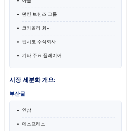
아물
던킨 브랜즈 그룹
코카콜라 회사
펩시코 주식회사.
기타 주요 플레이어
시장 세분화 개요:
부산물
인삼
에스프레소