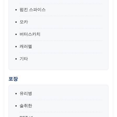
펌킨 스파이스
모카
버터스카치
캐러멜
기타
포장
유리병
술취한