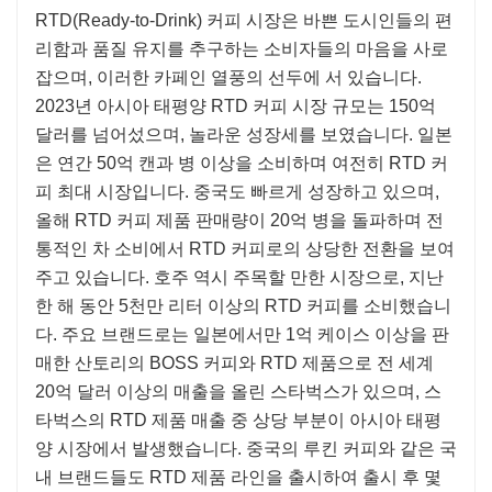
RTD(Ready-to-Drink) 커피 시장은 바쁜 도시인들의 편
리함과 품질 유지를 추구하는 소비자들의 마음을 사로
잡으며, 이러한 카페인 열풍의 선두에 서 있습니다.
2023년 아시아 태평양 RTD 커피 시장 규모는 150억
달러를 넘어섰으며, 놀라운 성장세를 보였습니다. 일본
은 연간 50억 캔과 병 이상을 소비하며 여전히 RTD 커
피 최대 시장입니다. 중국도 빠르게 성장하고 있으며,
올해 RTD 커피 제품 판매량이 20억 병을 돌파하며 전
통적인 차 소비에서 RTD 커피로의 상당한 전환을 보여
주고 있습니다. 호주 역시 주목할 만한 시장으로, 지난
한 해 동안 5천만 리터 이상의 RTD 커피를 소비했습니
다. 주요 브랜드로는 일본에서만 1억 케이스 이상을 판
매한 산토리의 BOSS 커피와 RTD 제품으로 전 세계
20억 달러 이상의 매출을 올린 스타벅스가 있으며, 스
타벅스의 RTD 제품 매출 중 상당 부분이 아시아 태평
양 시장에서 발생했습니다. 중국의 루킨 커피와 같은 국
내 브랜드들도 RTD 제품 라인을 출시하여 출시 후 몇