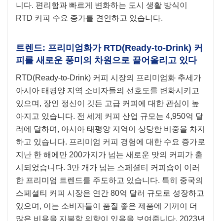
니다. 편리함과 빠르게 변화하는 도시 생활 방식이
RTD 커피 수요 증가를 견인하고 있습니다.
트렌드: 프리미엄화가 RTD(Ready-to-Drink) 커
피를 새로운 풍미의 차원으로 끌어올리고 있다
RTD(Ready-to-Drink) 커피 시장의 프리미엄화 추세가
아시아 태평양 지역 소비자들의 선호도를 변화시키고
있으며, 장인 정신이 깃든 고급 커피에 대한 관심이 높
아지고 있습니다. 전 세계 커피 산업 규모는 4,950억 달
러에 달하며, 아시아 태평양 지역이 상당한 비중을 차지
하고 있습니다. 프리미엄 커피 경험에 대한 수요 증가로
지난 한 해에만 200가지가 넘는 새로운 맛의 커피가 출
시되었습니다. 3만 개가 넘는 스페셜티 커피숍이 이러
한 프리미엄 트렌드를 주도하고 있습니다. 특히 중국의
스페셜티 커피 시장은 연간 80억 달러 규모로 성장하고
있으며, 이는 소비자들이 품질 좋은 제품에 기꺼이 더
많은 비용을 지불할 의향이 있음을 보여줍니다. 2023년