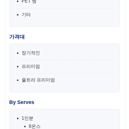
PET 병
기타
가격대
정기적인
프리미엄
울트라 프리미엄
By Serves
1인분
8온스