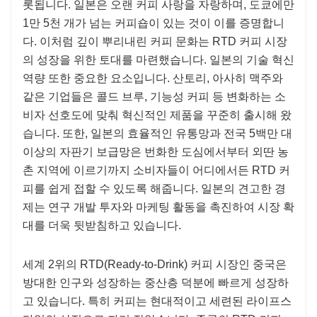
롯됩니다. 일본은 오랜 커피 사랑을 자랑하며, 도쿄에만
1만 5천 개가 넘는 커피숍이 있는 것이 이를 증명합니
다. 이처럼 깊이 뿌리내린 커피 문화는 RTD 커피 시장
의 성장을 위한 토대를 마련했습니다. 일본의 기술 혁신
역량 또한 중요한 요소입니다. 산토리, 아사히 맥주와
같은 기업들은 콜드 브루, 기능성 커피 등 변화하는 소
비자 선호도에 맞춰 혁신적인 제품을 꾸준히 출시해 왔
습니다. 또한, 일본의 효율적인 유통망과 전국 5백만 대
이상의 자판기 보급망은 번화한 도심에서부터 외딴 농
촌 지역에 이르기까지 소비자들이 어디에서든 RTD 커
피를 쉽게 접할 수 있도록 해줍니다. 일본의 견고한 경
제는 연구 개발 투자와 마케팅 활동을 촉진하여 시장 확
대를 더욱 뒷받침하고 있습니다.
세계 2위의 RTD(Ready-to-Drink) 커피 시장인 중국은
방대한 인구와 성장하는 중산층 덕분에 빠르게 성장하
고 있습니다. 특히 커피는 현대적이고 세련된 라이프스