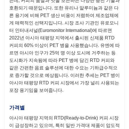
는데, 커피의 품질과 맛을 보존하는 다양한 충전 기술과
호환되기 때문입니다. 또한 유리나 알루미늄과 같은 다
른 용기에 비해 PET 생산 비용이 저렴하여 제조업체에
게 매력적인 선택지입니다. 시장 조사 기관인 유로모니
터 인터내셔널(Euromonitor International)에 따르면
2022년 아시아 태평양 지역에서 출시된 신제품 RTD
커피의 60% 이상이 PET 병을 사용했습니다. 유엔에 따
르면 아시아 인구가 25억 명 이상 도시에 거주하는 등
도시화가 지속됨에 따라 PET 병에 담긴 RTD 커피와
같은 간편한 음료 솔루션에 대한 수요는 기하급수적으
로 증가할 것으로 예상됩니다. 이러한 추세는 PET 병이
아시아 태평양 RTD 커피 시장에서 가장 널리 사용되는
포장 용기임을 보여줍니다.
가격별
아시아 태평양 지역의 RTD(Ready-to-Drink) 커피 시장
이 급성장하고 있으며, 특히 일반 가격대 제품이 압도적