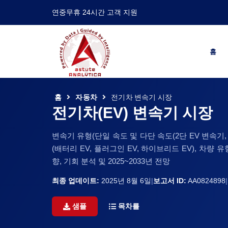
연중무휴 24시간 고객 지원
홈
홈
자동차
전기차 변속기 시장
전기차(EV) 변속기 시장
변속기 유형(단일 속도 및 다단 속도(2단 EV 변속기, 3
(배터리 EV, 플러그인 EV, 하이브리드 EV), 차량 
향, 기회 분석 및 2025~2033년 전망
최종 업데이트:
2025년 8월 6일
|
보고서 ID:
AA0824898
|
샘플
목차를