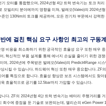
 내는 전기 모터를 통합했으며, 2024년형 4단 트럭 변속기는 토크 처리
 모빌리티 분야에까지 영향을 미쳐, 발레오(Valeo)의 2024년
 수준인 130Nm의 토크를 제공하며, 모든 전기차 부문에서 강력한
전반에 걸친 핵심 요구 사항인 최고의 구동
운영 비용을 최소화하기 위한 궁극적인 효율성 요구 또한 매우 
어, 혁신적인 부품 설계를 통해 에너지 손실을 줄이기 위한 경
2024년에 주목받은 발레오(Valeo)의 Predict4Range 시
상시킬 수 있습니다. 하드웨어 혁신 또한 매우 중요합니다. ZF의 2
감속 기어를 특징으로 합니다. 효율성 향상은 보조 시스템에서도 찾아
서 더욱 효율적으로 공기를 12.5bar까지 가압할 수 있습니다.
. ZF의 2024년형 4단 트럭 변속기는 배터리 주행거리를 ​​거
수에 중점을 둔 기술로 보완되는데, 앨리슨의 eGen Power 10