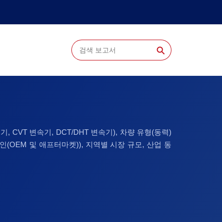
⚲
, CVT 변속기, DCT/DHT 변속기), 차량 유형(동력)
라인(OEM 및 애프터마켓)), 지역별 시장 규모, 산업 동