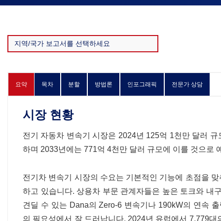
요약
목차
분할
방법론
인포그래픽
전문가 상담
시장 현황
전기 자동차 변속기 시장은 2024년 125억 1천만 달러 규
하며 2033년에는 771억 4천만 달러 규모에 이를 것으로
전기차 변속기 시장의 수요는 기본적인 기능에 초점을 맞
하고 있습니다. 상용차 부문 관계자들은 높은 토크와 내구성
견딜 수 있는 Dana의 Zero-6 변속기나 190kW의 연속
의 필요성에서 잘 드러납니다. 2024년 유럽에서 7,77