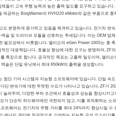
업체들이 고속 주행 능력과 높은 출력 밀도를 요구하고 있습니다.
 제공하는 BorgWarner의 HVH220 eMotor와 같은 부품으로 
고도 분명하게 증가하고 있음을 목격하고 있습니다. 전기차 변속
e-액슬 및 드라이브 모듈을 선호하는 추세입니다. 이는 OEM 업
필요성에서 비롯됩니다. 앨리슨의 eGen Power 100S는 총 축중
적인 대응책입니다. 효율성 향상에 대한 요구는 분명하며, ZF의 2
 기어를 특징으로 합니다. 궁극적인 목표는 고출력 밀도이며, 앨리슨
 액슬은 단일 유닛에서 최대 650kW의 출력을 생성합니다.
는 첨단 기어 시스템과 지능형 소프트웨어에 있습니다. 단일 속
다단 변속기에 대한 뚜렷한 수요가 나타나고 있습니다. ZF가 20
까지 늘려주며, 다양한 부하 조건에서 효율성과 성능을 향상시키고
수요가 단순히 하드웨어에만 국한되지 않고, 이를 최적화하는 소
nge 소프트웨어는 전기차의 주행 거리를 최대 24%까지 향상시킬 수 
인 에너지 관리에 적극적으로 기여하는 지능형 구성 요소이기를