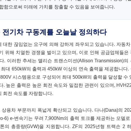
통합함으로써 미래에 가치를 창출할 수 있음을 보여줍니다.
능 전기차 구동계를 오늘날 정의하다
에 대한 끊임없는 요구에 의해 강하게 좌우되고 있습니다. 자동
 위해 치열한 경쟁을 벌이고 있으며, 이로 인해 공급업체들은 
한 추세는 앨리슨 트랜스미션(Allison Transmission)의
품은 최대 650kW의 출력과 450kW 이상의 연속 출력을 제공합니다.
모듈은 800V 시스템용으로 구성되어 최대 500kW의 출력을 달성할 수 
니다. 높은 출력은 높은 회전 속도와 밀접한 관련이 있으며, HVH220 
m의 회전 속도를 자랑합니다.
용차 부문까지 폭넓게 확산되고 있습니다. 다나(Dana)의 20
 Zero-6) e-변속기는 무려 7,900Nm의 출력 토크를 제공하는 모
액슬은 28톤의 총중량(GVW)을 지원합니다. ZF의 2025년형 트랙손 