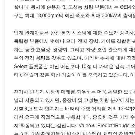
합니다. 동시에 승용차 및 고성능 차량 부문에서는 OEM 
구는 최대 18,000rpm의 회전 속도와 최대 300kW의 출력을
업계 관계자들은 완전 통합 시스템에 대한 수요가 강력하
독립형 부품에서 벗어나 모터, 전자 장치, 기어를 결합한 
하는 공간 효율성, 경량화, 그리고 차량 조립 간소화에 대한 
톤의 정격 용량을 갖추고 있으며, 이러한 추세에 대한 직접
Select 플랫폼은 이전 버전보다 10kg 더 가벼운 감속
터 e-액슬과 같은 혁신 기술이 이를 충족하고 있습니다. 이
전기차 변속기 시장의 미래를 좌우하는 더욱 세밀한 요구
널리 사용되고 있지만, 중장비 및 고성능 차량 분야에서는 
시할 4단 트럭 변속기는 배터리 주행 거리를 거의 13%
러한 요구에 직접적으로 부응합니다. 중요한 것은 이제 
지 확장되고 있다는 점입니다. Valeo의 Predict4Ra
는 이제 이해관계자들이 변속기 시스템이 차량의 전반적