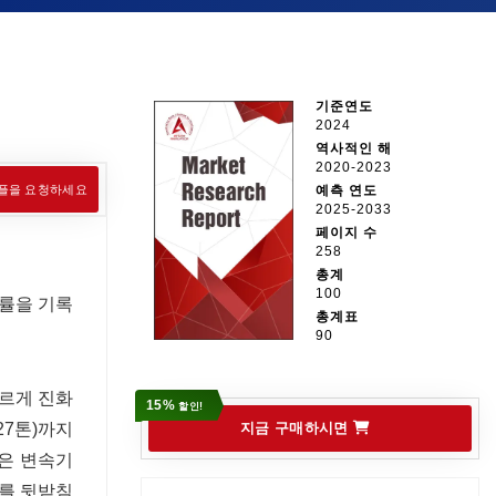
기준연도
2024
역사적인 해
2020-2023
플을 요청하세요
예측 연도
2025-2033
페이지 수
258
총계
100
장률을 기록
총계표
90
르게 진화
15%
할인!
27톤)까지
지금 구매하시면
같은 변속기
가를 뒷받침