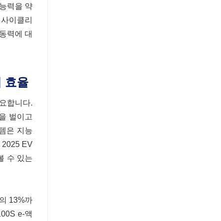
 능력을 약
형 사이클리
 동력에 대
계 효율
중요합니다.
쟁을 벌이고
스템은 지능
025 EV
볼 수 있는
의 13%까
0S e-액