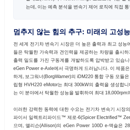
는데, 이는 예측 분석을 변속기 제어 로직에 직접 
멈추지 않는 힘의 추구: 미래의 고성
전 세계 전기차 변속기 시장은 더 높은 출력과 최고 성능
들은 탁월한 가속력과 견인력을 제공하는 차량을 출시하기
출력 밀도를 가진 구동계를 개발하도록 압박받고 있습니다. 이러
eGen Power e-Axle에서 극명하게 드러납니다. 이 제
하게, 보그워너(BorgWarner)의 iDM220 통합 구동 
립형 HVH220 eMotor는 최대 300kW의 출력을 생성합
는 이 분야에서 탁월한 성능을 발휘하여 최대 18,000rp
이러한 강력한 동력에 대한 수요는 전기차 변속기 시장의 상
파이서 일렉트리파이드™ 제로-6(Spicer Electrified™
으며, 앨리슨(Allison)의 eGen Power 100D e-