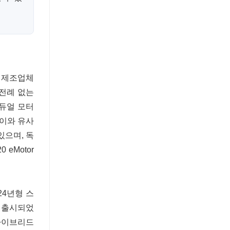
차 제조업체
전례 없는
 듀얼 모터
 이와 유사
있으며, 독
eMotor
24년형 스
델로 출시되었
2 하이브리드