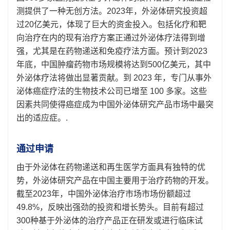
测提供了一种无创方法。2023年，外泌体研究投资超
过20亿美元，体现了巨大的资金投​​入。包括化疗和靶
向治疗在内的现有治疗方案正通过外泌体疗法得到增
强，尤其是在药物递送和免疫疗法方面。预计到2023
年底，中国肿瘤药物市场规模将达到500亿美元，其中
外泌体疗法将做出显著贡献。到 2023 年，专门从事外
泌体癌症疗法的生物技术公司已增至 100 多家。这些
因素共同使得癌症成为中国外泌体研究产品市场中最突
出的适应症。.
通过申请
由于外泌体在药物递送和再生医学方面具有独特的优
势，外泌体研究产品在中国主要用于治疗药物的开发。
截至2023年，中国外泌体治疗市场市场份额超过
49.8%，反映出强劲的投资和增长势头。目前有超过
300种基于外泌体的治疗产品正在研发或进行临床试