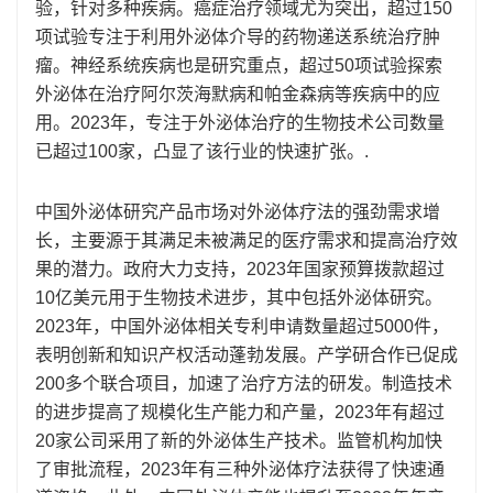
验，针对多种疾病。癌症治疗领域尤为突出，超过150
项试验专注于利用外泌体介导的药物递送系统治疗肿
瘤。神经系统疾病也是研究重点，超过50项试验探索
外泌体在治疗阿尔茨海默病和帕金森病等疾病中的应
用。2023年，专注于外泌体治疗的生物技术公司数量
已超过100家，凸显了该行业的快速扩张。.
中国外泌体研究产品市场对外泌体疗法的强劲需求增
长，主要源于其满足未被满足的医疗需求和提高治疗效
果的潜力。政府大力支持，2023年国家预算拨款超过
10亿美元用于生物技术进步，其中包括外泌体研究。
2023年，中国外泌体相关专利申请数量超过5000件，
表明创新和知识产权活动蓬勃发展。产学研合作已促成
200多个联合项目，加速了治疗方法的研发。制造技术
的进步提高了规模化生产能力和产量，2023年有超过
20家公司采用了新的外泌体生产技术。监管机构加快
了审批流程，2023年有三种外泌体疗法获得了快速通