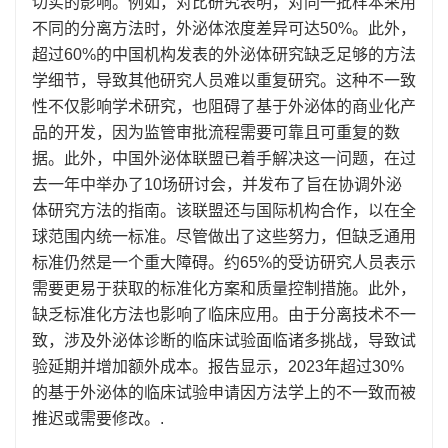
切实的影响。例如，对比研究表明，对同一批样本采用
不同的分离方法时，外泌体浓度差异可达50%。此外，
超过60%的中国机构发表的外泌体研究缺乏足够的方法
学细节，导致其他研究人员难以重复研究。这种不一致
性不仅影响学术研究，也阻碍了基于外泌体的商业化产
品的开发，因为监管审批流程需要可靠且可重复的数
据。此外，中国外泌体联盟已着手解决这一问题，在过
去一年中举办了10场研讨会，并发布了旨在协调外泌
体研究方法的指南。该联盟还与国际机构合作，以在全
球范围内统一标准。尽管做出了这些努力，但缺乏通用
标准仍然是一个重大障碍。约65%的受访研究人员表示
需要更易于获取的标准化方案和质量控制措施。此外，
缺乏标准化方法也影响了临床应用。由于分离技术不一
致，涉及外泌体诊断的临床试验面临诸多挑战，导致试
验延期并增加额外成本。报告显示，2023年超过30%
的基于外泌体的临床试验申请因方法学上的不一致而被
推迟或需要修改。.