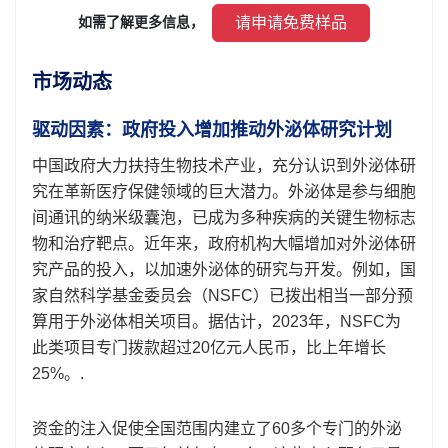
 请申请免费样品 
如需了解更多信息， 
市场动态
驱动因素：政府投入增加推动外泌体研究计划
中国政府大力扶持生物技术产业，充分认识到外泌体研
究在革新医疗保健领域的巨大潜力。外泌体是参与细胞
间通讯的纳米级囊泡，已成为多种疾病的关键生物标志
物和治疗靶点。近年来，政府机构大幅增加对外泌体研
究产品的投入，以加速外泌体的研究与开发。例如，国
家自然科学基金委员会（NSFC）已拨出相当一部分预
算用于外泌体相关项目。据估计，2023年，NSFC为
此类项目专门拨款超过20亿元人民币，比上年增长
25%。.
资金的注入促使全国范围内建立了60多个专门的外泌