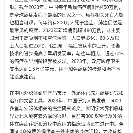
额。截至2023年，中国每年新增癌症病例约450万例，
是全球癌症发病率最高的国家之一。癌症相关死亡人数
也相当可观，每年约有300万人死于癌症。肺癌仍然是
最常见的癌症，2023年新增病例超过80万例，这主要
归因于高吸烟率和空气污染。人口老龄化，60岁及以
上人口超过2.6亿，也加剧了癌症发病率的上升。诊断
技术的进步提高了早期发现率，与往年相比，超过70%
的癌症在早期阶段就被发现。2023年，政府医疗卫生
支出达到1.5万亿美元，用于加强癌症的检测和治疗基
础设施建设。.
在中国外泌体研究产品市场，外泌体已成为癌症研究和
治疗的关键工具。2023年，中国研究人员发表了5000
多篇与外泌体相关的癌症研究论文，表明学术界和临床
界对此领域有着浓厚的兴趣。目前有300多项涉及外泌
体在癌症诊断和治疗中应用的临床试验正在进行中。全
国500多家医院提供基于外泌体的液体活检，为癌症检