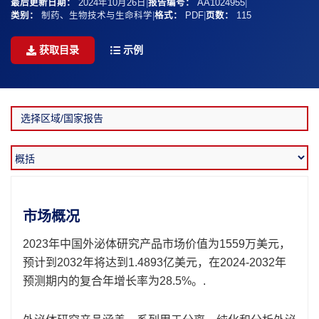
最后更新日期：
2024年10月26日
|
报告编号：
AA1024955
|
类别：
制药、生物技术与生命科学
|
格式：
PDF
|
页数：
115
获取目录
示例
市场概况
2023年中国外泌体研究产品市场价值为1559万美元，
预计到2032年将达到1.4893亿美元，在2024-2032年
预测期内的复合年增长率为28.5%。.