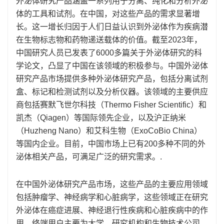
外泌体研究产品涵盖一系列用于分离、纯化和分析外泌
体的工具和试剂。在中国，对这些产品的需求显著增
长。这一增长归因于人们日益认识到外泌体作为疾病潜
在生物标志物和药物递送载体的价值。截至2023年，
中国研究人员已发表了6000多篇关于外泌体研究的科
学论文，凸显了中国在该领域的积极参与。中国外泌体
研究产品市场提供多种外泌体研究产品，包括分离试剂
盒、标记和检测试剂以及分析仪器。该领域的主要供应
商包括赛默飞世尔科技（Thermo Fisher Scientific）和
凯杰（Qiagen）等国际领先企业，以及沪正纳米
（Huzheng Nano）和艾科生物（ExoCoBio China）
等国内企业。目前，中国市场上已有200多种不同的外
泌体相关产品，可满足广泛的研究需求。.
在中国外泌体研究产品市场，这些产品的主要应用领域
包括肿瘤学、神经病学和心脏病学，这些领域正在研究
外泌体在癌症进展、神经退行性疾病和心脏疾病中的作
用。终端用户主要为大学、研究机构和生物技术公司。