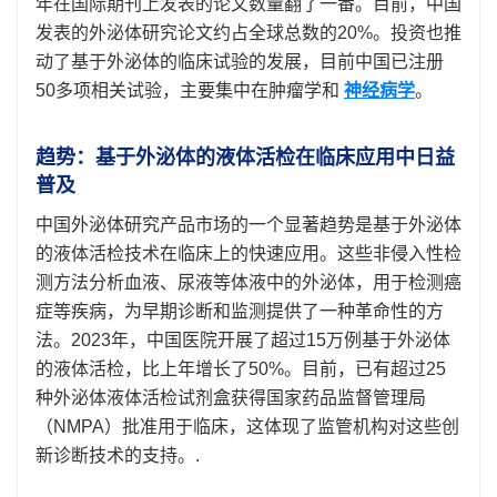
年在国际期刊上发表的论文数量翻了一番。目前，中国
发表的外泌体研究论文约占全球总数的20%。投资也推
动了基于外泌体的临床试验的发展，目前中国已注册
50多项相关试验，主要集中在肿瘤学和
神经病学
。
趋势：基于外泌体的液体活检在临床应用中日益
普及
中国外泌体研究产品市场的一个显著趋势是基于外泌体
的液体活检技术在临床上的快速应用。这些非侵入性检
测方法分析血液、尿液等体液中的外泌体，用于检测癌
症等疾病，为早期诊断和监测提供了一种革命性的方
法。2023年，中国医院开展了超过15万例基于外泌体
的液体活检，比上年增长了50%。目前，已有超过25
种外泌体液体活检试剂盒获得国家药品监督管理局
（NMPA）批准用于临床，这体现了监管机构对这些创
新诊断技术的支持。.