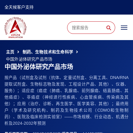
全天候客户支持
⚲
主页
制药、生物技术和生命科学
中国外泌体研究产品市场
中国外泌体研究产品市场
按产品（试剂盒及试剂（抗体、定量试剂盒、分离工具、DNA/RNA
提取试剂盒、生物标志物及发现、工程设计产品、其他）、仪器、
服务）；适应症（癌症（肺癌、乳腺癌、前列腺癌、结直肠癌、其
他癌症）、非癌症（神经退行性疾病、心血管疾病、传染病及其
他）；应用（治疗、诊断、再生医学、医学美容、其他）；最终用
户（学术及研究机构、制药及生物技术公司（CDMO和生物制
药）、医院及临床检测实验室）——市场规模、行业动态、机遇分
析及2024-2032年预测