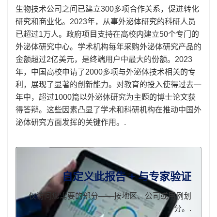
生物技术公司之间已建立300多项合作关系，促进转化
研究和商业化。2023年，从事外泌体研究的科研人员
已超过1万人。政府项目支持在高校内建立50个专门的
外泌体研究中心。学术机构每年采购外泌体研究产品的
金额超过2亿美元，是终端用户中最大的份额。2023
年，中国高校申请了2000多项与外泌体技术相关的专
利，展现了显著的创新能力。对教育的投入使得过去一
年中，超过1000篇以外泌体研究为主题的博士论文获
得答辩。这些因素凸显了学术和科研机构在推动中国外
泌体研究方面发挥的关键作用。.
自定义此报告 + 与专家验证
仅访问您需要的部分——按地区、公司或用例划
分。.