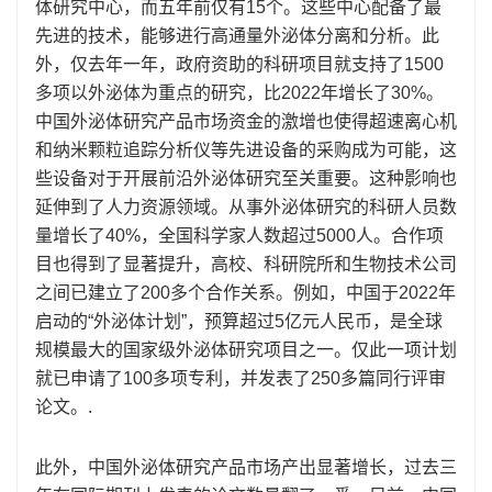
体研究中心，而五年前仅有15个。这些中心配备了最
先进的技术，能够进行高通量外泌体分离和分析。此
外，仅去年一年，政府资助的科研项目就支持了1500
多项以外泌体为重点的研究，比2022年增长了30%。
中国外泌体研究产品市场资金的激增也使得超速离心机
和纳米颗粒追踪分析仪等先进设备的采购成为可能，这
些设备对于开展前沿外泌体研究至关重要。这种影响也
延伸到了人力资源领域。从事外泌体研究的科研人员数
量增长了40%，全国科学家人数超过5000人。合作项
目也得到了显著提升，高校、科研院所和生物技术公司
之间已建立了200多个合作关系。例如，中国于2022年
启动的“外泌体计划”，预算超过5亿元人民币，是全球
规模最大的国家级外泌体研究项目之一。仅此一项计划
就已申请了100多项专利，并发表了250多篇同行评审
论文。.
此外，中国外泌体研究产品市场产出显著增长，过去三