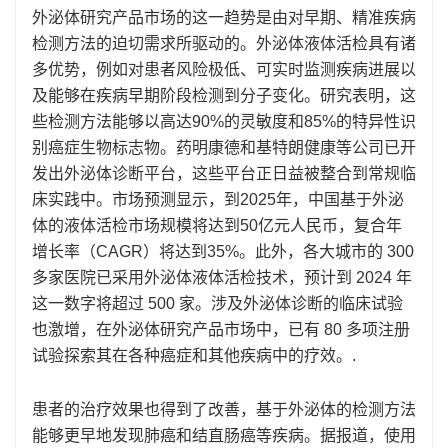
外泌体研究产品市场的这一趋势是由对早期、精准疾病
检测方法的迫切需求所驱动的。外泌体液体活检具有诸
多优势，例如对患者风险极低、可实时监测疾病进展以
及能够在疾病早期阶段检测到分子变化。研究表明，这
些检测方法能够以高达90%的灵敏度和85%的特异性识
别癌症生物标志物。药明康德和基特朗健康等公司已开
发出外泌体诊断平台，这些平台正日益被整合到常规临
床实践中。市场预测显示，到2025年，中国基于外泌
体的液体活检市场规模将达到50亿元人民币，复合年
增长率（CAGR）将达到35%。此外，各大城市的 300
多家医院已采用外泌体液体活检技术，预计到 2024 年
这一数字将超过 500 家。涉及外泌体诊断的临床试验
也激增，在外泌体研究产品市场中，已有 80 多项注册
试验探索其在各种癌症和其他疾病中的疗效。.
患者的治疗效果也得到了改善，基于外泌体的检测方法
能够更早地发现肺癌和结直肠癌等疾病。据报道，使用