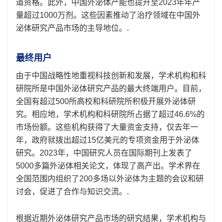
道资格。此外，中国外泌体产能也提升至2023年年产
量超过1000万剂。这些因素推动了治疗领域在中国外
泌体研究产品市场的主导地位。.
最终用户
由于中国战略性地重视科技创新和发展，学术机构和科
研院所是中国外泌体研究产品的最大终端用户。目前，
全国有超过500所高校和科研院所积极开展外泌体研
究。相应地，学术机构和科研院所占据了超过46.6%的
市场份额。这些机构获得了大量资金支持，仅去年一
年，政府就拨出超过15亿美元的专项资金用于外泌体
研究。2023年，中国研究人员在国际期刊上发表了
5000多篇外泌体相关论文，体现了高产出。学术界在
全国范围内组织了200多场以外泌体为主题的会议和研
讨会，促进了合作与知识交流。.
根据近期外泌体研究产品市场的研究结果，学术机构与