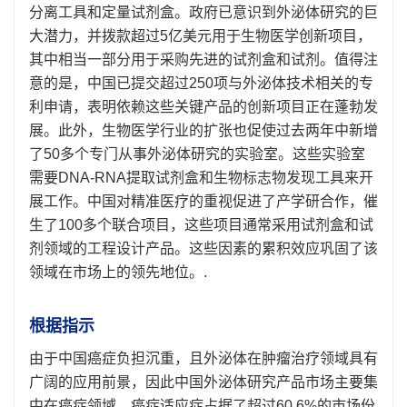
分离工具和定量试剂盒。政府已意识到外泌体研究的巨
大潜力，并拨款超过5亿美元用于生物医学创新项目，
其中相当一部分用于采购先进的试剂盒和试剂。值得注
意的是，中国已提交超过250项与外泌体技术相关的专
利申请，表明依赖这些关键产品的创新项目正在蓬勃发
展。此外，生物医学行业的扩张也促使过去两年中新增
了50多个专门从事外泌体研究的实验室。这些实验室
需要DNA-RNA提取试剂盒和生物标志物发现工具来开
展工作。中国对精准医疗的重视促进了产学研合作，催
生了100多个联合项目，这些项目通常采用试剂盒和试
剂领域的工程设计产品。这些因素的累积效应巩固了该
领域在市场上的领先地位。.
根据指示
由于中国癌症负担沉重，且外泌体在肿瘤治疗领域具有
广阔的应用前景，因此中国外泌体研究产品市场主要集
中在癌症领域。癌症适应症占据了超过60.6%的市场份