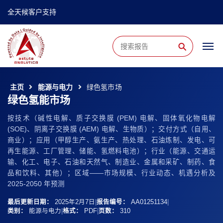
全天候客户支持
⚲
主页
能源与电力
绿色氢市场
绿色氢能市场
按技术（碱性电解、质子交换膜 (PEM) 电解、固体氧化物电解
(SOE)、阴离子交换膜 (AEM) 电解、生物质）；交付方式（自用、
商业）；应用（甲醇生产、氨生产、热处理、石油炼制、发电、可
再生能源、工厂管理、储能、氢燃料电池）；行业（能源、交通运
输、化工、电子、石油和天然气、制造业、金属和采矿、制药、食
品和饮料、其他）；区域——市场规模、行业动态、机遇分析及
2025-2050 年预测
最后更新日期：
2025年2月7日
|
报告编号：
AA01251134
|
类别：
能源与电力
|
格式：
PDF
|
页数：
310