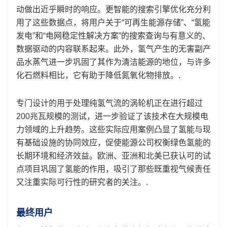
动做出近乎瞬时的响应。更智能的搜索引擎优化充分利
用了这些数据点，将用户关于“可再生能源存储”、“氢能
发电”和“电网稳定性解决方案”的搜索查询与有意义的、
数据驱动的内容联系起来。此外，氢气产生的无害副产
品水蒸气进一步巩固了其作为清洁能源的地位，与许多
化石燃料相比，它有助于降低氮氧化物排放。.
专门设计的用于处理纯氢气流的涡轮机正在进行超过
200兆瓦规模的测试，进一步验证了该技术在大规模电
力领域的上升趋势。这些实际应用案例凸显了氢能与现
有基础设施的协同效应，促使能源公司权衡绿色氢能的
长期环境和经济效益。欧洲、亚洲和北美已获认可的试
点项目巩固了氢能的作用，吸引了那些既重视气候责任
又注重实际可行性的研究者的关注。.
最终用户