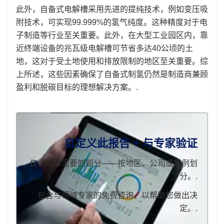
此外，自备式电解槽采用先进的提纯技术，例如变压吸
附技术，可实现99.999%的氢气纯度。这种精度对于电
子制造等行业至关重要。此外，在大型工业园区内，靠
近终端设备的兆瓦级电解槽可节省多达40公顷的土
地，这对于受土地使用和排放限制的地区至关重要。综
上所述，这些因素确保了自备式制氢仍然是制造商兼顾
盈利和脱碳目标的理想解决方案。.
自定义此报告 + 与专家验证
仅访问您需要的部分——按地区、公司或用例划
分。.
包含与领域专家的免费咨询，以帮助您做出决
定。.