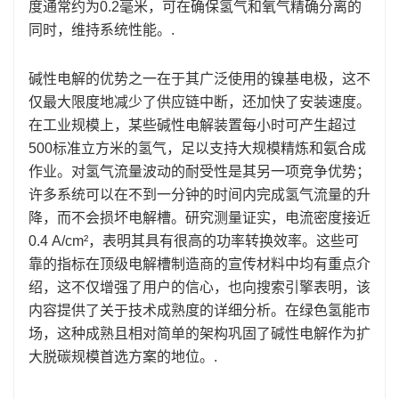
度通常约为0.2毫米，可在确保氢气和氧气精确分离的
同时，维持系统性能。.
碱性电解的优势之一在于其广泛使用的镍基电极，这不
仅最大限度地减少了供应链中断，还加快了安装速度。
在工业规模上，某些碱性电解装置每小时可产生超过
500标准立方米的氢气，足以支持大规模精炼和氨合成
作业。对氢气流量波动的耐受性是其另一项竞争优势；
许多系统可以在不到一分钟的时间内完成氢气流量的升
降，而不会损坏电解槽。研究测量证实，电流密度接近
0.4 A/cm²，表明其具有很高的功率转换效率。这些可
靠的指标在顶级电解槽制造商的宣传材料中均有重点介
绍，这不仅增强了用户的信心，也向搜索引擎表明，该
内容提供了关于技术成熟度的详细分析。在绿色氢能市
场，这种成熟且相对简单的架构巩固了碱性电解作为扩
大脱碳规模首选方案的地位。.