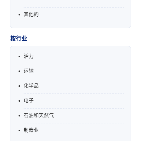
其他的
按行业
活力
运输
化学品
电子
石油和天然气
制造业