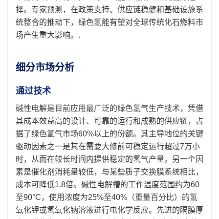
择。专家预测，在政策支持、供应链稳健和基础设施系
统整合的推动下，绿色氢能有望对全球传统化石燃料市
场产生重大影响。.
细分市场分析
通过技术
碱性电解是目前应用最广泛的绿色氢气生产技术，凭借
其成本效益高的设计、可靠的运行和成熟的供应链，占
据了绿色氢气市场60%以上的份额。其主导地位的关键
驱动因素之一是其在需要大修前可稳定运行超过7万小
时，从而在较长时间内提供稳定的氢气产量。另一个因
素是催化剂消耗量较低，与某些质子交换膜系统相比，
成本可降低1.8倍。碱性电解槽的工作温度范围约为60
至90°C，使用浓度为25%至40%（重量百分比）的氢
氧化钾或氢氧化钠溶液进行电化学反应。先进的隔膜厚