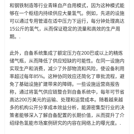
和钢铁制造等行业青睐自产自用模式，因为这种模式能
够在一个枢纽内持续供应大量氢气。例如，先进的设施
可以通过专用管道在适中压力下运行，每分钟处理高达
15公斤的氢气，从而保证稳定的流量和高效的生产周
期。.
此外，自备系统集成了额定压力在200巴或以上的精炼
储气瓶，从而降低了供应短缺的可能性。在同一设施内
实现生产和消费，减少了外部物流和风险，使设备利用
率超过每年85%。这种协同效应还简化了审批流程，避
免了基础设施扩建带来的障碍。一些设施运营商报告
称，通过将氢气供应链整合到自备系统中，每年可节省
高达200万美元的运输、处理和运营成本。随着越来越
多的机构公开分享成本效益分析，能源密集型行业的决
策者能够深入了解自备配置的长期价值，从而提升了介
绍绿色氢能市场案例研究的内容在网络上的曝光度。.