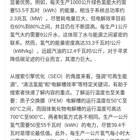
显著优势。例如，每天生产1000公斤绿色氢能大约需
要53.5千瓦时（kWh）的能量，相当于系统总功率约
2.3兆瓦（MW）。尽管耗电量巨大，但电解效率目前
在60%到80%之间，并且仍在不断提高。每生产1公斤
氢气大约需要9公斤水，这体现了水与能源之间紧密的
联系。然而，氢气的能量密度高达33.3千瓦时/公斤
（kWh/kg），远超汽油的12.4千瓦时/公斤，对于寻求
降低碳足迹的行业而言，其潜力巨大。.
从搜索引擎优化（SEO）的角度来看，强调“可再生能
源”、“清洁氢能”和“电解槽效率”等特定关键词，有助于
搜索者快速了解内容的重点。了解运行温度也至关重
要：质子交换膜（PEM）电解槽的运行温度在50°C至
80°C之间，而固体氧化物电解槽的运行温度可高达
700°C至900°C，两者制氢方式各不相同。生产一公斤
氢气需要50至55千瓦时（kWh）的电力，尽管39.4千
瓦时是理论最低值。此外，每生产一公斤氢气每小时大