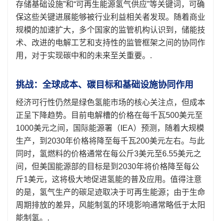
存储基础设施”和“可再生能源氢气供应”等关键词，可确
保这些关键进展能够被行业利益相关者发现。随着商业
规模的加速扩大，多个国家的监管机构认识到，储能技
术、改进的电解工艺和支持性的监管框架之间的协同作
用，对于实现碳中和的未来至关重要。.
挑战：全球成本、碳目标和基础设施协同作用
经济可行性仍然是绿色氢能市场的核心关注点，但成本
正呈下降趋势。目前电解槽的价格在每千瓦500美元至
1000美元之间，国际能源署（IEA）预测，随着大规模
生产，到2030年价格将降至每千瓦200美元左右。与此
同时，氢燃料的价格通常在每公斤3美元至6.55美元之
间，但美国能源部的目标是到2030年将价格降至每公
斤1美元，这将极大地促进氢能的普及应用。值得注意
的是，氢气生产的碳足迹取决于可再生能源；由于生命
周期排放的差异，风能制氢的环境影响通常略低于太阳
能制氢。.