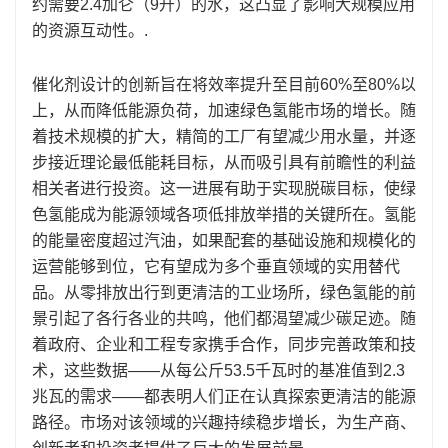
约需要2.4加仑（9升）的水，这凸显了影响大规模应用
的资源互动性。.
催化剂设计的创新旨在将效率提升至目前60%至80%以
上，从而降低能源负荷，加速绿色氢能市场的增长。随
着技术规模的扩大，精简的工厂有望减少用水量，并逐
步接近理论最低能耗目标，从而吸引具有前瞻性的利益
相关者进行投资。这一进展有助于实现脱碳目标，使绿
色氢能成为能源领域各项低排放举措的关键所在。氢能
的能量密度超过汽油，如果配套的基础设施和规模化的
运营能够到位，它有望成为多个垂直领域的实用替代
品。从零排放出行到更清洁的工业场所，绿色氢能的前
景引起了各行各业的共鸣，他们都渴望减少碳足迹。随
着政府、企业和工程专家携手合作，同步完善政策和技
术，这些数据——从每公斤53.5千瓦时的基准值到2.3
兆瓦的需求——都表明人们正在认真探索更清洁的能源
路径。市场对该领域的兴趣持续稳步增长，为生产商、