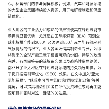
心。私营部门的参与同样积极；例如，汽车和能源领域
的大型企业集团持续投入资源，用于电解槽制造和供应
链优化。.
亚太地区的工业活力和成熟的供应链使其在绿色氢能市
场拥有显著优势，尤其是在国际能源署（IEA）预测全
球电解槽产能到2030年必须达到850吉瓦才能有效应对
气候挑战的情况下。亚太各国凭借其制造业专长，为即
将到来的全球产能贡献了相当可观的份额。持续的政策
完善、各国间签署的谅解备忘录以及战略性贸易路线，
都凸显了亚太地区在绿色氢能领域的持久领导地位。为
了提升搜索引擎优化（SEO）效果，在文中加入“亚太
氢能贸易”、“低成本可再生氢能”和“国家氢能政策”等关
键词，可以提高利益相关者在评估投资地点或可再生能
源项目扩张时对这一话题的关注度。.