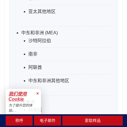
亚太其他地区
中东和非洲 (MEA)
沙特阿拉伯
南非
阿联酋
中东和非洲其他地区
×
我们使用
Cookie
南美洲
为了提升您的体
阿根廷
验。.
接受
称呼
电子邮件
索取样品
巴西