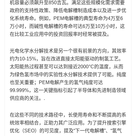
机容量必须飙升至850吉瓦。满足这些规模化需求需要
政府的支持性政策、降低电解槽制造成本以及进一步优
化系统寿命。例如，PEM电解槽的典型寿命为4万至6
万小时，而碱性电解槽的寿命可达6万至10万小时，这
在比较工业应用中的投资回报率时经常被提及。
光电化学水分解技术是另一个很有前景的方向，其效率
约为10-15%，旨在改进直接太阳能驱动的制氢工艺。
太阳能热过程甚至可以达到接近2000°C的温度，从而
为绿色氢市场中的实验性水分解技术提供了可能。纯度
也至关重要；PEM电解产生的氢气纯度可达
99.999%，这一关键指标引起了半导体和先进制造领域
供应商的关注。.
在这些不同的技术路径中，长使用寿命和不断提高的系
统效率相结合，正助力其广泛应用。为了提升搜索引擎
优化（SEO）的可见度，提及“下一代电解槽”、“氢气