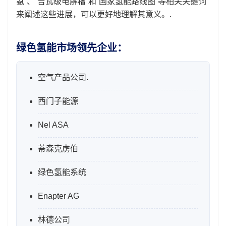
氨”、“吉瓦级电解槽”和“国家氢能路线图”等相关关键词
来阐述这些进展，可以更好地理解其意义。.
绿色氢能市场领先企业：
空气产品公司.
西门子能源
Nel ASA
蒂森克虏伯
绿色氢能系统
Enapter AG
林德公司