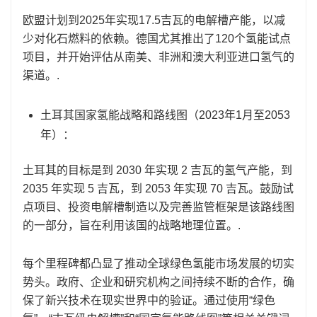
欧盟计划到2025年实现17.5吉瓦的电解槽产能，以减
少对化石燃料的依赖。德国尤其推出了120个氢能试点
项目，并开始评估从南美、非洲和澳大利亚进口氢气的
渠道。.
土耳其国家氢能战略和路线图（2023年1月至2053
年）：
土耳其的目标是到 2030 年实现 2 吉瓦的氢气产能，到
2035 年实现 5 吉瓦，到 2053 年实现 70 吉瓦。鼓励试
点项目、投资电解槽制造以及完善监管框架是该路线图
的一部分，旨在利用该国的战略地理位置。.
每个里程碑都凸显了推动全球绿色氢能市场发展的切实
势头。政府、企业和研究机构之间持续不断的合作，确
保了新兴技术在现实世界中的验证。通过使用“绿色