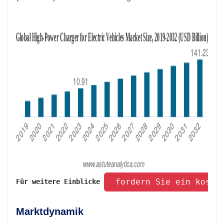
 fordern Sie ein koste
Für weitere Einblicke 
Marktdynamik