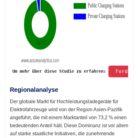
 Fordern
 Um mehr über diese Studie zu erfahren: 
Regionalanalyse
Der globale Markt für Hochleistungsladegeräte für
Elektrofahrzeuge wird von der Region Asien-Pazifik
angeführt, die mit einem Marktanteil von 73,2 % einen
bedeutenden Anteil hält. Diese Dominanz ist vor allem
auf starke staatliche Initiativen, die zunehmende