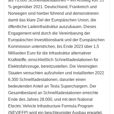
als 70.000 Schnellladestationen – ein Anstieg von 55
% gegenüber 2021. Deutschland, Frankreich und
Norwegen sind hierbei führend und demonstrieren
damit das klare Ziel der Europäischen Union, die
öffentliche Ladeinfrastruktur auszubauen. Dieses
Engagement wird durch die Vereinbarung der
Europäischen Investitionsbank und der Europäischen
Kommission unterstrichen, bis Ende 2023 über 1,5
Milliarden Euro für die Infrastruktur alternativer
Kraftstoffe, einschließlich Schnellladestationen für
Elektrofahrzeuge, bereitzustellen. Die Vereinigten
Staaten versuchten aufzuholen und installierten 2022
6.300 Schnellladestationen, darunter einen
bedeutenden Anteil an Tesla Superchargern. Der
Gesamtbestand an Schnellladestationen erreichte
Ende des Jahres 28.000, und mit dem National
Electric Vehicle Infrastructure Formula Program
(NEVIFFP) wird ein beschleunigter Ausbau erwartet.