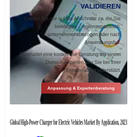
VALIDIEREN
Greifen Sie nur auf die Abschnitte zu, die Sie
benötigen – regionsspezifisch,
unternehmensbezogen oder nach
Anwendungsfall.
Beinhaltet eine kostenlose Beratung mit einem
Domain-Experten, der Sie bei Ihrer
Entscheidung unterstützt.
Anpassung & Expertenberatung