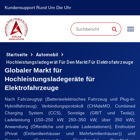
Kundensupport Rund Um Die Uhr
⚲
Startseite
Automobil
Hochleistungsladegerät Für Den Markt Für Elektrofahrzeuge
Globaler Markt für
Hochleistungsladegeräte für
Elektrofahrzeuge
Nach Fahrzeugtyp (Batterieelektrisches Fahrzeug und Plug-in-
Hybridfahrzeug); Verbindungsprotokoll (CHAdeMO, Combined
Charging System (CCS), Sonstige (GB/T und Tesla));
Ladeleistung (150–250 kW, 250–350 kW, über 350 kW);
Anwendung (Öffentliche und private Ladestationen); Endnutzer
(Privat (Einfamilienhäuser und Mehrfamilienhäuser)) und