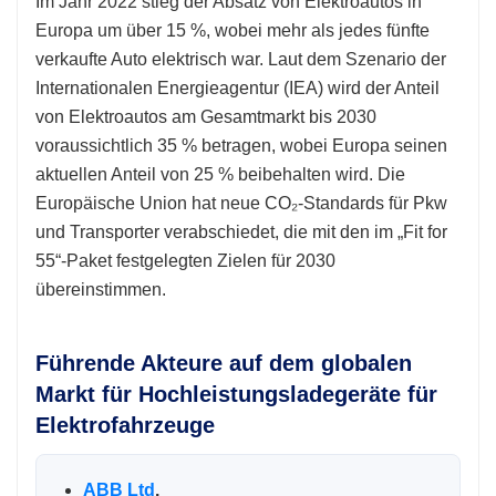
Im Jahr 2022 stieg der Absatz von Elektroautos in
Europa um über 15 %, wobei mehr als jedes fünfte
verkaufte Auto elektrisch war. Laut dem Szenario der
Internationalen Energieagentur (IEA) wird der Anteil
von Elektroautos am Gesamtmarkt bis 2030
voraussichtlich 35 % betragen, wobei Europa seinen
aktuellen Anteil von 25 % beibehalten wird. Die
Europäische Union hat neue CO₂-Standards für Pkw
und Transporter verabschiedet, die mit den im „Fit for
55“-Paket festgelegten Zielen für 2030
übereinstimmen.
Führende Akteure auf dem globalen
Markt für Hochleistungsladegeräte für
Elektrofahrzeuge
ABB Ltd
.