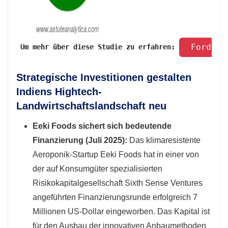
 Fordern
 Um mehr über diese Studie zu erfahren: 
Strategische Investitionen gestalten
Indiens Hightech-
Landwirtschaftslandschaft neu
Eeki Foods sichert sich bedeutende
Finanzierung (Juli 2025):
Das klimaresistente
Aeroponik-Startup Eeki Foods hat in einer von
der auf Konsumgüter spezialisierten
Risikokapitalgesellschaft Sixth Sense Ventures
angeführten Finanzierungsrunde erfolgreich 7
Millionen US-Dollar eingeworben. Das Kapital ist
für den Ausbau der innovativen Anbaumethoden