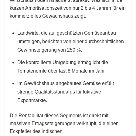
Wirtschaftsmodell ist äußerst attraktiv, was sich in der
kurzen Amortisationszeit von nur 2 bis 4 Jahren für ein
kommerzielles Gewächshaus zeigt.
Landwirte, die auf geschützten Gemüseanbau
umsteigen, berichten von einer durchschnittlichen
Gewinnsteigerung von 250 %.
Die kontrollierte Umgebung ermöglicht die
Tomatenernte über fast 8 Monate im Jahr.
Im Gewächshaus angebautes Gemüse erfüllt
strenge Qualitätsstandards für lukrative
Exportmärkte.
Die Rentabilität dieses Segments ist direkt mit
massiven Ertragssteigerungen verknüpft, die einen
Eckpfeiler des indischen