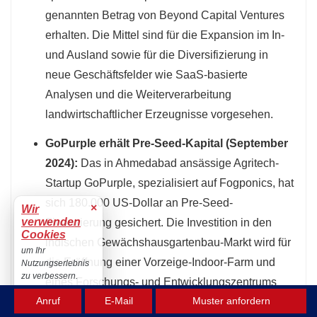
genannten Betrag von Beyond Capital Ventures
erhalten. Die Mittel sind für die Expansion im In-
und Ausland sowie für die Diversifizierung in
neue Geschäftsfelder wie SaaS-basierte
Analysen und die Weiterverarbeitung
landwirtschaftlicher Erzeugnisse vorgesehen.
GoPurple erhält Pre-Seed-Kapital (September
2024):
Das in Ahmedabad ansässige Agritech-
Startup GoPurple, spezialisiert auf Fogponics, hat
sich 180.000 US-Dollar an Pre-Seed-
×
Wir
verwenden
Finanzierung gesichert. Die Investition in den
Cookies
indischen Gewächshausgartenbau-Markt wird für
um Ihr
die Eröffnung einer Vorzeige-Indoor-Farm und
Nutzungserlebnis
zu verbessern.
eines Forschungs- und Entwicklungszentrums
Akzeptieren
Anruf
E-Mail
Muster anfordern
zur Weiterentwicklung der erdlosen