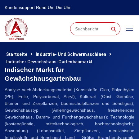
Kundensupport Rund Um Die Uhr
⚲
Startseite
Industrie- Und Schwermaschinen
Indischer Gewächshaus-Gartenbaumarkt
Indischer Markt für
Gewächshausgartenbau
Analyse nach Abdeckungsmaterial (Kunststoffe, Glas, Polyethylen
(PE), Folie, Polycarbonat, Acryl); Kulturart (Obst, Gemüse,
Blumen und Zierpflanzen, Baumschulpflanzen und Sonstiges);
Gewächshaustyp (Anlehngewächshaus, freistehendes
Gewächshaus, Damm- und Furchengewächshaus); Technologie
(kostengünstig, mitteltechnologisch, hochtechnologisch);
Anwendung (Lebensmittel, Zierpflanzen, medizinische
Inhaltsstoffe und Sonstiges); Land – Größe, Branchendynamik,