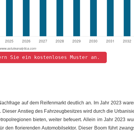
ern Sie ein kostenloses Muster an. 
 Nachfrage auf dem Reifenmarkt deutlich an. Im Jahr 2023 ware
. Dieser Anstieg des Fahrzeugbesitzes wird durch die Urbanisi
ropolregionen bieten, weiter befeuert. Allein im Jahr 2023 wu
ür den florierenden Automobilsektor. Dieser Boom führt zwangs