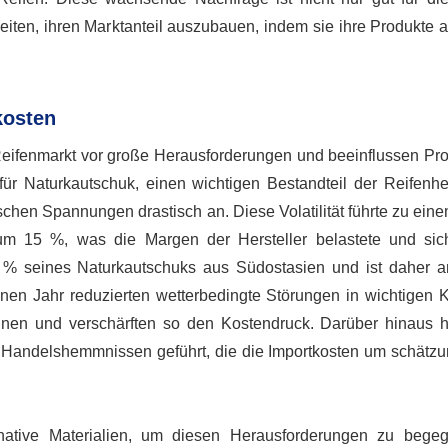
keiten, ihren Marktanteil auszubauen, indem sie ihre Produkte
kosten
eifenmarkt vor große Herausforderungen und beeinflussen Pro
für Naturkautschuk, einen wichtigen Bestandteil der Reifenher
chen Spannungen drastisch an. Diese Volatilität führte zu ein
 um 15 %, was die Margen der Hersteller belastete und sic
 % seines Naturkautschuks aus Südostasien und ist daher anf
en Jahr reduzierten wetterbedingte Störungen in wichtigen 
en und verschärften so den Kostendruck. Darüber hinaus 
 Handelshemmnissen geführt, die die Importkosten um schätz
ernative Materialien, um diesen Herausforderungen zu bege