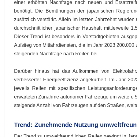
einer erhöhten Nachfrage nach neuen und Ersatzreif
benötigt. Die Bemühungen der japanischen Regierung
zusätzlich verstärkt. Allein im letzten Jahrzehnt wurde
durchschnittlicher japanischer Haushalt mittlerweile 
Dieser Trend ist besonders in Vorstadtgebieten ausgep
Aufstieg von Mitfahrdiensten, die im Jahr 2023 200.000 z
steigenden Nachfrage nach Reifen bei.
Darüber hinaus hat das Aufkommen von Elektrofahr
verbesserter Energieeffizienz angekurbelt. Im Jahr 20
jeweils Reifen mit spezifischen Leistungsanforderung
erwarteten Zunahme autonomer Fahrzeuge um weitere 500
steigende Anzahl von Fahrzeugen auf den Straßen, weit
Trend: Zunehmende Nutzung umweltfreund
Der Trend zu umweltfreundlichen Reifen gewinnt in Jap