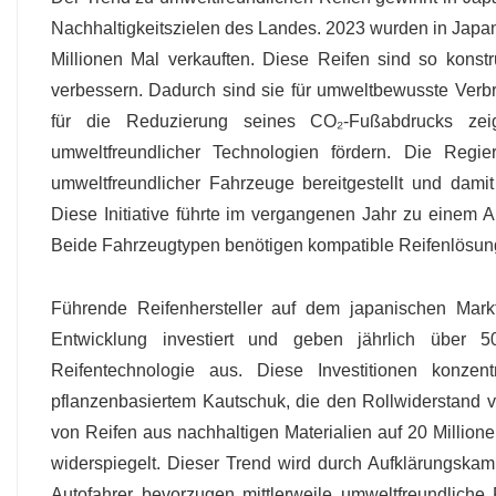
Nachhaltigkeitszielen des Landes. 2023 wurden in Japan
Millionen Mal verkauften. Diese Reifen sind so konstr
verbessern. Dadurch sind sie für umweltbewusste Ver
für die Reduzierung seines CO₂-Fußabdrucks zei
umweltfreundlicher Technologien fördern. Die Reg
umweltfreundlicher Fahrzeuge bereitgestellt und dami
Diese Initiative führte im vergangenen Jahr zu einem 
Beide Fahrzeugtypen benötigen kompatible Reifenlösun
Führende Reifenhersteller auf dem japanischen Mar
Entwicklung investiert und geben jährlich über 5
Reifentechnologie aus. Diese Investitionen konzen
pflanzenbasiertem Kautschuk, die den Rollwiderstand ve
von Reifen aus nachhaltigen Materialien auf 20 Million
widerspiegelt. Dieser Trend wird durch Aufklärungskam
Autofahrer bevorzugen mittlerweile umweltfreundliche