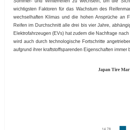
Sommer- und Winterreifen zu wechseln, um die Siche
wichtigsten Faktoren für das Wachstum des Reifenma
wechselhaften Klimas und die hohen Ansprüche an Fah
Reifen im Durchschnitt alle drei bis vier Jahre, abhä
Elektrofahrzeugen (EVs) hat zudem die Nachfrage nach S
wird auch durch technologische Fortschritte angetriebe
aufgrund ihrer kraftstoffsparenden Eigenschaften immer 