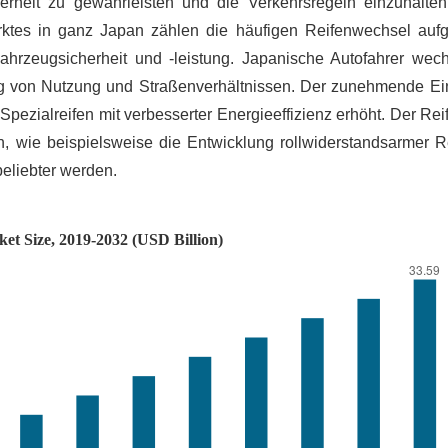
rheit zu gewährleisten und die Verkehrsregeln einzuhalte
rktes in ganz Japan zählen die häufigen Reifenwechsel auf
rzeugsicherheit und -leistung. Japanische Autofahrer wech
ngig von Nutzung und Straßenverhältnissen. Der zunehmende Ei
pezialreifen mit verbesserter Energieeffizienz erhöht. Der Re
n, wie beispielsweise die Entwicklung rollwiderstandsarmer Re
beliebter werden.