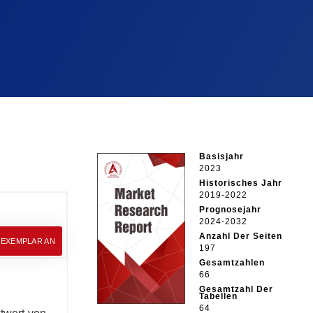
Basisjahr
2023
Historisches Jahr
2019-2022
Prognosejahr
2024-2032
Anzahl Der Seiten
EEXEMPLAR AN
197
Gesamtzahlen
66
Gesamtzahl Der
Tabellen
64