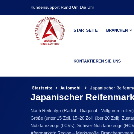
Kundensupport Rund Um Die Uhr
STARTSEITE
BRANCHEN
KONTAKTIEREN SIE UNS
Startseite
Automobil
Japanischer Reifenm
Japanischer Reifenmark
Nach Reifentyp (Radial-, Diagonal-, Vollgummireifen)
Größe (unter 15 Zoll, 15–20 Zoll, über 20 Zoll); Z
Nutzfahrzeuge (LCVs), Schwer-Nutzfahrzeuge (HCVs)
Aftermarket); Region – Marktgröße, Branchendynam