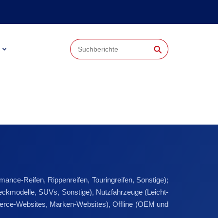
⚲
mance-Reifen, Rippenreifen, Touringreifen, Sonstige);
eckmodelle, SUVs, Sonstige), Nutzfahrzeuge (Leicht-
merce-Websites, Marken-Websites), Offline (OEM und