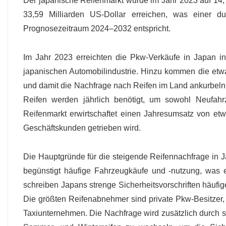
Der japanische Reifenmarkt wurde im Jahr 2023 auf 14,7
33,59 Milliarden US-Dollar erreichen, was einer d
Prognosezeitraum 2024–2032 entspricht.
Im Jahr 2023 erreichten die Pkw-Verkäufe in Japan in
japanischen Automobilindustrie. Hinzu kommen die etwa
und damit die Nachfrage nach Reifen im Land ankurbeln. 
Reifen werden jährlich benötigt, um sowohl Neufahr
Reifenmarkt erwirtschaftet einen Jahresumsatz von etw
Geschäftskunden getrieben wird.
Die Hauptgründe für die steigende Reifennachfrage in Ja
begünstigt häufige Fahrzeugkäufe und -nutzung, was 
schreiben Japans strenge Sicherheitsvorschriften häufi
Die größten Reifenabnehmer sind private Pkw-Besitzer,
Taxiunternehmen. Die Nachfrage wird zusätzlich durch 