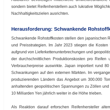
sondern bietet Reifenherstellern auch lukrative Möglich
Nachhaltigkeitszielen ausrichten.
Herausforderung: Schwankende Rohstoff
Schwankende Rohstoffkosten stellen den japanischen R
und Preisstrategien. Im Jahr 2023 stiegen die Kosten 
aufgrund von Lieferkettenunterbrechungen und geopolitis
der durchschnittlichen Produktionskosten pro Reifen
Verbraucherpreise auswirkte. Japan importiert rund 80
Schwankungen auf den externen Märkten. Im vergangen
produzierenden Ländern das Angebot um 300.000 Tonn
anhaltenden geopolitischen Spannungen zu Zöllen und
10 Milliarden Yen jährlich weiter in die Höhe trieben.
Als Reaktion darauf erforschen Reifenhersteller alt