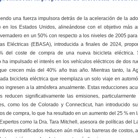
 siendo una fuerza impulsora detrás de la aceleración de la ad
ler) en los Estados Unidos, alineándose con el objetivo más a
invernadero en un 50% con respecto a los niveles de 2005 para
as Eléctricas (EBASA), introducida a finales de 2024, propo
% del coste de compra de una nueva bicicleta eléctrica.
 ha impulsado el interés en los vehículos eléctricos de dos r
o que crecen más del 40% año tras año. Mientras tanto, la A
ada bicicleta eléctrica que reemplaza un solo viaje en automó
ono ingresen a la atmósfera anualmente. Estas reducciones acu
 reducen significativamente las emisiones, particularmente
es, como los de Colorado y Connecticut, han introducido su
os de compra, lo que ha resultado en un aumento del 25 % en l
Expertos como la Dra. Tara Mitchell, asesora de políticas del L
tivos estratificados reducen aún más las barreras de costos, 