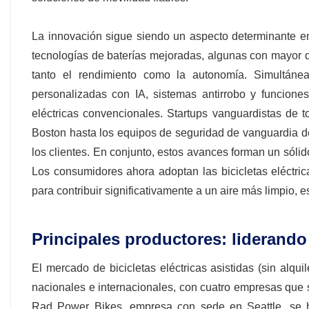
La innovación sigue siendo un aspecto determinante en 
tecnologías de baterías mejoradas, algunas con mayor 
tanto el rendimiento como la autonomía. Simultánea
personalizadas con IA, sistemas antirrobo y funciones
eléctricas convencionales. Startups vanguardistas de t
Boston hasta los equipos de seguridad de vanguardia de
los clientes. En conjunto, estos avances forman un sóli
Los consumidores ahora adoptan las bicicletas eléctric
para contribuir significativamente a un aire más limpio, 
Principales productores: liderando 
El mercado de bicicletas eléctricas asistidas (sin al
nacionales e internacionales, con cuatro empresas que
Rad Power Bikes, empresa con sede en Seattle, se h