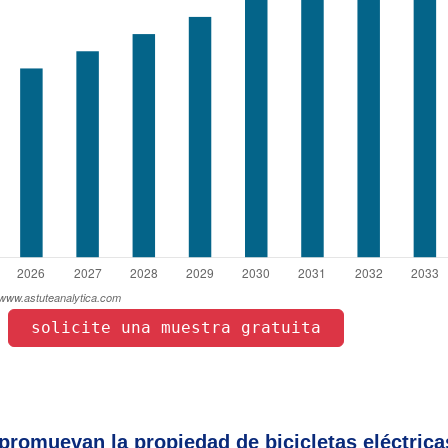
 solicite una muestra gratuita 
 
 promuevan la propiedad de bicicletas eléctrica