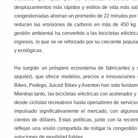
desplazamientos más rápidos y estilos de vida más sal
congestionadas ahorran un promedio de 22 minutos por tra
reducen las emisiones de carbono en más de 450 kg an
gestión ambiental ha convertido a las bicicletas eléctr
ingresos, lo que se ve reforzado por su creciente popula
y ecológicas.
Ha surgido un próspero ecosistema de fabricantes y st
alquiler), que ofrece modelos, precios e innovacion
Bikes, Pedego, Juiced Bikes y Aventon han sido fundame
Mientras tanto, las bicicletas eléctricas con acelerador
desde ciclistas recreativos hasta operadores de servicio
impulsado significativamente el mercado, con algun
cientos de dólares. Estas políticas, junto con la recien
reflejan una visión compartida de mitigar la congestión 
soluciones de movilidad fiables.