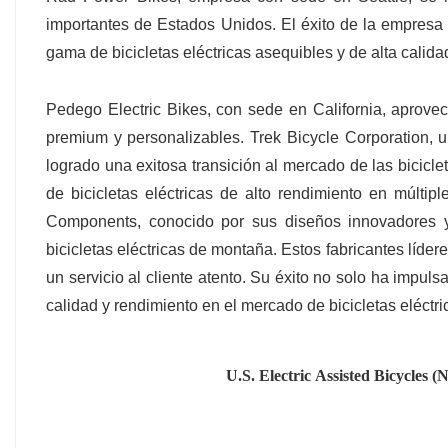
importantes de Estados Unidos. El éxito de la empresa
gama de bicicletas eléctricas asequibles y de alta calid
Pedego Electric Bikes, con sede en California, aprovech
premium y personalizables. Trek Bicycle Corporation, u
logrado una exitosa transición al mercado de las bicicl
de bicicletas eléctricas de alto rendimiento en múlti
Components, conocido por sus diseños innovadores y
bicicletas eléctricas de montaña. Estos fabricantes líder
un servicio al cliente atento. Su éxito no solo ha impu
calidad y rendimiento en el mercado de bicicletas eléctric