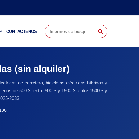
⚲
CONTÁCTENOS
s (sin alquiler)
léctricas de carretera, bicicletas eléctricas híbridas y
o (menos de 500 $, entre 500 $ y 1500 $, entre 1500 $ y
 2025-2033
130