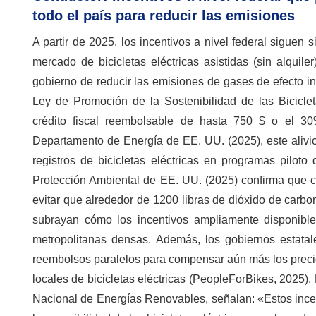
todo el país para reducir las emisiones
A partir de 2025, los incentivos a nivel federal siguen
mercado de bicicletas eléctricas asistidas (sin alqui
gobierno de reducir las emisiones de gases de efecto 
Ley de Promoción de la Sostenibilidad de las Biciclet
crédito fiscal reembolsable de hasta 750 $ o el 30
Departamento de Energía de EE. UU. (2025), este alivio
registros de bicicletas eléctricas en programas pilot
Protección Ambiental de EE. UU. (2025) confirma que c
evitar que alrededor de 1200 libras de dióxido de carb
subrayan cómo los incentivos ampliamente disponibles
metropolitanas densas. Además, los gobiernos estatal
reembolsos paralelos para compensar aún más los preci
locales de bicicletas eléctricas (PeopleForBikes, 2025). 
Nacional de Energías Renovables, señalan: «Estos incen