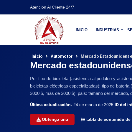
Atención Al Cliente 24/7
INICIO
INDUSTRIAS
SE
Inicio
Automotor
Mercado Estadounidense De
Mercado estadounidense d
Por tipo de bicicleta (asistencia al pedaleo y asistenc
bicicletas eléctricas especializadas); tipo de batería
3000 $, más de 3000 $); país: tamaño del mercado, di
Última actualización:
24 de marzo de 2025
|
ID del i
Obtenga una
tabla de contenido de