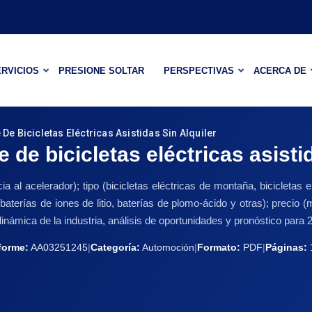
RVICIOS
PRESIONE SOLTAR
PERSPECTIVAS
ACERCA DE
 Bicicletas Eléctricas Asistidas Sin Alquiler
e bicicletas eléctricas asistida
ia al acelerador); tipo (bicicletas eléctricas de montaña, bicicletas e
 (baterías de iones de litio, baterías de plomo-ácido y otras); preci
námica de la industria, análisis de oportunidades y pronóstico para
nforme:
AA03251245
|
Categoría:
Automoción
|
Formato:
PDF
|
Páginas: