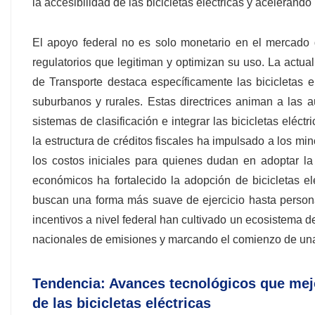
la accesibilidad de las bicicletas eléctricas y acelerand
El apoyo federal no es solo monetario en el mercado de
regulatorios que legitiman y optimizan su uso. La actua
de Transporte destaca específicamente las bicicletas 
suburbanos y rurales. Estas directrices animan a las aut
sistemas de clasificación e integrar las bicicletas eléct
la estructura de créditos fiscales ha impulsado a los mi
los costos iniciales para quienes dudan en adoptar la m
económicos ha fortalecido la adopción de bicicletas e
buscan una forma más suave de ejercicio hasta persona
incentivos a nivel federal han cultivado un ecosistema 
nacionales de emisiones y marcando el comienzo de una 
Tendencia: Avances tecnológicos que mejo
de las bicicletas eléctricas