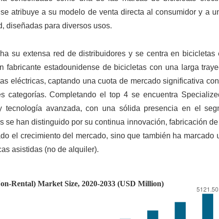
 se atribuye a su modelo de venta directa al consumidor y a u
ad, diseñadas para diversos usos.
a su extensa red de distribuidores y se centra en bicicletas 
n fabricante estadounidense de bicicletas con una larga traye
etas eléctricas, captando una cuota de mercado significativa c
ples categorías. Completando el top 4 se encuentra Specialize
 tecnología avanzada, con una sólida presencia en el se
es se han distinguido por su continua innovación, fabricación de
lsado el crecimiento del mercado, sino que también ha marcado 
as asistidas (no de alquiler).