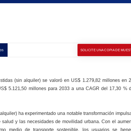
os
SOLICITE UNA COPIA DE MUES
istidas (sin alquiler) se valoró en US$ 1.279,82 millones en 
US$ 5.121,50 millones para 2033 a una CAGR del 17,30 % d
 alquiler) ha experimentado una notable transformación impuls
e salud y las necesidades de movilidad urbana. Con el aumen
omo medio de transporte sostenible, los usuarios se bene