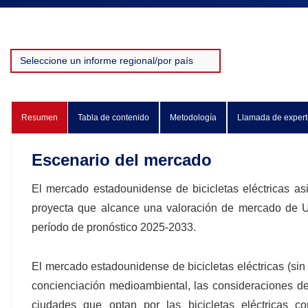
Resumen
Tabla de contenido
Metodología
Llamada de expert
Escenario del mercado
El mercado estadounidense de bicicletas eléctricas as
proyecta que alcance una valoración de mercado de 
período de pronóstico 2025-2033.
El mercado estadounidense de bicicletas eléctricas (sin
concienciación medioambiental, las consideraciones d
ciudades que optan por las bicicletas eléctricas c