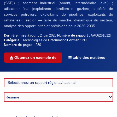
(SSE)) ; segment industriel (amont, intermédiaire, aval) ;
utilisateur final (exploitants pétroliers et gaziers, sociétés de
services pétroliers, exploitants de pipelines, exploitants de
raffineries) ; région — taille du marché, dynamique du secteur,
analyse des opportunités et prévisions pour 2026-2035
Dernière mise à jour :
2 juin 2026
|
Numéro de rapport :
AA06261812
|
Catégorie :
Technologies de l’information
|
Format :
PDF
|
Nombre de pages :
280
Obtenez un exemple de
table des matières