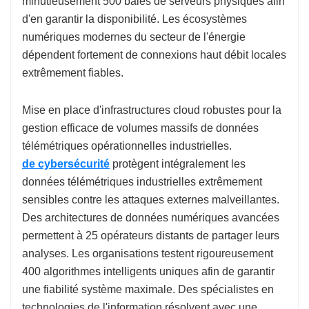
minutieusement 500 baies de serveurs physiques afin
d'en garantir la disponibilité. Les écosystèmes
numériques modernes du secteur de l'énergie
dépendent fortement de connexions haut débit locales
extrêmement fiables.
Mise en place d'infrastructures cloud robustes pour la
gestion efficace de volumes massifs de données
télémétriques opérationnelles industrielles.
de cybersécurité
protègent intégralement les
données télémétriques industrielles extrêmement
sensibles contre les attaques externes malveillantes.
Des architectures de données numériques avancées
permettent à 25 opérateurs distants de partager leurs
analyses. Les organisations testent rigoureusement
400 algorithmes intelligents uniques afin de garantir
une fiabilité système maximale. Des spécialistes en
technologies de l'information résolvent avec une