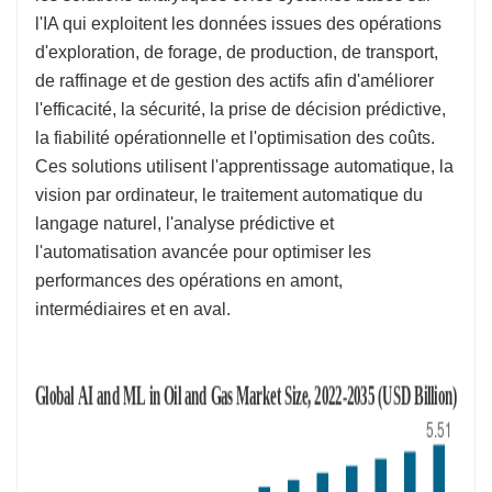
l'IA qui exploitent les données issues des opérations
d'exploration, de forage, de production, de transport,
de raffinage et de gestion des actifs afin d'améliorer
l'efficacité, la sécurité, la prise de décision prédictive,
la fiabilité opérationnelle et l'optimisation des coûts.
Ces solutions utilisent l'apprentissage automatique, la
vision par ordinateur, le traitement automatique du
langage naturel, l'analyse prédictive et
l'automatisation avancée pour optimiser les
performances des opérations en amont,
intermédiaires et en aval.