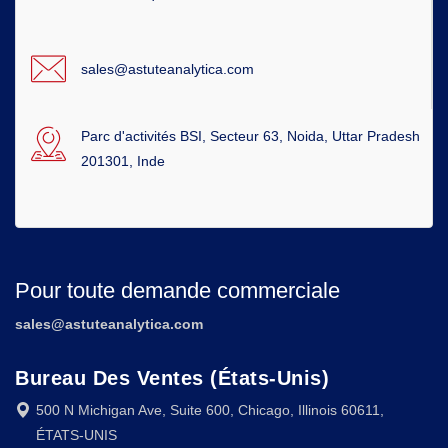
sales@astuteanalytica.com
Parc d'activités BSI, Secteur 63, Noida, Uttar Pradesh
201301, Inde
Pour toute demande commerciale
sales@astuteanalytica.com
Bureau Des Ventes (États-Unis)
500 N Michigan Ave, Suite 600, Chicago, Illinois 60611,
ÉTATS-UNIS