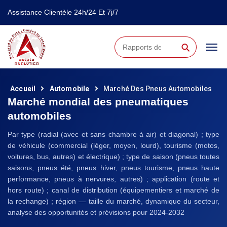
Assistance Clientèle 24h/24 Et 7j/7
⚲
Accueil
Automobile
Marché Des Pneus Automobiles
Marché mondial des pneumatiques
automobiles
Par type (radial (avec et sans chambre à air) et diagonal) ; type
de véhicule (commercial (léger, moyen, lourd), tourisme (motos,
voitures, bus, autres) et électrique) ; type de saison (pneus toutes
saisons, pneus été, pneus hiver, pneus tourisme, pneus haute
performance, pneus à nervures, autres) ; application (route et
hors route) ; canal de distribution (équipementiers et marché de
la rechange) ; région — taille du marché, dynamique du secteur,
analyse des opportunités et prévisions pour 2024-2032