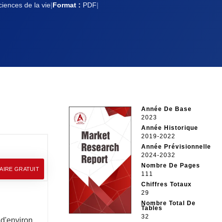
iences de la vie
|
Format :
PDF
|
Année De Base
2023
Année Historique
2019-2022
Année Prévisionnelle
2024-2032
Nombre De Pages
AIRE GRATUIT
111
Chiffres Totaux
29
Nombre Total De
Tables
32
d'environ