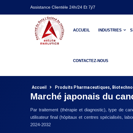
Assistance Clientèle 24h/24 Et 7j/7
ACCUEIL
INDUSTRIES
S
CONTACTEZ-NOUS
Accueil
Produits Pharmaceutiques, Biotechnol
Marché japonais du ca
Par traitement (thérapie et diagnostic), type de c
utilisateur final (hôpitaux et centres spécialisés, l
2024-2032