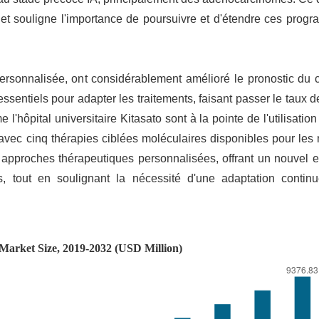
e et souligne l'importance de poursuivre et d'étendre ces pro
rsonnalisée, ont considérablement amélioré le pronostic du 
ntiels pour adapter les traitements, faisant passer le taux d
ôpital universitaire Kitasato sont à la pointe de l'utilisation
avec cinq thérapies ciblées moléculaires disponibles pour les
s approches thérapeutiques personnalisées, offrant un nouvel 
es, tout en soulignant la nécessité d'une adaptation contin