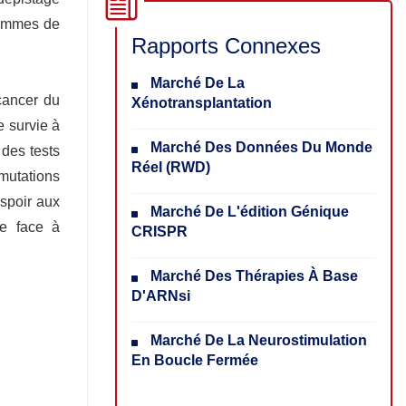
grammes de
Rapports Connexes
Marché De La
cancer du
Xénotransplantation
e survie à
Marché Des Données Du Monde
 des tests
Réel (RWD)
 mutations
espoir aux
Marché De L'édition Génique
ue face à
CRISPR
Marché Des Thérapies À Base
D'ARNsi
Marché De La Neurostimulation
En Boucle Fermée