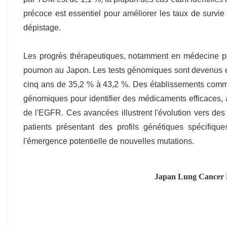
précoce est essentiel pour améliorer les taux de survi
dépistage.
Les progrès thérapeutiques, notamment en médecine pe
poumon au Japon. Les tests génomiques sont devenus esse
cinq ans de 35,2 % à 43,2 %. Des établissements comme l'h
génomiques pour identifier des médicaments efficaces, 
de l'EGFR. Ces avancées illustrent l'évolution vers de
patients présentant des profils génétiques spécifiqu
l'émergence potentielle de nouvelles mutations.