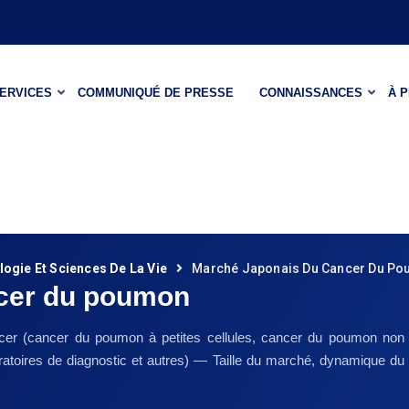
ERVICES
COMMUNIQUÉ DE PRESSE
CONNAISSANCES
À 
ogie Et Sciences De La Vie
Marché Japonais Du Cancer Du P
ncer du poumon
ancer (cancer du poumon à petites cellules, cancer du poumon non à
aboratoires de diagnostic et autres) — Taille du marché, dynamique d