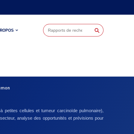
⚲
PROPOS
oumon
 petites cellules et tumeur carcinoïde pulmonaire),
u secteur, analyse des opportunités et prévisions pour