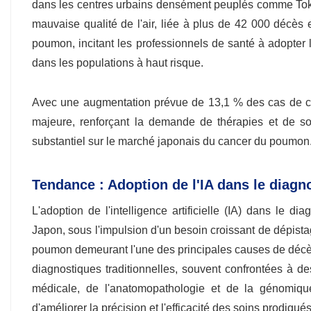
dans les centres urbains densément peuplés comme Tok
mauvaise qualité de l'air, liée à plus de 42 000 décès
poumon, incitant les professionnels de santé à adopter
dans les populations à haut risque.
Avec une augmentation prévue de 13,1 % des cas de can
majeure, renforçant la demande de thérapies et de sol
substantiel sur le marché japonais du cancer du poumon
Tendance : Adoption de l'IA dans le diagno
L'adoption de l'intelligence artificielle (IA) dans le
Japon, sous l'impulsion d'un besoin croissant de dépista
poumon demeurant l'une des principales causes de décès 
diagnostiques traditionnelles, souvent confrontées à 
médicale, de l'anatomopathologie et de la génomiqu
d'améliorer la précision et l'efficacité des soins prodigu