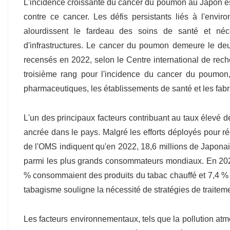
L'incidence croissante du cancer du poumon au Japon es
contre ce cancer. Les défis persistants liés à l'env
alourdissent le fardeau des soins de santé et néce
d'infrastructures. Le cancer du poumon demeure le d
recensés en 2022, selon le Centre international de rech
troisième rang pour l'incidence du cancer du poumon,
pharmaceutiques, les établissements de santé et les fabri
L'un des principaux facteurs contribuant au taux élevé
ancrée dans le pays. Malgré les efforts déployés pour 
de l'OMS indiquent qu'en 2022, 18,6 millions de Japona
parmi les plus grands consommateurs mondiaux. En 2023
% consommaient des produits du tabac chauffé et 7,4 %
tabagisme souligne la nécessité de stratégies de traitem
Les facteurs environnementaux, tels que la pollution atm