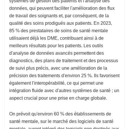
systèmes de gestion des patients et l'analyse des
données, qui peuvent faciliter l'amélioration des flux
de travail des soignants et, par conséquent, de la
qualité des soins prodigués aux patients. En 2023,
85 % des prestataires de soins de santé mentale
utilisaient déjà les DME, contribuant ainsi à de
meilleurs résultats pour les patients. Les outils
d'analyse de données avancés permettent des
diagnostics, des plans de traitement et des processus
de suivi plus précis, avec une amélioration de la
précision des traitements d'environ 25 %. Ils favorisent
également l'interopérabilité, ce qui permet une
intégration fluide avec d'autres systèmes de santé ; un
aspect crucial pour une prise en charge globale.
On prévoit qu'environ 60 % des établissements de
santé mentale, sur le marché des logiciels de santé
mentale, auront intégré des logiciels non destinés aux