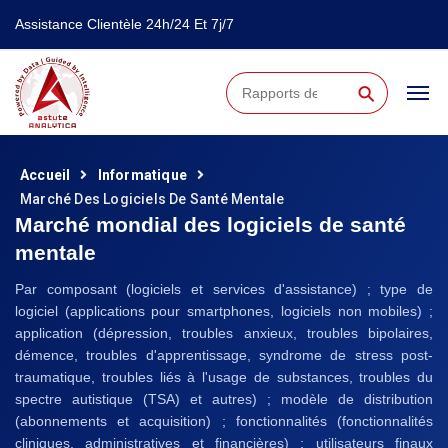
Assistance Clientèle 24h/24 Et 7j/7
⚲
Accueil
Informatique
Marché Des Logiciels De Santé Mentale
Marché mondial des logiciels de santé
mentale
Par composant (logiciels et services d'assistance) ; type de
logiciel (applications pour smartphones, logiciels non mobiles) ;
application (dépression, troubles anxieux, troubles bipolaires,
démence, troubles d'apprentissage, syndrome de stress post-
traumatique, troubles liés à l'usage de substances, troubles du
spectre autistique (TSA) et autres) ; modèle de distribution
(abonnements et acquisition) ; fonctionnalités (fonctionnalités
cliniques, administratives et financières) ; utilisateurs finaux