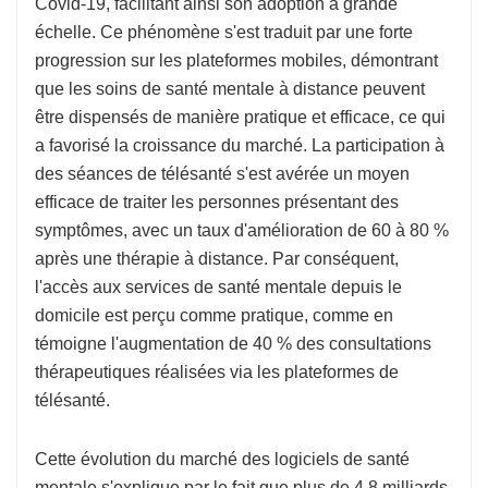
Covid-19, facilitant ainsi son adoption à grande
échelle. Ce phénomène s'est traduit par une forte
progression sur les plateformes mobiles, démontrant
que les soins de santé mentale à distance peuvent
être dispensés de manière pratique et efficace, ce qui
a favorisé la croissance du marché. La participation à
des séances de télésanté s'est avérée un moyen
efficace de traiter les personnes présentant des
symptômes, avec un taux d'amélioration de 60 à 80 %
après une thérapie à distance. Par conséquent,
l'accès aux services de santé mentale depuis le
domicile est perçu comme pratique, comme en
témoigne l'augmentation de 40 % des consultations
thérapeutiques réalisées via les plateformes de
télésanté.
Cette évolution du marché des logiciels de santé
mentale s'explique par le fait que plus de 4,8 milliards