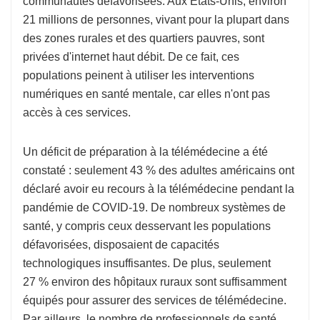
communautés défavorisées. Aux États-Unis, environ
21 millions de personnes, vivant pour la plupart dans
des zones rurales et des quartiers pauvres, sont
privées d'internet haut débit. De ce fait, ces
populations peinent à utiliser les interventions
numériques en santé mentale, car elles n'ont pas
accès à ces services.
Un déficit de préparation à la télémédecine a été
constaté : seulement 43 % des adultes américains ont
déclaré avoir eu recours à la télémédecine pendant la
pandémie de COVID-19. De nombreux systèmes de
santé, y compris ceux desservant les populations
défavorisées, disposaient de capacités
technologiques insuffisantes. De plus, seulement
27 % environ des hôpitaux ruraux sont suffisamment
équipés pour assurer des services de télémédecine.
Par ailleurs, le nombre de professionnels de santé