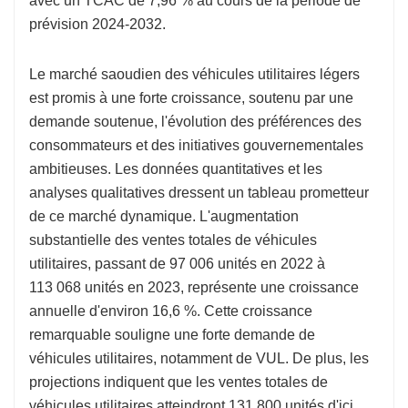
avec un TCAC de 7,96 % au cours de la période de
prévision 2024-2032.
Le marché saoudien des véhicules utilitaires légers
est promis à une forte croissance, soutenu par une
demande soutenue, l'évolution des préférences des
consommateurs et des initiatives gouvernementales
ambitieuses. Les données quantitatives et les
analyses qualitatives dressent un tableau prometteur
de ce marché dynamique. L'augmentation
substantielle des ventes totales de véhicules
utilitaires, passant de 97 006 unités en 2022 à
113 068 unités en 2023, représente une croissance
annuelle d'environ 16,6 %. Cette croissance
remarquable souligne une forte demande de
véhicules utilitaires, notamment de VUL. De plus, les
projections indiquent que les ventes totales de
véhicules utilitaires atteindront 131 800 unités d'ici