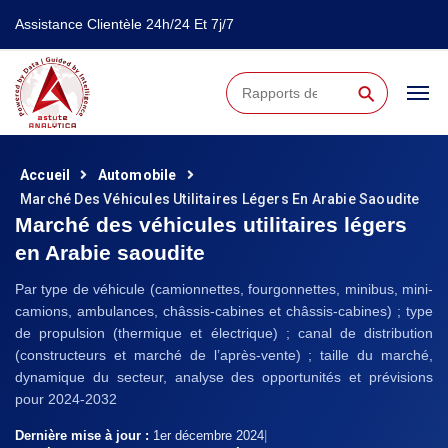
Assistance Clientèle 24h/24 Et 7j/7
⚲
Accueil
Automobile
Marché Des Véhicules Utilitaires Légers En Arabie Saoudite
Marché des véhicules utilitaires légers
en Arabie saoudite
Par type de véhicule (camionnettes, fourgonnettes, minibus, mini-
camions, ambulances, châssis-cabines et châssis-cabines) ; type
de propulsion (thermique et électrique) ; canal de distribution
(constructeurs et marché de l’après-vente) ; taille du marché,
dynamique du secteur, analyse des opportunités et prévisions
pour 2024-2032
Dernière mise à jour :
1er décembre 2024
|