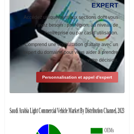
EXPERT
Accédez uniquement aux sections dont vous
avez besoin : par région, au niveau de
l’entreprise ou par cas d’utilisation.
Comprend une consultation gratuite avec un
expert du domaine pour vous aider à prendre
votre décision.
Personnalisation et appel d'expert