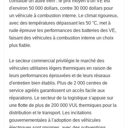
constitue un autre frein : le prix moyen d'un VE est
d'environ 50 000 dollars, contre 30 000 dollars pour
un véhicule à combustion interne. Le climat rigoureux,
avec des températures dépassant les 50 °C, met à
rude épreuve les performances des batteries des VE,
faisant des véhicules à combustion interne un choix
plus fiable.
Le secteur commercial privilégie le marché des
véhicules utilitaires légers thermiques en raison de
leurs performances éprouvées et de leurs réseaux
d'entretien bien établis. Plus de 2 000 centres de
service agréés garantissent un accès facile aux
réparations. Le secteur de la logistique s'appuie sur
une flotte de plus de 200 000 VUL thermiques pour la
distribution et le transport. Les incitations
gouvernementales à l'adoption des véhicules
électriques sont minimes, avec des subventions