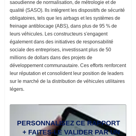
saoudienne de normalisation, de métrologie et de
qualité (SASO). Ils intègrent les dispositifs de sécurité
obligatoires, tels que les airbags et les systèmes de
freinage antiblocage (ABS), dans plus de 95 % de
leurs véhicules. Les constructeurs s'engagent
également dans des initiatives de responsabilité
sociale des entreprises, investissant plus de 50
millions de dollars dans des projets de
développement communautaire. Ces efforts renforcent
leur réputation et consolident leur position de leaders
sur le marché de la distribution de véhicules utilitaires
légers.
PERSONNALISEZ CE RAPPORT
+ FAITES-LE VALIDER PAR UN