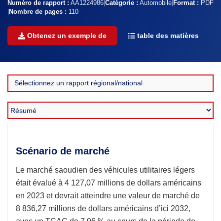
Numéro de rapport :
AA1224986
|
Catégorie :
Automobile
|
Format :
PDF
|
Nombre de pages :
110
Obtenez un exemple de
table des matières
Scénario de marché
Le marché saoudien des véhicules utilitaires légers
était évalué à 4 127,07 millions de dollars américains
en 2023 et devrait atteindre une valeur de marché de
8 836,27 millions de dollars américains d’ici 2032,