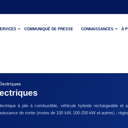
ERVICES
COMMUNIQUÉ DE PRESSE
CONNAISSANCES
À 
Électriques
ectriques
lectrique à pile à combustible, véhicule hybride rechargeable et aut
) ; puissance de sortie (moins de 100 kW, 100-250 kW et autres) ; rég