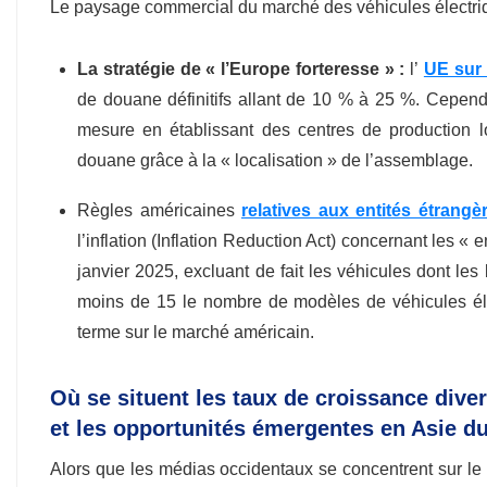
Le paysage commercial du marché des véhicules électriqu
La stratégie de « l’Europe forteresse » :
l’
UE sur 
de douane définitifs allant de 10 % à 25 %. Cepen
mesure en établissant des centres de production l
douane grâce à la « localisation » de l’assemblage.
Règles américaines
relatives aux entités étrang
l’inflation (Inflation Reduction Act) concernant les 
janvier 2025, excluant de fait les véhicules dont le
moins de 15 le nombre de modèles de véhicules élig
terme sur le marché américain.
Où se situent les taux de croissance div
et les opportunités émergentes en Asie du
Alors que les médias occidentaux se concentrent sur le