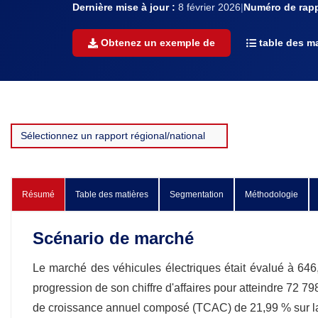
Dernière mise à jour :
8 février 2026
|
Numéro de rapp
Obtenez un exemple de
table des ma
Résumé
Table des matières
Segmentation
Méthodologie
Scénario de marché
Le marché des véhicules électriques était évalué à 646,
progression de son chiffre d'affaires pour atteindre 72 7
de croissance annuel composé (TCAC) de 21,99 % sur la