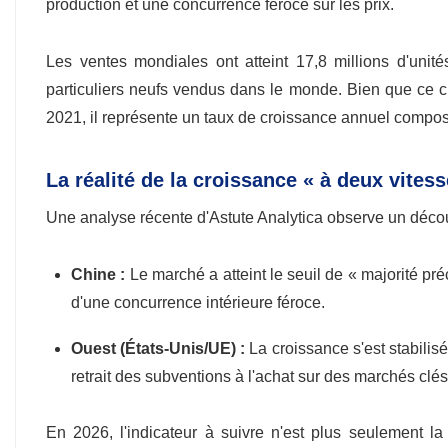
production et une concurrence féroce sur les prix.
Les ventes mondiales ont atteint 17,8 millions d'uni
particuliers neufs vendus dans le monde. Bien que ce chi
2021, il représente un taux de croissance annuel compos
La réalité de la croissance « à deux vitess
Une analyse récente d'Astute Analytica observe un décou
Chine :
Le marché a atteint le seuil de « majorité pr
d'une concurrence intérieure féroce.
Ouest (États-Unis/UE) :
​​La croissance s'est stabili
retrait des subventions à l'achat sur des marchés c
En 2026, l'indicateur à suivre n'est plus seulement l