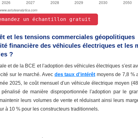
emandez un échantillon gratuit 
êt et les tensions commerciales géopolitiques
lité financière des véhicules électriques et les
les ?
rale et de la BCE et l'adoption des véhicules électriques s'est a
icité sur le marché. Avec
des taux d'intérêt
moyens de 7,8 % a
nnée 2025, le coût mensuel d'un véhicule électrique moyen (48
énalisé de manière disproportionnée l'adoption par le gran
 maintenir leurs volumes de vente et réduisant ainsi leurs marg
ur à 10 % pour les constructeurs traditionnels.