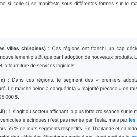
ême si celle-ci se manifeste sous différentes formes sur le m
 villes chinoises) :
Ces régions ont franchi un cap décis
enouvellement plutôt que par l’adoption de nouveaux produits. 
t la fourniture de services logiciels.
e) :
Dans ces régions, le segment des « premiers adopt
uré. Le marché peine à conquérir la « majorité précoce » en ra
25 000 $.
l) :
Il s’agit du secteur affichant la plus forte croissance sur le
s véhicules électriques n’est pas menée par Tesla, mais par
les
ais 55 % de leurs segments respectifs. En Thaïlande et en Indo