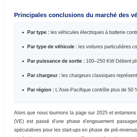
Principales conclusions du marché des vé
Par type :
les véhicules électriques à batterie con
Par type de véhicule :
les voitures particulières 
Par puissance de sortie :
100–250 KW Détient plu
Par chargeur :
les chargeurs classiques représent
Par région :
L'Asie-Pacifique contrôle plus de 50 
Alors que nous tournons la page sur 2025 et entamons 
(VE) est passé d'une phase d'engouement passager à 
spéculatives pour les start-ups en phase de pré-revenus es