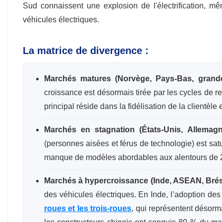
Sud connaissent une explosion de l'électrification, m
véhicules électriques.
La matrice de divergence :
Marchés matures (Norvège, Pays-Bas, grandes
croissance est désormais tirée par les cycles de r
principal réside dans la fidélisation de la clientèle e
Marchés en stagnation (États-Unis, Allemagn
(personnes aisées et férus de technologie) est sat
manque de modèles abordables aux alentours de 
Marchés à hypercroissance (Inde, ASEAN, Brési
des véhicules électriques. En Inde, l’adoption de
roues et les trois-roues
, qui représentent désorm