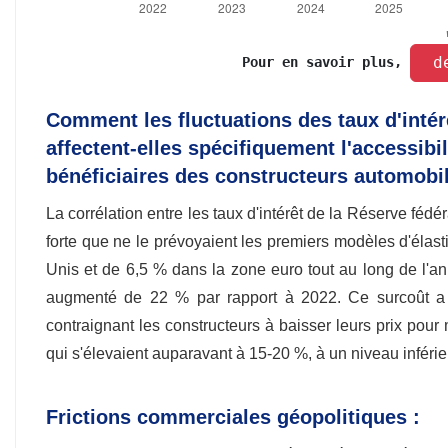
 d
Pour en savoir plus, 
Comment les fluctuations des taux d'intér
affectent-elles spécifiquement l'accessibi
bénéficiaires des constructeurs automobi
La corrélation entre les taux d'intérêt de la Réserve fédé
forte que ne le prévoyaient les premiers modèles d'élast
Unis et de 6,5 % dans la zone euro tout au long de l'a
augmenté de 22 % par rapport à 2022. Ce surcoût a p
contraignant les constructeurs à baisser leurs prix pour
qui s'élevaient auparavant à 15-20 %, à un niveau inférie
Frictions commerciales géopolitiques :