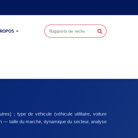
⚲
PROPOS
res) ; type de véhicule (véhicule utilitaire, voiture
ion — taille du marché, dynamique du secteur, analyse