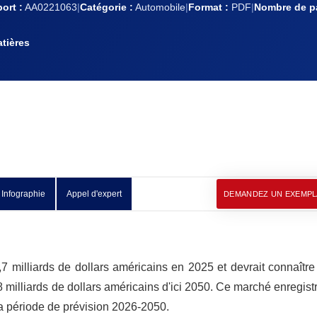
ort :
AA0221063
|
Catégorie :
Automobile
|
Format :
PDF
|
Nombre de p
tières
Infographie
Appel d'expert
DEMANDEZ UN EXEMPL
7 milliards de dollars américains en 2025 et devrait connaître
98 milliards de dollars américains d'ici 2050. Ce marché enregist
 période de prévision 2026-2050.