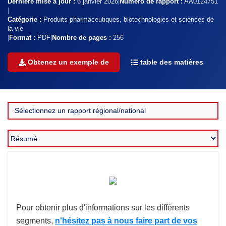
Dernière mise à jour :
6 janvier 2026
|
Numéro de rapport :
AA0124751
|
Catégorie :
Produits pharmaceutiques, biotechnologies et sciences de
la vie
|
Format :
PDF
|
Nombre de pages :
256
Obtenez un exemple de
table des matières
Pour obtenir plus d'informations sur les différents
segments,
n'hésitez pas à nous faire part de vos