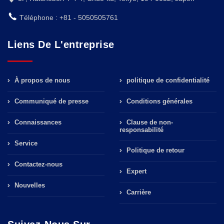
Téléphone : +81 - 5050505761
Liens De L'entreprise
À propos de nous
politique de confidentialité
Communiqué de presse
Conditions générales
Connaissances
Clause de non-
responsabilité
Service
Politique de retour
Contactez-nous
Expert
Nouvelles
Carrière