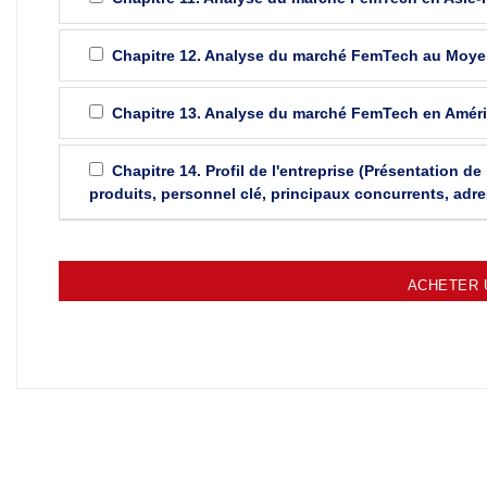
Chapitre 12. Analyse du marché FemTech au Moyen-
Chapitre 13. Analyse du marché FemTech en Amér
Chapitre 14. Profil de l'entreprise (Présentation de 
produits, personnel clé, principaux concurrents, adr
ACHETER 