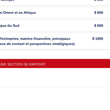
Orient et en Afrique
$ 600
ique du Sud
$ 600
l'entreprise, matrice financière, principaux
$ 1600
esse de contact et perspectives stratégiques)
UNE SECTION DU RAPPORT