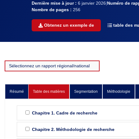
Dernière mise à jour :
6 janvier 2026
|
Numéro de rapp
Nombre de pages :
256
Obtenez un exemple de
table des ma
Résumé
Table des matières
Segmentation
Méthodologie
Chapitre 1. Cadre de recherche
Chapitre 2. Méthodologie de recherche