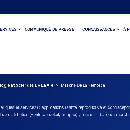
ERVICES
COMMUNIQUÉ DE PRESSE
CONNAISSANCES
À 
ogie Et Sciences De La Vie
Marché De La Femtech
riques et services) ; applications (santé reproductive et contracepti
l de distribution (vente au détail, en ligne) ; région — taille du ma