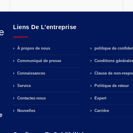
Liens De L'entreprise
e
À propos de nous
politique de confident
Communiqué de presse
Conditions générale
Connaissances
Clause de non-respon
Service
Politique de retour
Contactez-nous
Expert
Nouvelles
Carrière
e