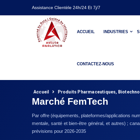
Assistance Clientèle 24h/24 Et 7j/7
ACCUEIL
INDUSTRIES
S
CONTACTEZ-NOUS
Accueil
Produits Pharmaceutiques, Biotechnol
Marché FemTech
Par offre (équipements, plateformes/applications numé
mentale, santé et bien-être général, et autres) ; cana
prévisions pour 2026-2035