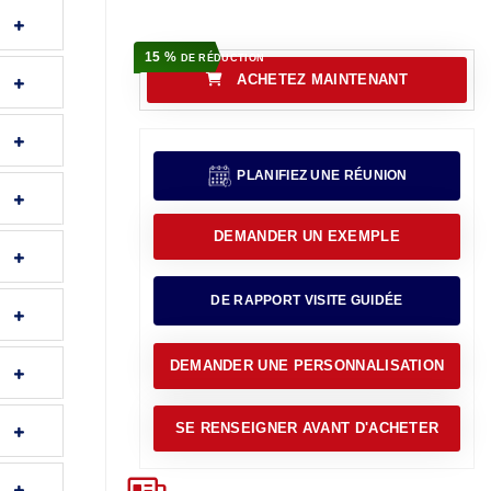
15 %
DE RÉDUCTION
ACHETEZ MAINTENANT
PLANIFIEZ UNE RÉUNION
DEMANDER UN EXEMPLE
DE RAPPORT VISITE GUIDÉE
DEMANDER UNE PERSONNALISATION
SE RENSEIGNER AVANT D'ACHETER