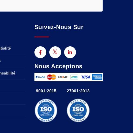
Suivez-Nous Sur
ialité
s
Nous Acceptons
sabilité
9001:2015
27001:2013