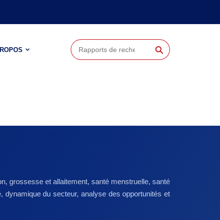
⚲
PROPOS
on, grossesse et allaitement, santé menstruelle, santé
rché, dynamique du secteur, analyse des opportunités et