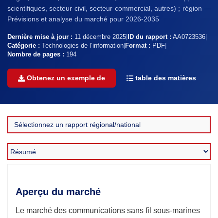
scientifiques, secteur civil, secteur commercial, autres) ; région —
Prévisions et analyse du marché pour 2026-2035
Dernière mise à jour :
11 décembre 2025
|
ID du rapport :
AA0723536
|
Catégorie :
Technologies de l’information
|
Format :
PDF
|
Nombre de pages :
194
Obtenez un exemple de
table des matières
Aperçu du marché
Le marché des communications sans fil sous-marines