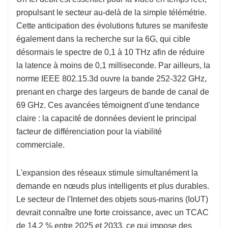
propulsant le secteur au-delà de la simple télémétrie.
Cette anticipation des évolutions futures se manifeste
également dans la recherche sur la 6G, qui cible
désormais le spectre de 0,1 à 10 THz afin de réduire
la latence à moins de 0,1 milliseconde. Par ailleurs, la
norme IEEE 802.15.3d ouvre la bande 252-322 GHz,
prenant en charge des largeurs de bande de canal de
69 GHz. Ces avancées témoignent d'une tendance
claire : la capacité de données devient le principal
facteur de différenciation pour la viabilité
commerciale.
L'expansion des réseaux stimule simultanément la
demande en nœuds plus intelligents et plus durables.
Le secteur de l'Internet des objets sous-marins (IoUT)
devrait connaître une forte croissance, avec un TCAC
de 14,2 % entre 2025 et 2033, ce qui impose des