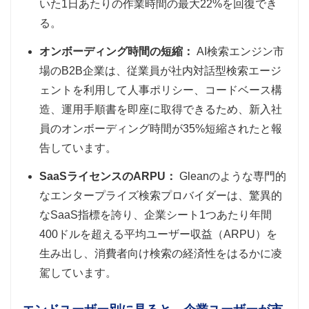
いた1日あたりの作業時間の最大22%を回復でき
る。
オンボーディング時間の短縮：
AI検索エンジン市
場のB2B企業は、従業員が社内対話型検索エージ
ェントを利用して人事ポリシー、コードベース構
造、運用手順書を即座に取得できるため、新入社
員のオンボーディング時間が35%短縮されたと報
告しています。
SaaSライセンスのARPU：
Gleanのような専門的
なエンタープライズ検索プロバイダーは、驚異的
なSaaS指標を誇り、企業シート1つあたり年間
400ドルを超える平均ユーザー収益（ARPU）を
生み出し、消費者向け検索の経済性をはるかに凌
駕しています。