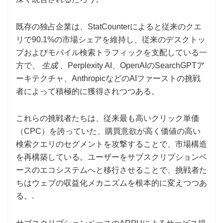
既存の独占企業は、StatCounterによると従来のクエ
リで90.1%の市場シェアを維持し、従来のデスクトッ
プおよびモバイル検索トラフィックを支配している一
方で、
生成
、Perplexity AI、OpenAIのSearchGPTア
ーキテクチャ、AnthropicなどのAIファーストの挑戦
者によって積極的に獲得されつつある。
これらの挑戦者たちは、従来最も高いクリック単価
（CPC）を誇っていた、購買意欲が高く価値の高い
検索クエリのセグメントを攻撃することで、市場構造
を再構築している。ユーザーをサブスクリプションベ
ースのエコシステムへと移行させることで、挑戦者た
ちはウェブの収益化メカニズムを根本的に変えつつあ
る。.