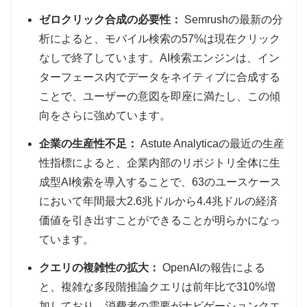
ゼロクリック合成の必要性：
Semrushの最新の分
析によると、モバイル検索の57%は現在クリック
なしで終了しています。AI検索エンジンは、イン
ターフェース内でデータをネイティブに合成する
ことで、ユーザーの意図を即座に満たし、この傾
向をさらに強めています。
企業の生産性不足：
Astute Analyticaの最近の生産
性指標によると、企業内部のリポジトリ全体に生
成型AI検索を導入することで、63のユースケース
において年間最大2.6兆ドルから4.4兆ドルの経済
価値を引き出すことができることが明らかになっ
ています。
クエリの複雑性の拡大：
OpenAIの報告による
と、複雑な多段階推論クエリは前年比で310%増
加しており、消費者の需要がナビゲーションクエ