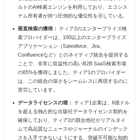
ルトのAI検索エンジンを利用しており、エコシス
テム所有者が持つ圧倒的な優位性を示している。
垂直検索の獲得：
ティア2のエンタープライズ検
索プロバイダーは、100以上のエンタープライズ
アプリケーション（Salesforce、Jira、
Confluenceなど）とのネイティブ統合を提供する
ことで、非常に収益性の高いB2B SaaS検索市場
の65%を獲得しました。ティア1のプロバイダー
は、この統合の深さをシームレスに再現するのに
苦労しています。
データライセンスの堀：
ティア1企業は、8億ドル
を超える独占的な出版社データライセンス契約を
確保しており、ティア2の競合他社がリアルタイ
ムで高品質なニュースやジャーナルのインデック
スを入手できないようにする、突破不可能な知的