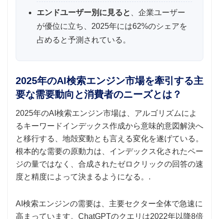
エンドユーザー別に見ると
、企業ユーザー
が優位に立ち、2025年には62%のシェアを
占めると予測されている。
2025年のAI検索エンジン市場を牽引する主
要な需要動向と消費者のニーズとは？
2025年のAI検索エンジン市場は、アルゴリズムによ
るキーワードインデックス作成から意味的意図解決へ
と移行する、地殻変動とも言える変化を遂げている。
根本的な需要の原動力は、インデックス化されたペー
ジの量ではなく、合成されたゼロクリックの回答の速
度と精度によって決まるようになる。.
AI検索エンジンの需要は、主要セクター全体で急速に
高まっています。ChatGPTのクエリは2022年以降8倍