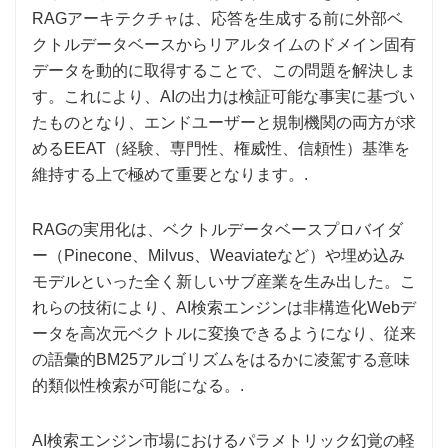
RAGアーキテクチャは、応答を生成する前に外部ベ
クトルデータベースからリアルタイムのドメイン固有
データを動的に取得することで、この問題を解決しま
す。これにより、AIの出力は検証可能な事実に基づい
たものとなり、エンドユーザーと規制機関の両方が求
めるEEAT（経験、専門性、権威性、信頼性）基準を
維持する上で極めて重要となります。.
RAGの実用化は、ベクトルデータベースプロバイダ
ー（Pinecone、Milvus、Weaviateなど）や埋め込み
モデルといった全く新しいサブ産業を生み出した。こ
れらの技術により、AI検索エンジンは非構造化Webデ
ータを高次元ベクトルに変換できるようになり、従来
の語彙的BM25アルゴリズムをはるかに凌駕する意味
的類似性検索が可能になる。.
AI検索エンジン市場におけるパラメトリック幻覚の軽