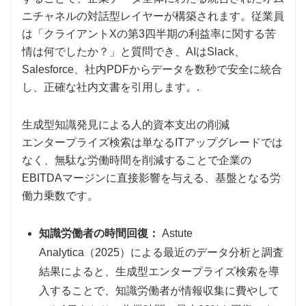
ニチャネルの対話型レイヤーが構築されます。従業員
は「クライアントXの第3四半期の利益率に関する苦
情は何でしたか？」と質問でき、AIはSlack、
Salesforce、社内PDFからデータを数秒で安全に統合
し、正確な社内文書を引用します。.
生成型知識発見による人的資本支出の削減
エンタープライズ検索は単なるITアップグレードでは
なく、無駄な労働時間を削減することで企業の
EBITDAマージンに直接影響を与える、基盤となる労
働力乗数です。
知識労働者の時間回復：
Astute
Analytica（2025）による最近のデータ分析と調査
結果によると、生成型エンタープライズ検索を導
入することで、知識労働者が情報収集に費やして