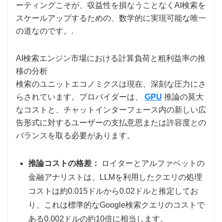
ーティングこそが​​、収益性を損なうことなくAI検索を
スケールアップするための、数学的に実現可能な唯一
の道なのです。.
AI検索エンジン市場における計算負荷と粗利益率の推
移の分析
検索のユニットエコノミクスは現在、深刻な圧力にさ
らされています。プロバイダーは、
GPU
推論の莫大
なコストと、チャットインターフェース内の新しい広
告形式に対するユーザーの支払意思または許容度との
バランスを取る必要があります。
推論コストの格差：
ロイターとアルファベットの
金融アナリストは、LLMを利用したクエリの処理
コストは約0.015ドルから0.02ドルと推定してお
り、これは標準的なGoogle検索クエリのコストで
ある0.002ドルの約10倍に相当します。