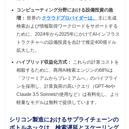
コンピューティング分野における設備投資の急
増：
世界の
クラウドプロバイダーは、
主に生成
検索および情報取得ワークロードをサポートする
ために、2024年から2025年にかけてAIインフラス
トラクチャへの設備投資を合計で推定400億ドル
拡大した。
ハイブリッド収益化方式：
これらの計算コストを
相殺するために、商用AI検索エンジンの68%は
「フリーミアムからプレミアムへ」のパイプライ
ンを採用し、計算負荷の高いクエリ（GPT-4oや
Claude 3.5 Sonnetの使用など）は有料化し、より
軽量なモデルは無料で提供しています。
シリコン製造におけるサプライチェーンの
ボトルネックは、検索遅延とスケーリング