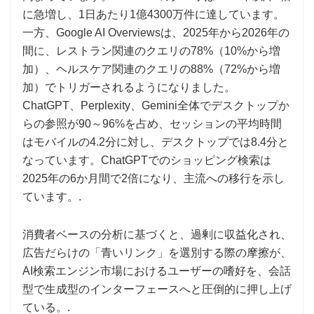
に急増し、1日あたり1億4300万件に達しています。
一方、Google AI Overviewsは、2025年から2026年の
間に、レストラン関連のクエリの78%（10%から増
加）、ヘルスケア関連のクエリの88%（72%から増
加）でトリガーされるようになりました。
ChatGPT、Perplexity、Gemini全体でデスクトップか
らの参照が90～96%を占め、セッションの平均時間
はモバイルの4.2分に対し、デスクトップでは8.4分と
なっています。ChatGPTでのショッピング検索は
2025年の6か月間で2倍になり、主流への移行を示し
ています。.
消費者ベースの分析に基づくと、過剰に収益化され、
広告だらけの「青いリンク」を選別する際の摩擦が、
AI検索エンジン市場におけるユーザーの嗜好を、会話
型で生成型のインターフェースへと圧倒的に押し上げ
ている。.