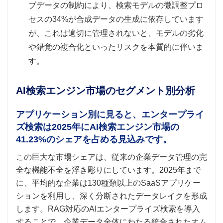
ブデータの制約により、検索モデルの微調整プロ
セスの34%が合成データの生成に依存しています
が、これは適切に管理されないと、モデルの劣化
や錯覚の複合化といったリスクを本質的に伴いま
す。
AI検索エンジン市場のセグメント別分析
アプリケーション別に見ると、エンタープライ
ズ検索は2025年にAI検索エンジン市場の
41.23%のシェアを占める見込みです。
この巨大な市場シェアは、従来の企業データ管理の完
全な機能不全を浮き彫りにしています。2025年まで
に、平均的な企業は130種類以上のSaaSアプリケー
ションを利用し、深く分断されたデータレイクを形成
します。RAG対応のAIエンタープライズ検索を導入
することで、企業データ全体にわたる統合されたオム