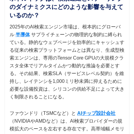
のダイナミクスにどのような影響を与えて
いるのか？
2025年のAI検索エンジン市場は、根本的にグローバ
ル
半導体
サプライチェーンの物理的な制約に縛られ
ている。静的なウェブページを効率的にキャッシュす
る従来の検索プラットフォームとは異なり、生成型検
索エンジンは、専用のTensor Core GPUの大規模クラ
スタ全体でリアルタイムかつ動的な推論を必要とす
る。その結果、検索SLA（サービスレベル契約）を維
持し、レイテンシを1,000ミリ秒未満に抑えるために
必要な設備投資は、シリコンの供給不足によって大き
く制限されることになる。
ファウンドリ（TSMCなど）と
AIチップ設計会社
（NVIDIAやAMDなど）は、AI検索プロバイダーの規
模拡大のペースを左右する存在です。高帯域幅メモリ