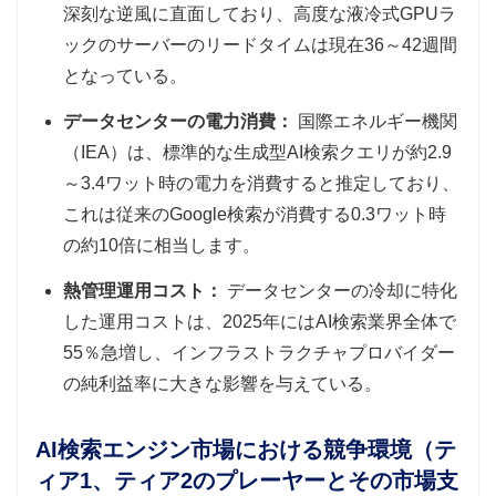
深刻な逆風に直面しており、高度な液冷式GPUラ
ックのサーバーのリードタイムは現在36～42週間
となっている。
データセンターの電力消費：
国際エネルギー機関
（IEA）は、標準的な生成型AI検索クエリが約2.9
～3.4ワット時の電力を消費すると推定しており、
これは従来のGoogle検索が消費する0.3ワット時
の約10倍に相当します。
熱管理運用コスト：
データセンターの冷却に特化
した運用コストは、2025年にはAI検索業界全体で
55％急増し、インフラストラクチャプロバイダー
の純利益率に大きな影響を与えている。
AI検索エンジン市場における競争環境（テ
ィア1、ティア2のプレーヤーとその市場支