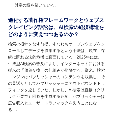
財産の堀を築いている。
進化する著作権フレームワークとウェブス
クレイピング訴訟は、AI検索の経済構造を
どのように変えつつあるのか？
検索の根幹をなす前提、すなわちオープンウェブをク
ロールしてデータを収集するという手法は、現在、存
続に関わる法的危機に直面している。2025年には、
生成型AI検索の普及により、インターネットにおける
従来の「価値交換」の仕組みが崩壊する。従来、検索
エンジンはパブリッシャーのコンテンツを収集し、そ
の見返りとしてパブリッシャーにアウトバウンドトラ
フィックを返していた。しかし、AI検索は直接（クリ
ック不要で）回答を生成するため、パブリッシャーは
広告収入とユーザートラフィックを失うことにな
る。.