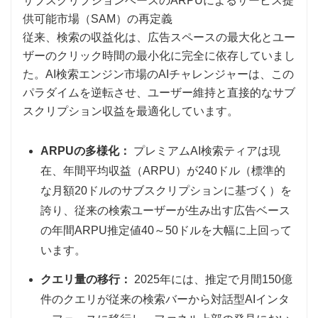
サブスクリプションベースのARPUによるサービス提
供可能市場（SAM）の再定義
従来、検索の収益化は、広告スペースの最大化とユー
ザーのクリック時間の最小化に完全に依存していまし
た。AI検索エンジン市場のAIチャレンジャーは、この
パラダイムを逆転させ、ユーザー維持と直接的なサブ
スクリプション収益を最適化しています。
ARPUの多様化：
プレミアムAI検索ティアは現
在、年間平均収益（ARPU）が240ドル（標準的
な月額20ドルのサブスクリプションに基づく）を
誇り、従来の検索ユーザーが生み出す広告ベース
の年間ARPU推定値40～50ドルを大幅に上回って
います。
クエリ量の移行：
2025年には、推定で月間150億
件のクエリが従来の検索バーから対話型AIインタ