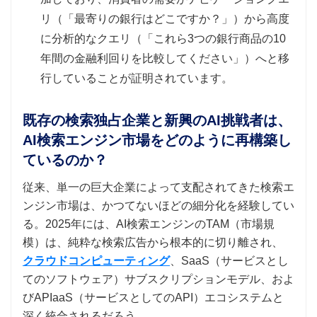
リ（「最寄りの銀行はどこですか？」）から高度
に分析的なクエリ（「これら3つの銀行商品の10
年間の金融利回りを比較してください」）へと移
行していることが証明されています。
既存の検索独占企業と新興のAI挑戦者は、
AI検索エンジン市場をどのように再構築し
ているのか？
従来、単一の巨大企業によって支配されてきた検索エ
ンジン市場は、かつてないほどの細分化を経験してい
る。2025年には、AI検索エンジンのTAM（市場規
模）は、純粋な検索広告から根本的に切り離され、
クラウドコンピューティング
、SaaS（サービスとし
てのソフトウェア）サブスクリプションモデル、およ
びAPIaaS（サービスとしてのAPI）エコシステムと
深く統合されるだろう。