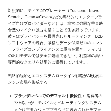
対照的に、ティア2のプレーヤー（You.com、Brave
Search、GleanやCoveoなどの専門的なエンタープラ
イズ向けプロバイダーなど）は、非常に強固な垂直統
合型のマイクロ独占を築くことで生き残っています。
彼らはプライバシーを最優先したルーティング、B2B
ソフトウェアの統合、厳格なデータ保持ゼロのエンタ
ープライズコンプライアンスに重点を置き、ティア1
の汎用モデルでは安全に処理できない、利益率の高い
専門的なクエリを効果的に獲得しています。.
戦略的経済とエコシステムロックイン戦略がAI検索エ
ンジン市場を形成する
ブラウザレベルでのデフォルト優位性：
消費者の
78%以上が、モバイルオペレーティングシステム
または主要なウェブブラウザに統合されたデフォ