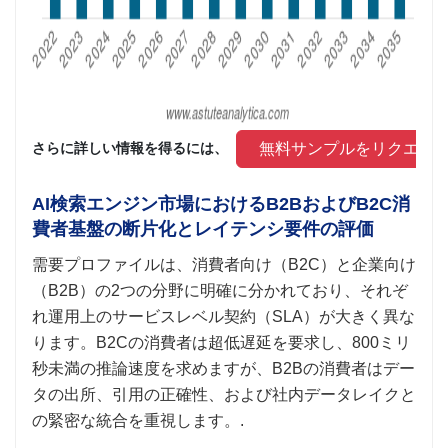
 無料サンプルをリクエス
さらに詳しい情報を得るには、 
AI検索エンジン市場におけるB2BおよびB2C消
費者基盤の断片化とレイテンシ要件の評価
需要プロファイルは、消費者向け（B2C）と企業向け
（B2B）の2つの分野に明確に分かれており、それぞ
れ運用上のサービスレベル契約（SLA）が大きく異な
ります。B2Cの消費者は超低遅延を要求し、800ミリ
秒未満の推論速度を求めますが、B2Bの消費者はデー
タの出所、引用の正確性、および社内データレイクと
の緊密な統合を重視します。.