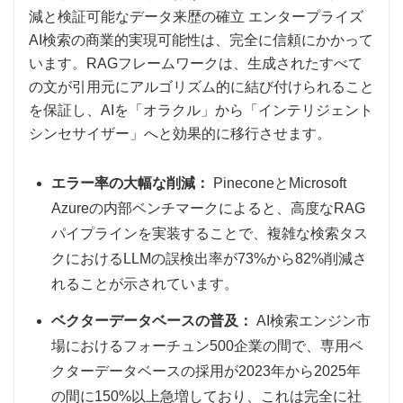
減と検証可能なデータ来歴の確立 エンタープライズ
AI検索の商業的実現可能性は、完全に信頼にかかって
います。RAGフレームワークは、生成されたすべて
の文が引用元にアルゴリズム的に結び付けられること
を保証し、AIを「オラクル」から「インテリジェント
シンセサイザー」へと効果的に移行させます。
エラー率の大幅な削減：
PineconeとMicrosoft
Azureの内部ベンチマークによると、高度なRAG
パイプラインを実装することで、複雑な検索タス
クにおけるLLMの誤検出率が73%から82%削減さ
れることが示されています。
ベクターデータベースの普及：
AI検索エンジン市
場におけるフォーチュン500企業の間で、専用ベ
クターデータベースの採用が2023年から2025年
の間に150%以上急増しており、これは完全に社