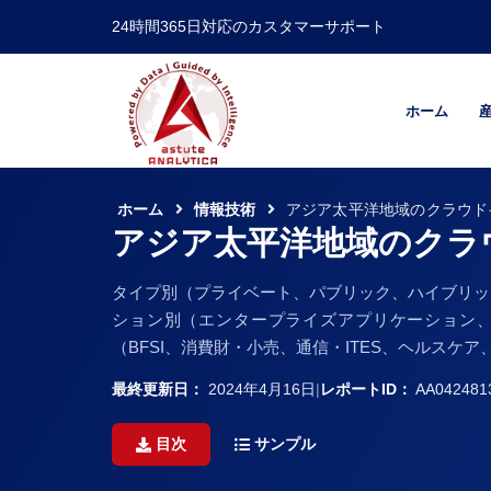
24時間365日対応のカスタマーサポート
ホーム
ホーム
情報技術
アジア太平洋地域のクラウド
アジア太平洋地域のクラ
タイプ別（プライベート、パブリック、ハイブリッ
ション別（エンタープライズアプリケーション
（BFSI、消費財・小売、通信・ITES、ヘルスケ
最終更新日：
2024年4月16日
|
レポートID：
AA042481
目次
サンプル