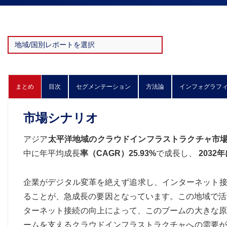
まとめ
目次
セグメンテーション
方法論
インフォグラフ
市場シナリオ
アジア
太平洋地域のクラウドインフラストラクチャ市
中に年平均成長
率（CAGR）25.93%
で成長し、
2032
企業がデジタル変革を絶えず追求し、インターネット接
ることが、急成長の要因となっています。この地域で活
ターネット接続の向上によって、このブームの大きな原
ームを支えるクラウドインフラストラクチャへの需要が