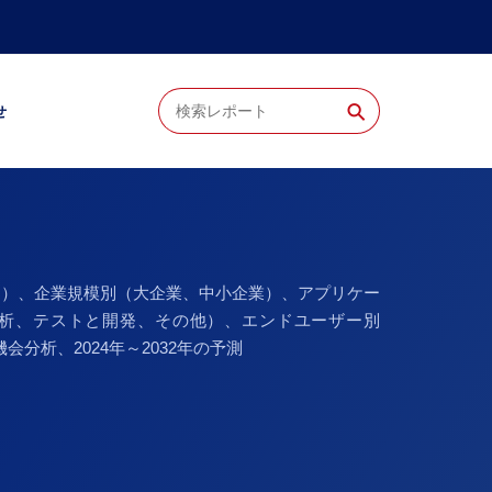
⚲
せ
ス）、企業規模別（大企業、中小企業）、アプリケー
析、テストと開発、その他）、エンドユーザー別
分析、2024年～2032年の予測