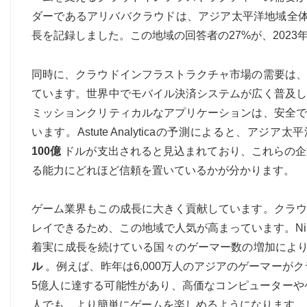
ダーであるアリババクラウドは、アジア太平洋地域全体
長を記録しました。この地域の回答者の27%が、202
同時に、クラウドインフラストラクチャ市場の需要は、
ています。世界中でモバイル決済システムが広く普及し
ミッションクリティカルなアプリケーションは、安全で
います。Astute Analyticaの予測によると、
100億
ドルが支出されると見込まれており、これらの企
る能力にどれほど信頼を置いているかが分かります。
ゲーム業界もこの成長に大きく貢献しています。クラウ
レイできるため、この地域で人気が高まっています。Niko
着実に成長を続けている国々のゲーマー数の増加により
ル
。例えば、昨年は6,000万人のアジアのゲーマーが
5億人に達する可能性があり、高価なコンピューターや
人でも、より簡単にゲームを楽しめるようになります