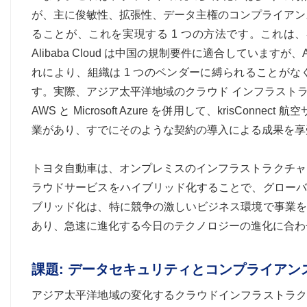
が、主に俊敏性、拡張性、データ主権のコンプライアン
ることが、これを実現する 1 つの方法です。これは
Alibaba Cloud は中国の規制要件に適合してい
れにより、組織は 1 つのベンダーに縛られることが
す。実際、アジア太平洋地域のクラウド インフラスト
AWS と Microsoft Azure を併用して、kris
業があり、すでにそのような契約の導入による成果を享
トヨタ自動車は、オンプレミスのインフラストラクチャとAmazon
ラウドサービスをハイブリッド化することで、グローバ
ブリッド化は、特に競争の激しいビジネス環境で事業を
あり、急速に進化する今日のテクノロジーの進化に合わ
課題: データセキュリティとコンプライア
アジア太平洋地域の変化するクラウドインフラストラク