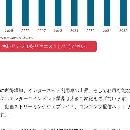
 無料サンプルをリクエストしてください。 
の所得増加、インターネット利用率の上昇、そして利用可能
タルエンターテインメント業界は大きな変化を遂げています
、動画ストリーミングウェブサイト、コンテンツ配信ネット
す。.