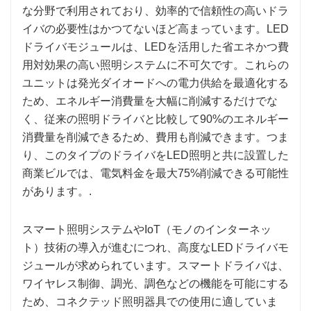
な分野で利用されており、効率的で信頼性の高いドラ
イバの必要性はかつてないほど高まっています。LED
ドライバモジュールは、LEDを活用した省エネかつ費
用対効果の高い照明システムに不可欠です。これらの
ユニットは発光ダイオードへの電力供給を最適化する
ため、エネルギー消費量を大幅に削減するだけでな
く、従来の照明ドライバと比較して90%のエネルギー
消費量を削減できるため、費用も削減できます。つま
り、このタイプのドライバをLED照明と共に設置した
商業ビルでは、電気料金を最大75%削減できる可能性
があります。.
スマート照明システムやIoT（モノのインターネッ
ト）技術の導入が進むにつれ、高度なLEDドライバモ
ジュールが求められています。スマートドライバは、
ワイヤレス制御、調光、調色などの機能を可能にする
ため、コネクテッド照明器具での使用に適していま