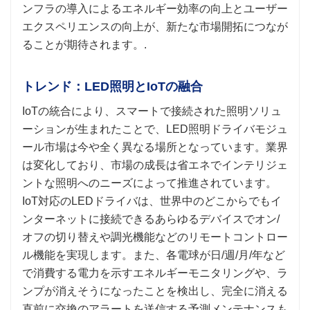
ンフラの導入によるエネルギー効率の向上とユーザー
エクスペリエンスの向上が、新たな市場開拓につなが
ることが期待されます。.
トレンド：LED照明とIoTの融合
IoTの統合により、スマートで接続された照明ソリュ
ーションが生まれたことで、LED照明ドライバモジュ
ール市場は今や全く異なる場所となっています。業界
は変化しており、市場の成長は省エネでインテリジェ
ントな照明へのニーズによって推進されています。
IoT対応のLEDドライバは、世界中のどこからでもイ
ンターネットに接続できるあらゆるデバイスでオン/
オフの切り替えや調光機能などのリモートコントロー
ル機能を実現します。また、各電球が日/週/月/年など
で消費する電力を示すエネルギーモニタリングや、ラ
ンプが消えそうになったことを検出し、完全に消える
直前に交換のアラートを送信する予測メンテナンスも