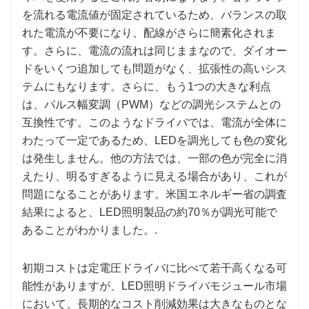
を流れる電流値が固定されているため、バランスの取
れた電流が不要になり、配線がさらに簡素化されま
す。さらに、電流の流れは同じままなので、ダイオー
ドをいくつ追加しても問題がなく、拡張性の高いシス
テムにもなります。さらに、もう1つの大きな利点
は、パルス幅変調（PWM）などの調光システムとの
互換性です。このようなドライバでは、電流が全体に
わたって一定であるため、LEDを調光しても色の変化
は発生しません。他の方法では、一部の色が完全に消
えたり、明るすぎるように見える場合があり、これが
問題になることがあります。米国エネルギー省の調査
結果によると、LED照明製品の約70％が調光可能で
あることがわかりました。.
初期コストは定電圧ドライバに比べて若干高くなる可
能性がありますが、LED照明ドライバモジュール市場
において、長期的なコスト削減効果は大きなものとな