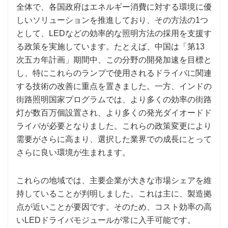
全体で、各国政府はエネルギー消費に対する環境に優
しいソリューションを推進しており、その方法の1つ
として、LEDなどの効率的な照明方法の採用を支援す
る政策を実施しています。たとえば、中国は「第13
次五カ年計画」期間中、この分野の開発加速を目標と
し、特にこれらのランプで使用されるドライバに関連
する技術の改善に重点を置きました。一方、インドの
街路照明国家プログラムでは、より多くの効率の街路
灯が数百万個設置され、より多くの発光ダイオードド
ライバが必要となりました。これらの政策変更により
需要がさらに高まり、選択した業界での成長にとって
さらに良い環境が生まれます。
これらの地域では、主要企業が大きな市場シェアを維
持していることが判明しました。これは主に、製造拠
点が近いことが要因です。そのため、コスト効率の高
いLEDドライバモジュールが常に入手可能です。