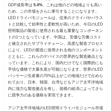
GDP成長率は
5.4%
、これは他のどの地域よりも高い
ため、この市場をさらに牽引することになります。
LEDドライバモジュールは、従来のドライバやバラス
トと比較して効率性と柔軟性が高いため、今日のLED
照明製品の製造に使用される最も重要なコンポーネン
トの1つとなっています。中国は、安価な労働コスト
と確立されたサプライチェーン、高度な製造プロセス
により、LEDの製造に使用される他のコンポーネント
とともに、これらのデバイスの世界的な製造拠点とな
っています。これにより、国内だけでなく国際的にも
手頃な価格で大量生産が可能になります。世界のLED
パッケージ生産量の70%以上がこの地域だけで占めら
れており、日本、韓国、台湾などもアジア太平洋地域
内に強力な製造拠点を有し、規模の経済によってさら
に競争力のある価格を実現できます。
アジア太平洋地域のLED照明ドライバモジュール市場