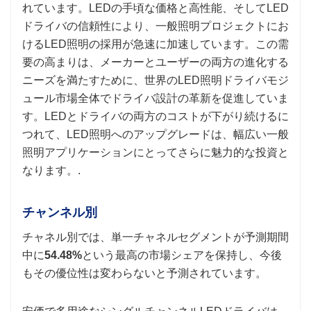
れています。LEDの手頃な価格と高性能、そしてLED
ドライバの信頼性により、一般照明プロジェクトにお
けるLED照明の採用が急速に加速しています。この需
要の高まりは、メーカーとユーザーの両方の進化する
ニーズを満たすために、世界のLED照明ドライバモジ
ュール市場全体でドライバ設計の革新を促進していま
す。LEDとドライバの両方のコストが下がり続けるに
つれて、LED照明へのアップグレードは、幅広い一般
照明アプリケーションにとってさらに魅力的な投資と
なります。.
チャンネル別
チャネル別では、単一チャネルセグメントが予測期間
中に
54.48%
という最高の市場シェアを保持し、今後
もその優位性は変わらないと予測されています。