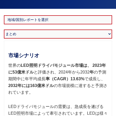
市場シナリオ
世界の
LED照明ドライバモジュール市場は、
2023年
に53億米ドル
と評価され、2024年から2032
年
の予測
期間中に年平均成長
率（CAGR）13.63%
で成長し、
2032年には163億米ドル
の市場規模に達すると予測さ
れています。
LEDドライバモジュールの需要は、急成長を遂げる
LED照明市場によって牽引されています。LEDは様々