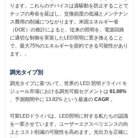
ります。これらのデバイスは過駆動を防止することで
チップの寿命を延ばし、交換頻度の低減とメンテナン
ス費用の削減につながります。米国エネルギー省
（DOE）の推計によると、従来の照明を、電源回路
に適切な制御を実装したLED照明に置き換えること
で、最大75%のエネルギーを節約できる可能性があり
ます。.
調光タイプ別
調光タイプに基づいて、世界の LED 照明ドライバ モ
ジュール市場における調光可能セグメントは
61.08%
、予測期間中に 13.82% という最速の
CAGR
。
可変LEDドライバは、LED照明に対する私たちの認識
を一変させています。ユーザーエクスペリエンスの向
上とコスト削減の可能性を高めます。光出力を正確に