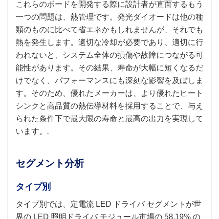
これらのボードを開発する際に設計者が直面するもう
一つの問題は、熱管理です。発光ダイオードは他の種
類のものに比べて省エネかもしれませんが、それでも
熱を発生します。適切な冷却が必要であり、適切に行
われないと、システム全体の損傷や故障につながる可
能性があります。その結果、寿命が大幅に短くなるだ
けでなく、パフォーマンスにも深刻な影響を及ぼしま
す。そのため、優れたメーカーは、より優れたヒート
シンクと高品質の熱伝導材料を採用することで、与え
られた条件下で最大限の寿命と最高の出力を実現して
います。.
セグメント分析
タイプ別
タイプ別では、定電流 LED ドライバ セグメントが世
界の LED 照明ドライバ モジュール市場の 58.19% の