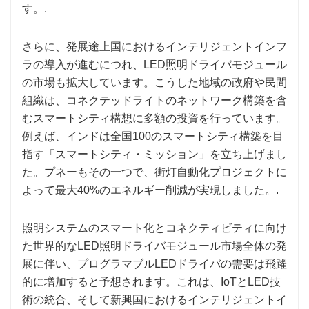
す。.
さらに、発展途上国におけるインテリジェントインフ
ラの導入が進むにつれ、LED照明ドライバモジュール
の市場も拡大しています。こうした地域の政府や民間
組織は、コネクテッドライトのネットワーク構築を含
むスマートシティ構想に多額の投資を行っています。
例えば、インドは全国100のスマートシティ構築を目
指す「スマートシティ・ミッション」を立ち上げまし
た。プネーもその一つで、街灯自動化プロジェクトに
よって最大40%のエネルギー削減が実現しました。.
照明システムのスマート化とコネクティビティに向け
た世界的なLED照明ドライバモジュール市場全体の発
展に伴い、プログラマブルLEDドライバの需要は飛躍
的に増加すると予想されます。これは、IoTとLED技
術の統合、そして新興国におけるインテリジェントイ