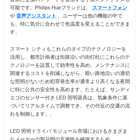
可能です。Philips Hueブランドは、
スマートフォン
や
音声アシスタント
、ユーザーは他の機能の中で
も、特に気分に合わせて色温度を変えることができま
す。
スマート シティもこれらのタイプのテクノロジーを
活用し、都市計画者は街路沿いの街灯柱にこれらのテ
クノロジーを設置して効率性を高め、メンテナンスに
関連するコストを削減しながら、暗い路地沿いの適切
な照明がないため犯罪発生率が通常より高くなる夜間
に特に公共の安全性を高めます。たとえば、サンディ
エゴのセンサー付き LED 照明器具は、気象条件に基
づいてリアルタイムで調整でき、その付近の交通の流
れを制御します。.
LED 照明ドライバ モジュール市場におけるさまざま
なメーカーの製品間の互換性を確保するため、