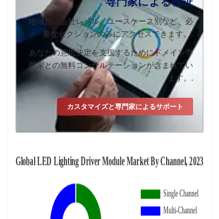
専門家による検証
地域別、会社レベル、ユースケース別など、必
要なセクションのみにアクセスできます。.
あなたの意思決定を支援するためにドメイン専
門家との無料コンサルテーションが含まれてい
ます。.
カスタマイズと専門家によるサポート