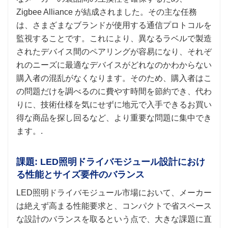
Zigbee Alliance が結成されました。その主な任務
は、さまざまなブランドが使用する通信プロトコルを
監視することです。これにより、異なるラベルで製造
されたデバイス間のペアリングが容易になり、それぞ
れのニーズに最適なデバイスがどれなのかわからない
購入者の混乱がなくなります。そのため、購入者はこ
の問題だけを調べるのに費やす時間を節約でき、代わ
りに、技術仕様を気にせずに地元で入手できるお買い
得な商品を探し回るなど、より重要な問題に集中でき
ます。.
課題: LED照明ドライバモジュール設計におけ
る性能とサイズ要件のバランス
LED照明ドライバモジュール市場において、メーカー
は絶えず高まる性能要求と、コンパクトで省スペース
な設計のバランスを取るという点で、大きな課題に直