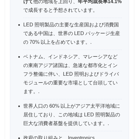
けて
他の地域を上回り、
年平均成長率14.1%
で成長すると予想されています。
LED 照明製品の主要な生産国および消費国
である中国は、世界の LED パッケージ生産
の 70% 以上を占めています。.
ベトナム、インドネシア、マレーシアなど
の東南アジア諸国は、急速な都市化とイン
フラ整備に伴い、LED 照明およびドライバ
モジュールの重要な市場として台頭してい
ます。.
世界人口の 60% 以上がアジア太平洋地域に
居住しており、この地域は LED 照明製品の
巨大な消費者基盤を提供しています。.
政府の取り組みと、Inventronics、