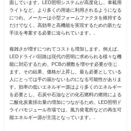
面しています。LED照明システムが高度化し、車載用
ライトなど、より多くの用途に利用されるようになる
につれ、メーカーは小型フォームファクタを維持する
だけでなく、高効率と高機能を実現するための新たな
手法を考案する必要に迫られています。.
複雑さが増すにつれてコストも増加します。例えば、
LEDドライバ回路は現代の照明に求められる様々な機
能に対応するため、PCBの層数を増やす必要が生じ
ます。その結果、価格が上昇し、最も必要としている
人にとっては手の届かないものになる可能性がありま
す。効率の低いエネルギー源はより多くのエネルギー
を必要とし、石炭や石油などの化石燃料の燃焼による
二酸化炭素排出量の増加につながるため、LED照明ド
ライバモジュール市場では、風力発電所などの再生可
能エネルギー源が主流となっています。.