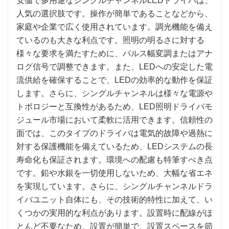
安価で多用途なシングルチャンネルLEDドライバは、
人気の選択肢です。操作が簡単であることなどから、
家庭や企業で広く使用されています。調光機能を備え
ているのも大きな利点です。照明の明るさに対する
様々な要求を満たすために、パルス幅変調またはアナ
ログ信号で調整できます。また、LEDへの安定した電
流供給を確保することで、LEDの効率的な動作を保証
します。さらに、シングルチャンネルは様々な電源や
トポロジーと互換性があるため、LED照明ドライバモ
ジュール市場において柔軟に活用できます。信頼性の
面では、このタイプのドライバは電気的故障や過熱に
対する保護機能を備えているため、LEDシステムの長
寿命化も保証されます。環境への配慮も特筆すべき点
です。鉛や水銀を一切使用しないため、大幅な省エネ
を実現しています。さらに、シングルチャンネルドラ
イバユニット自体にも、その技術的特性に加えて、い
くつかの実用的な利点があります。設置時に配線がほ
とんど不要なため、設置が簡単で、設置スペースを節