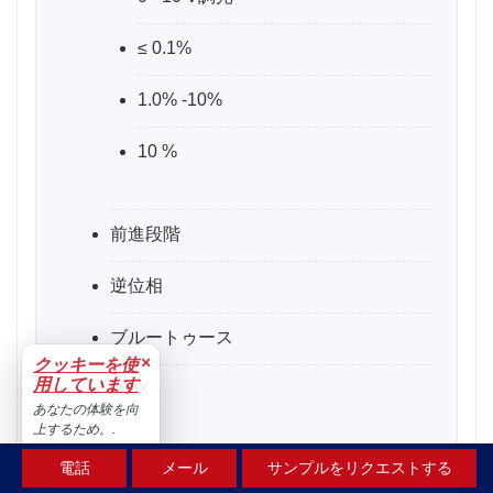
≤ 0.1%
1.0% -10%
10 %
前進段階
逆位相
ブルートゥース
×
クッキーを使
用しています
DMX
あなたの体験を向
上するため。.
受け入れる
電話
メール
サンプルをリクエストする