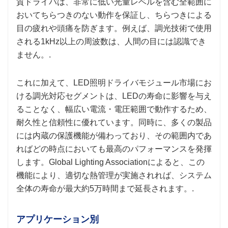
質ドライバは、非常に低い光量レベルを含む全範囲に
おいてちらつきのない動作を保証し、ちらつきによる
目の疲れや頭痛を防ぎます。例えば、調光技術で使用
される1kHz以上の周波数は、人間の目には認識でき
ません。.
これに加えて、LED照明ドライバモジュール市場にお
ける調光対応セグメントは、LEDの寿命に影響を与え
ることなく、幅広い電流・電圧範囲で動作するため、
耐久性と信頼性に優れています。同時に、多くの製品
には内蔵の保護機能が備わっており、その範囲内であ
ればどの時点においても最高のパフォーマンスを発揮
します。Global Lighting Associationによると、この
機能により、適切な熱管理が実施されれば、システム
全体の寿命が最大約5万時間まで延長されます。.
アプリケーション別