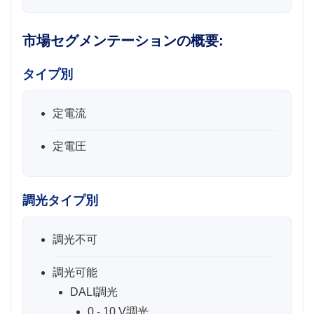
市場セグメンテーションの概要:
タイプ別
定電流
定電圧
調光タイプ別
調光不可
調光可能
DALI調光
0 - 10 V調光