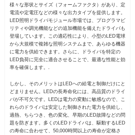
様々な形状とサイズ（フォームファクタ）があり、定
電流や定電圧などの様々な出力タイプを提供します。
LED照明ドライバモジュール市場では、プログラマビ
リティや調光機能などの追加機能を備えたドライバも
登場しています。この適応性により、小型のLED電球
から大規模で複雑な照明システムまで、あらゆる機器
に電力を供給できます。さらに、ドライバを特定の
LED負荷に完全に適合させることで、最適な性能と効
率を確保します。.
しかし、そのメリットはLEDへの給電と制御だけにと
どまりません。LEDの長寿命化には、高品質のドライ
バが不可欠です。LEDは電力の変動に敏感なので、こ
れらのドライバは安定した制御された電力を供給し、
過熱、ちらつき、色の変化、早期のLED故障などの問
題を防ぎます。多くのLEDドライバは、駆動するLED
の寿命に合わせて、50,000時間以上の寿命が定格さ