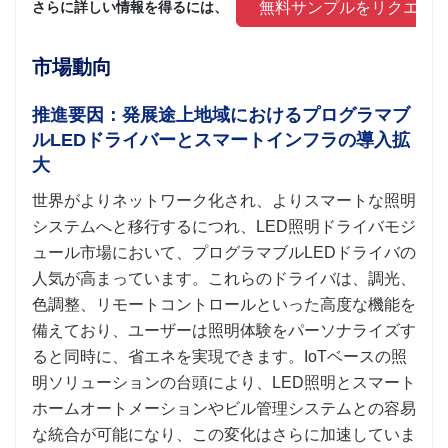
 無料サンプルをリクエス
さらに詳しい情報を得るには、 
市場動向
推進要因：発展途上地域におけるプログラマブ
ルLEDドライバーとスマートインフラの導入拡
大
世界がよりネットワーク化され、よりスマートな照明
システムへと移行するにつれ、LED照明ドライバモジ
ュール市場において、プログラマブルLEDドライバの
人気が高まっています。これらのドライバは、調光、
色調整、リモートコントロールといった高度な機能を
備えており、ユーザーは照明体験をパーソナライズす
ると同時に、省エネを実現できます。IoTベースの照
明ソリューションの台頭により、LED照明とスマート
ホームオートメーションやビル管理システムとの容易
な統合が可能になり、この変化はさらに加速していま