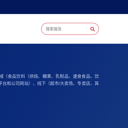
⚲
域（食品饮料（烘焙、糖果、乳制品、速食食品、饮
平台和公司网站）、线下（超市/大卖场、专卖店、其