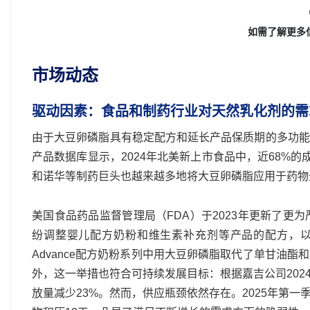
如需了解更多
市场动态
驱动因素：食品和制药行业对天然乳化剂的需
由于大豆卵磷脂具有稳定配方和延长产品保质期的多功能
产品数据库显示，2024年北美新上市食品中，近68%的
和诺华等制药巨头也越来越多地将大豆卵磷脂应用于药物
美国食品药品监督管理局（FDA）于2023年更新了
纷调整婴儿配方奶粉和维生素补充剂等产品的配方，以植物
Advance配方奶粉系列中用大豆卵磷脂取代了单甘油
外，这一举措也符合可持续发展目标：根据嘉吉公司20
放量减少23%。然而，供应瓶颈依然存在。2025年第