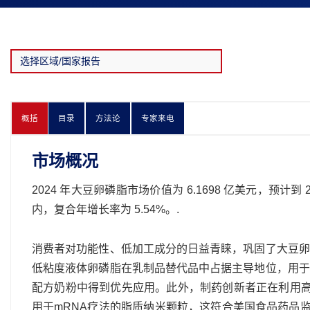
概括
目录
方法论
专家来电
市场概况
2024 年大豆卵磷脂市场价值为 6.1698 亿美元，预计到 20
内，复合年增长率为 5.54%。.
消费者对功能性、低加工成分的日益青睐，巩固了大豆卵
低粘度液体卵磷脂在乳制品替代品中占据主导地位，用于
配方奶粉中得到优先应用。此外，制药创新者正在利用高
用于mRNA疗法的脂质纳米颗粒，这符合美国食品药品监