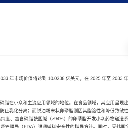
33 年市场价值将达到 10.0238 亿美元，在 2025 年至 2033
磷脂在小众和主流应用领域的地位。在食品领域，其应用呈现
防止乳化分离；而脱油粉末状卵磷脂则因其脂溶性和降低致敏
纯度、富含磷脂酰胆碱（≥94%）的卵磷脂开发小众药物递送
督管理局（FDA）强调辅料安全性的指导方针。同时，受韩国“