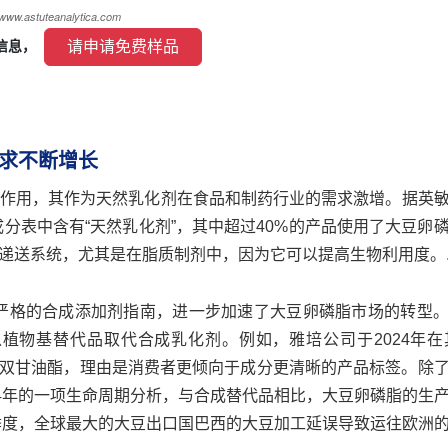
 请申请免费样品 
信息， 
求不断增长
作用，其作为天然乳化剂在食品和制药行业的需求激增。据英
成分表中含有“天然乳化剂”，其中超过40%的产品使用了大豆卵
递送系统，尤其是在脂质制剂中，因为它可以提高生物利用度。
更为严格的合成添加剂指南，进一步加速了大豆卵磷脂市场的转型
基替代品取代合成乳化剂。例如，雅培公司于2024年在其Si
酯和双甘油酯，理由是消费者更倾向于成分更清晰的产品标签。除
24年的一项生命周期分析，与合成替代品相比，大豆卵磷脂的生
一季度，全球最大的大豆出口国巴西的大豆加工延误导致运往欧洲