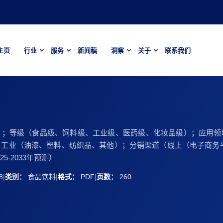
主页
行业
服务
新闻稿
洞察
关于
联系我们
）；等级（食品级、饲料级、工业级、医药级、化妆品级）；应用领
工业（油漆、塑料、纺织品、其他）；分销渠道（线上（电子商务
-2033年预测）
8
|
类别：
食品饮料
|
格式：
PDF
|
页数：
260