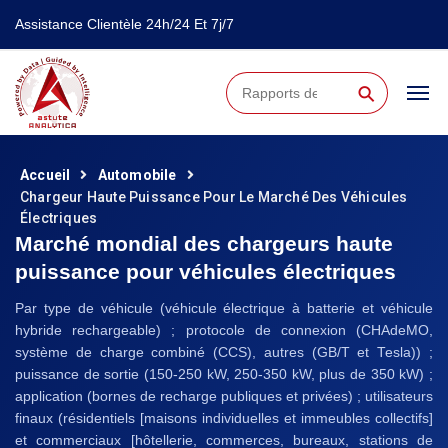
Assistance Clientèle 24h/24 Et 7j/7
⚲
Accueil
Automobile
Chargeur Haute Puissance Pour Le Marché Des Véhicules
Électriques
Marché mondial des chargeurs haute
puissance pour véhicules électriques
Par type de véhicule (véhicule électrique à batterie et véhicule
hybride rechargeable) ; protocole de connexion (CHAdeMO,
système de charge combiné (CCS), autres (GB/T et Tesla)) ;
puissance de sortie (150-250 kW, 250-350 kW, plus de 350 kW) ;
application (bornes de recharge publiques et privées) ; utilisateurs
finaux (résidentiels [maisons individuelles et immeubles collectifs]
et commerciaux [hôtellerie, commerces, bureaux, stations de