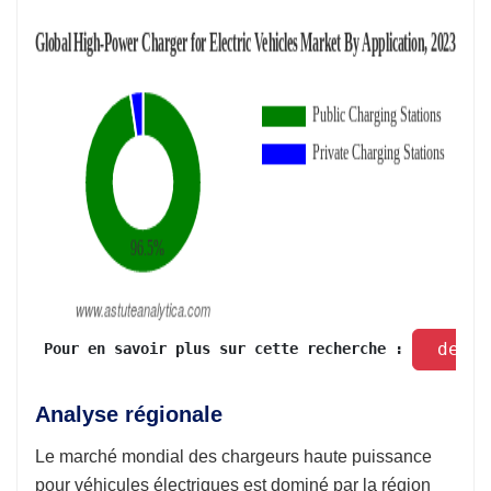
 dema
 Pour en savoir plus sur cette recherche : 
Analyse régionale
Le marché mondial des chargeurs haute puissance
pour véhicules électriques est dominé par la région