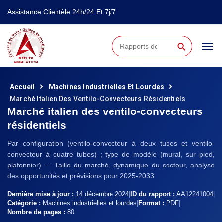
Assistance Clientèle 24h/24 Et 7j/7
⚲
Accueil
Machines Industrielles Et Lourdes
Marché Italien Des Ventilo-Convecteurs Résidentiels
Marché italien des ventilo-convecteurs
résidentiels
Par configuration (ventilo-convecteur à deux tubes et ventilo-
convecteur à quatre tubes) ; type de modèle (mural, sur pied,
plafonnier) — Taille du marché, dynamique du secteur, analyse
des opportunités et prévisions pour 2025-2033
Dernière mise à jour :
14 décembre 2024
|
ID du rapport :
AA12241004
|
Catégorie :
Machines industrielles et lourdes
|
Format :
PDF
|
Nombre de pages :
80