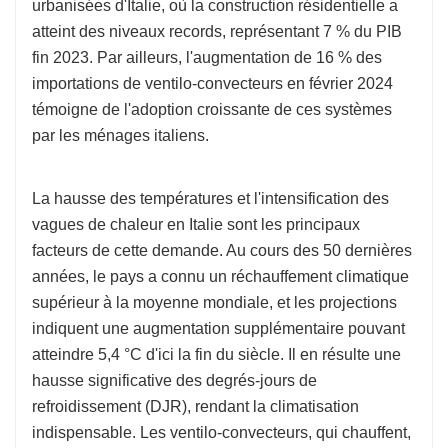
urbanisées d'Italie, où la construction résidentielle a
atteint des niveaux records, représentant 7 % du PIB
fin 2023. Par ailleurs, l'augmentation de 16 % des
importations de ventilo-convecteurs en février 2024
témoigne de l'adoption croissante de ces systèmes
par les ménages italiens.
La hausse des températures et l'intensification des
vagues de chaleur en Italie sont les principaux
facteurs de cette demande. Au cours des 50 dernières
années, le pays a connu un réchauffement climatique
supérieur à la moyenne mondiale, et les projections
indiquent une augmentation supplémentaire pouvant
atteindre 5,4 °C d'ici la fin du siècle. Il en résulte une
hausse significative des degrés-jours de
refroidissement (DJR), rendant la climatisation
indispensable. Les ventilo-convecteurs, qui chauffent,