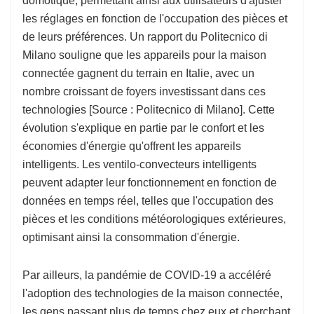
domotique, permettant ainsi aux utilisateurs d'ajuster
les réglages en fonction de l'occupation des pièces et
de leurs préférences. Un rapport du Politecnico di
Milano souligne que les appareils pour la maison
connectée gagnent du terrain en Italie, avec un
nombre croissant de foyers investissant dans ces
technologies [Source : Politecnico di Milano]. Cette
évolution s'explique en partie par le confort et les
économies d'énergie qu'offrent les appareils
intelligents. Les ventilo-convecteurs intelligents
peuvent adapter leur fonctionnement en fonction de
données en temps réel, telles que l'occupation des
pièces et les conditions météorologiques extérieures,
optimisant ainsi la consommation d'énergie.
Par ailleurs, la pandémie de COVID-19 a accéléré
l'adoption des technologies de la maison connectée,
les gens passant plus de temps chez eux et cherchant