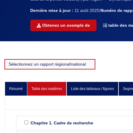
Dernière mise à jour :
11 août 2025
|
Numéro de rappo
Obtenez un exemple de
table des ma
Résumé
Table des matières
Liste des tableaux / figures
Segme
Chapitre 1. Cadre de recherche