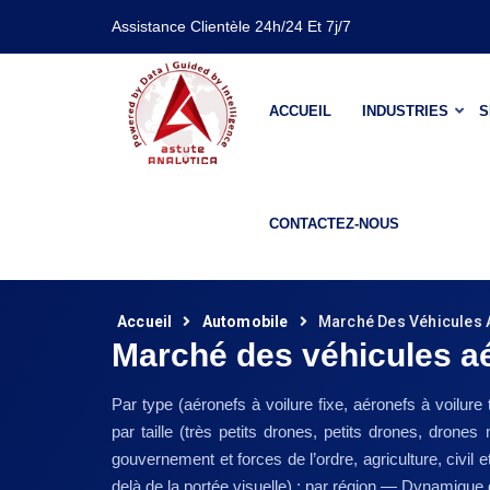
Assistance Clientèle 24h/24 Et 7j/7
ACCUEIL
INDUSTRIES
S
CONTACTEZ-NOUS
Accueil
Automobile
Marché Des Véhicules A
Marché des véhicules aé
Par type (aéronefs à voilure fixe, aéronefs à voil
par taille (très petits drones, petits drones, drone
gouvernement et forces de l’ordre, agriculture, civil e
delà de la portée visuelle) ; par région — Dynamique 