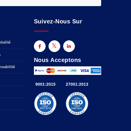
Suivez-Nous Sur
ialité
s
Nous Acceptons
sabilité
9001:2015
27001:2013