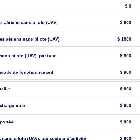
$ 0
 aériens sans pilote (UAV)
$ 800
s aériens sans pilote (UAV)
$ 1800
ans pilote (UAV), par type
$ 800
r mode de fonctionnement
$ 800
aille
$ 800
charge utile
$ 800
portée
$ 800
ans pilote (UAV), par secteur d'activité
$ 800