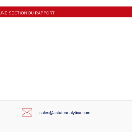
UNE SECTION DU RAPPORT
sales@astuteanalytica.com