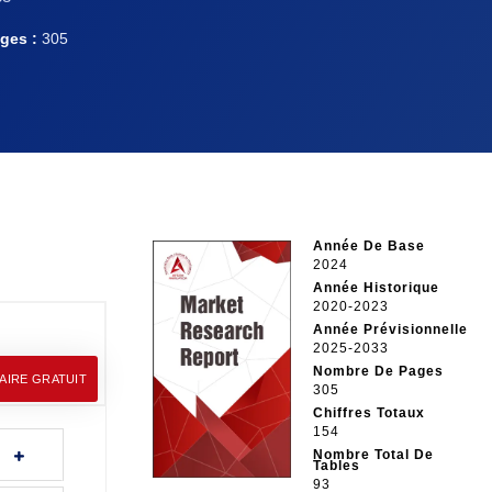
ges :
305
Année De Base
2024
Année Historique
2020-2023
Année Prévisionnelle
2025-2033
Nombre De Pages
AIRE GRATUIT
305
Chiffres Totaux
154
Nombre Total De
Tables
93