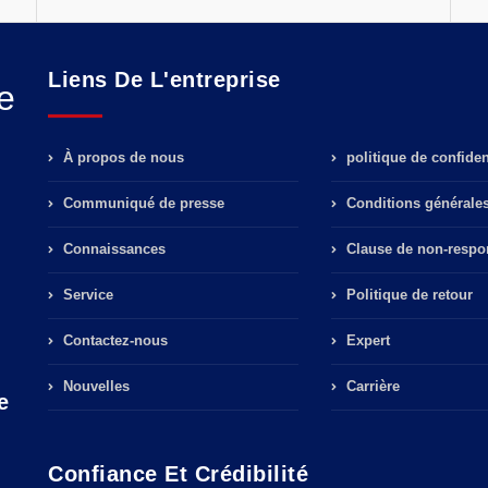
Liens De L'entreprise
e
À propos de nous
politique de confident
Communiqué de presse
Conditions générale
Connaissances
Clause de non-respon
Service
Politique de retour
Contactez-nous
Expert
Nouvelles
Carrière
e
Confiance Et Crédibilité