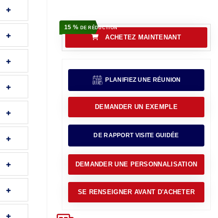
15 %
DE RÉDUCTION
ACHETEZ MAINTENANT
PLANIFIEZ UNE RÉUNION
DEMANDER UN EXEMPLE
DE RAPPORT VISITE GUIDÉE
DEMANDER UNE PERSONNALISATION
SE RENSEIGNER AVANT D'ACHETER