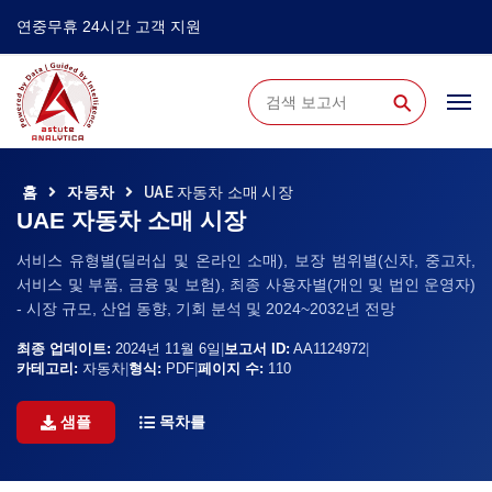
연중무휴 24시간 고객 지원
⚲
홈
자동차
UAE 자동차 소매 시장
UAE 자동차 소매 시장
서비스 유형별(딜러십 및 온라인 소매), 보장 범위별(신차, 중고차,
서비스 및 부품, 금융 및 보험), 최종 사용자별(개인 및 법인 운영자)
- 시장 규모, 산업 동향, 기회 분석 및 2024~2032년 전망
최종 업데이트:
2024년 11월 6일
|
보고서 ID:
AA1124972
|
카테고리:
자동차
|
형식:
PDF
|
페이지 수:
110
샘플
목차를