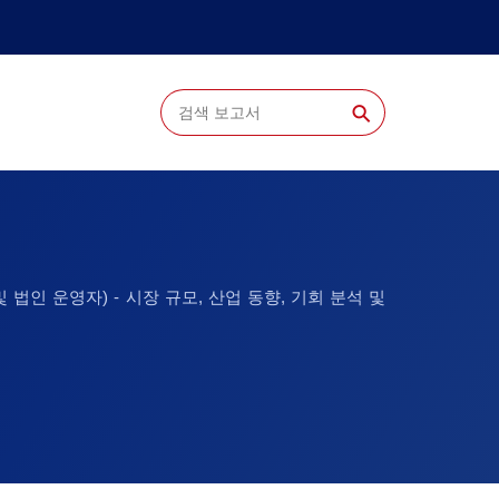
⚲
 법인 운영자) - 시장 규모, 산업 동향, 기회 분석 및