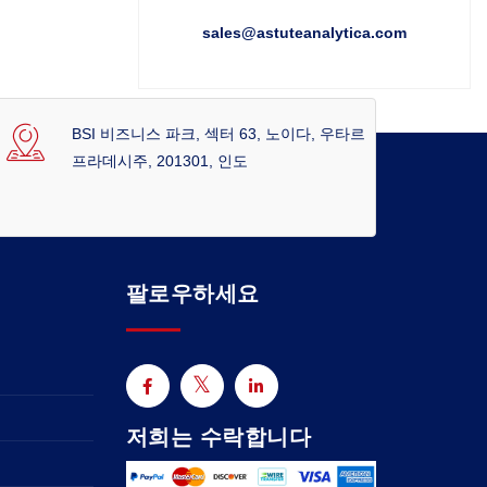
sales@astuteanalytica.com
BSI 비즈니스 파크, 섹터 63, 노이다, 우타르
프라데시주, 201301, 인도
팔로우하세요
저희는 수락합니다