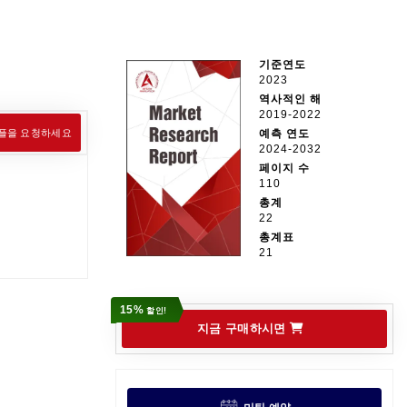
기준연도
2023
역사적인 해
2019-2022
플을 요청하세요
예측 연도
2024-2032
페이지 수
110
총계
22
총계표
21
15%
할인!
지금 구매하시면