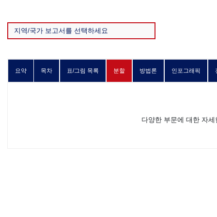
요약
목차
표/그림 목록
분할
방법론
인포그래픽
다양한 부문에 대한 자