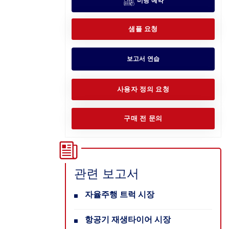
미팅 예약
샘플 요청
보고서 연습
사용자 정의 요청
구매 전 문의
관련 보고서
자율주행 트럭 시장
항공기 재생타이어 시장