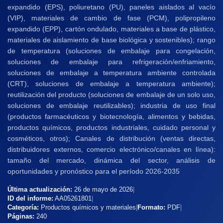
expandido (EPS), poliuretano (PU), paneles aislados al vacío
(VIP), materiales de cambio de fase (PCM), polipropileno
expandido (EPP), cartón ondulado, materiales a base de plástico,
materiales de aislamiento de base biológica y sostenibles); rango
de temperatura (soluciones de embalaje para congelación,
soluciones de embalaje para refrigeración/enfriamiento,
soluciones de embalaje a temperatura ambiente controlada
(CRT), soluciones de embalaje a temperatura ambiente);
reutilización del producto (soluciones de embalaje de un solo uso,
soluciones de embalaje reutilizables); industria de uso final
(productos farmacéuticos y biotecnología, alimentos y bebidas,
productos químicos, productos industriales, cuidado personal y
cosméticos, otros); Canales de distribución (ventas directas,
distribuidores externos, comercio electrónico/canales en línea):
tamaño del mercado, dinámica del sector, análisis de
oportunidades y pronóstico para el período 2026-2035
Última actualización:
26 de mayo de 2026
|
ID del informe:
AA05261801
|
Categoría:
Productos químicos y materiales
|
Formato:
PDF
|
Páginas:
240