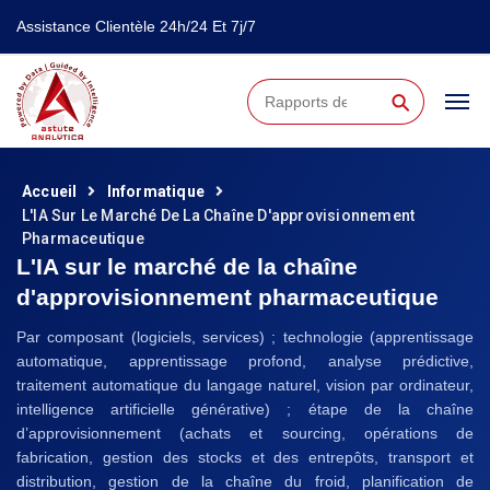
Assistance Clientèle 24h/24 Et 7j/7
⚲
Accueil
Informatique
L'IA Sur Le Marché De La Chaîne D'approvisionnement
Pharmaceutique
L'IA sur le marché de la chaîne
d'approvisionnement pharmaceutique
Par composant (logiciels, services) ; technologie (apprentissage
automatique, apprentissage profond, analyse prédictive,
traitement automatique du langage naturel, vision par ordinateur,
intelligence artificielle générative) ; étape de la chaîne
d’approvisionnement (achats et sourcing, opérations de
fabrication, gestion des stocks et des entrepôts, transport et
distribution, gestion de la chaîne du froid, planification de